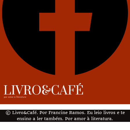
© Livro&Café. Por Francine Ramos. Eu leio livros e te
ensino a ler também. Por amor à literatura.