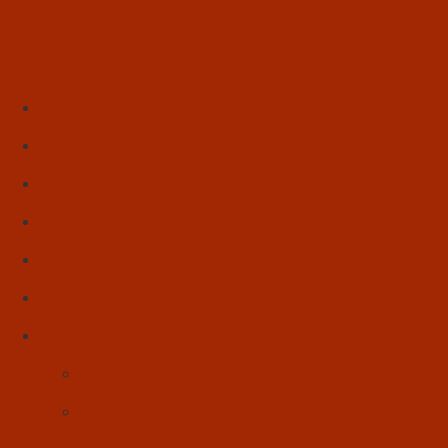
Início
Literatura
Resenhas
Poesia
Educação & Leitura
Autores
Artes & Cultura
Cinema & Literatura
Música
Reflexões