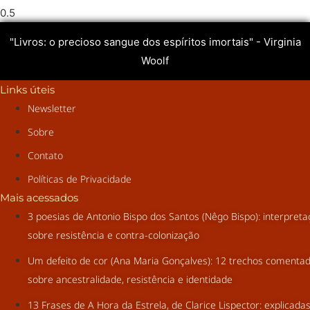
"Livros: o precioso sangue dos espíritos imortais" - Virginia
Woolf
Links úteis
Newsletter
Sobre
Contato
Políticas de Privacidade
Mais acessados
3 poesias de Antonio Bispo dos Santos (Nêgo Bispo): interpret
sobre resistência e contra-colonização
Um defeito de cor (Ana Maria Gonçalves): 12 trechos comenta
sobre ancestralidade, resistência e identidade
13 Frases de A Hora da Estrela, de Clarice Lispector: explicada