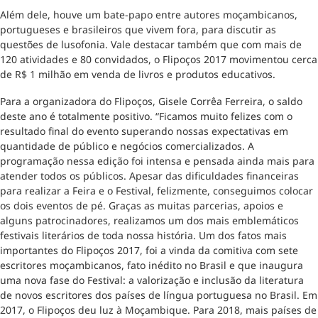
Além dele, houve um bate-papo entre autores moçambicanos,
portugueses e brasileiros que vivem fora, para discutir as
questões de lusofonia. Vale destacar também que com mais de
120 atividades e 80 convidados, o Flipoços 2017 movimentou cerca
de R$ 1 milhão em venda de livros e produtos educativos.
Para a organizadora do Flipoços, Gisele Corrêa Ferreira, o saldo
deste ano é totalmente positivo. “Ficamos muito felizes com o
resultado final do evento superando nossas expectativas em
quantidade de público e negócios comercializados. A
programação nessa edição foi intensa e pensada ainda mais para
atender todos os públicos. Apesar das dificuldades financeiras
para realizar a Feira e o Festival, felizmente, conseguimos colocar
os dois eventos de pé. Graças as muitas parcerias, apoios e
alguns patrocinadores, realizamos um dos mais emblemáticos
festivais literários de toda nossa história. Um dos fatos mais
importantes do Flipoços 2017, foi a vinda da comitiva com sete
escritores moçambicanos, fato inédito no Brasil e que inaugura
uma nova fase do Festival: a valorização e inclusão da literatura
de novos escritores dos países de língua portuguesa no Brasil. Em
2017, o Flipoços deu luz à Moçambique. Para 2018, mais países de