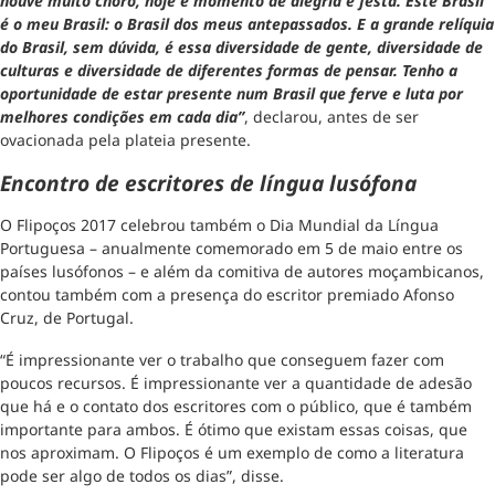
houve muito choro, hoje é momento de alegria e festa. Este Brasil
é o meu Brasil: o Brasil dos meus antepassados. E a grande relíquia
do Brasil, sem dúvida, é essa diversidade de gente, diversidade de
culturas e diversidade de diferentes formas de pensar. Tenho a
oportunidade de estar presente num Brasil que ferve e luta por
melhores condições em cada dia”
, declarou, antes de ser
ovacionada pela plateia presente.
Encontro de escritores de língua lusófona
O Flipoços 2017 celebrou também o Dia Mundial da Língua
Portuguesa – anualmente comemorado em 5 de maio entre os
países lusófonos – e além da comitiva de autores moçambicanos,
contou também com a presença do escritor premiado Afonso
Cruz, de Portugal.
“É impressionante ver o trabalho que conseguem fazer com
poucos recursos. É impressionante ver a quantidade de adesão
que há e o contato dos escritores com o público, que é também
importante para ambos. É ótimo que existam essas coisas, que
nos aproximam. O Flipoços é um exemplo de como a literatura
pode ser algo de todos os dias”, disse.