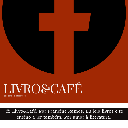
© Livro&Café. Por Francine Ramos. Eu leio livros e te
ensino a ler também. Por amor à literatura.