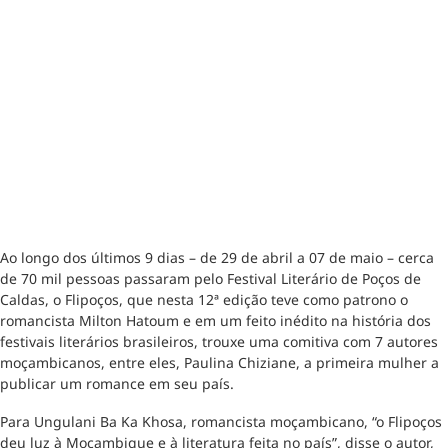
Ao longo dos últimos 9 dias – de 29 de abril a 07 de maio – cerca
de 70 mil pessoas passaram pelo Festival Literário de Poços de
Caldas, o Flipoços, que nesta 12ª edição teve como patrono o
romancista Milton Hatoum e em um feito inédito na história dos
festivais literários brasileiros, trouxe uma comitiva com 7 autores
moçambicanos, entre eles, Paulina Chiziane, a primeira mulher a
publicar um romance em seu país.
Para Ungulani Ba Ka Khosa, romancista moçambicano, “o Flipoços
deu luz à Moçambique e à literatura feita no país”, disse o autor,