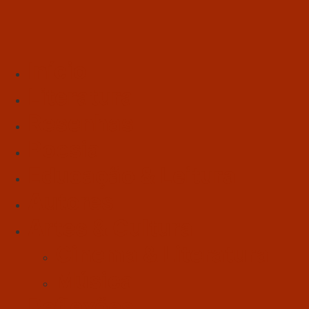
Início
Literatura
Resenhas
Poesia
Educação & Leitura
Autores
Artes & Cultura
Cinema & Literatura
Música
Reflexões