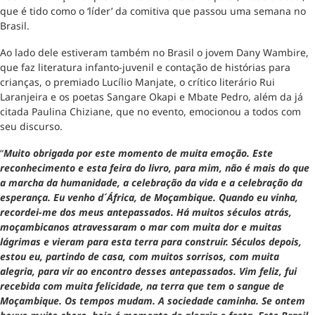
que é tido como o ‘líder’ da comitiva que passou uma semana no
Brasil.
Ao lado dele estiveram também no Brasil o jovem Dany Wambire,
que faz literatura infanto-juvenil e contação de histórias para
crianças, o premiado Lucílio Manjate, o crítico literário Rui
Laranjeira e os poetas Sangare Okapi e Mbate Pedro, além da já
citada Paulina Chiziane, que no evento, emocionou a todos com
seu discurso.
“
Muito obrigada por este momento de muita emoção. Este
reconhecimento e esta feira do livro, para mim, não é mais do que
a marcha da humanidade, a celebração da vida e a celebração da
esperança. Eu venho d´África, de Moçambique. Quando eu vinha,
recordei-me dos meus antepassados. Há muitos séculos atrás,
moçambicanos atravessaram o mar com muita dor e muitas
lágrimas e vieram para esta terra para construir. Séculos depois,
estou eu, partindo de casa, com muitos sorrisos, com muita
alegria, para vir ao encontro desses antepassados. Vim feliz, fui
recebida com muita felicidade, na terra que tem o sangue de
Moçambique. Os tempos mudam. A sociedade caminha. Se ontem