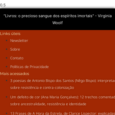
"Livros: o precioso sangue dos espíritos imortais" - Virginia
Woolf
Links úteis
Newsletter
Sobre
Contato
Políticas de Privacidade
Mais acessados
3 poesias de Antonio Bispo dos Santos (Nêgo Bispo): interpret
sobre resistência e contra-colonização
Um defeito de cor (Ana Maria Gonçalves): 12 trechos comenta
sobre ancestralidade, resistência e identidade
13 Frases de A Hora da Estrela, de Clarice Lispector: explicada