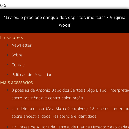
"Livros: o precioso sangue dos espíritos imortais" - Virginia
Woolf
Links úteis
Newsletter
Sobre
Contato
Políticas de Privacidade
Mais acessados
3 poesias de Antonio Bispo dos Santos (Nêgo Bispo): interpret
sobre resistência e contra-colonização
Um defeito de cor (Ana Maria Gonçalves): 12 trechos comenta
sobre ancestralidade, resistência e identidade
13 Frases de A Hora da Estrela, de Clarice Lispector: explicada