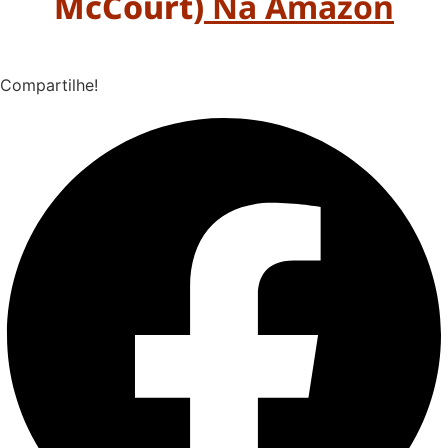
McCourt)
Na Amazon
Compartilhe!