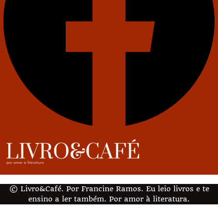
© Livro&Café. Por Francine Ramos. Eu leio livros e te
ensino a ler também. Por amor à literatura.