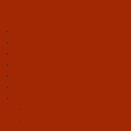
Início
Literatura
Resenhas
Poesia
Educação & Leitura
Autores
Artes & Cultura
Cinema & Literatura
Música
Reflexões