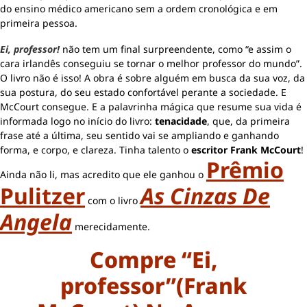
do ensino médico americano sem a ordem cronológica e em
primeira pessoa.
Ei, professor!
não tem um final surpreendente, como “e assim o
cara irlandês conseguiu se tornar o melhor professor do mundo”.
O livro não é isso! A obra é sobre alguém em busca da sua voz, da
sua postura, do seu estado confortável perante a sociedade. E
McCourt consegue. E a palavrinha mágica que resume sua vida é
informada logo no início do livro:
tenacidade
, que, da primeira
frase até a última, seu sentido vai se ampliando e ganhando
forma, e corpo, e clareza. Tinha talento o
escritor Frank McCourt
!
Prêmio
Ainda não li, mas acredito que ele ganhou o
Pulitzer
As Cinzas De
com o livro
Angela
merecidamente.
Compre “Ei,
professor”(Frank