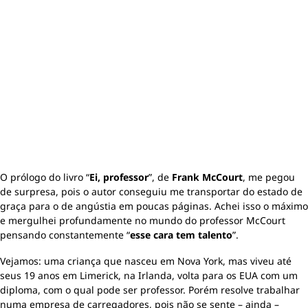
O prólogo do livro “
Ei, professor
”, de
Frank McCourt
, me pegou
de surpresa, pois o autor conseguiu me transportar do estado de
graça para o de angústia em poucas páginas. Achei isso o máximo
e mergulhei profundamente no mundo do professor McCourt
pensando constantemente “
esse cara tem talento
”.
Vejamos: uma criança que nasceu em Nova York, mas viveu até
seus 19 anos em Limerick, na Irlanda, volta para os EUA com um
diploma, com o qual pode ser professor. Porém resolve trabalhar
numa empresa de carregadores, pois não se sente – ainda –