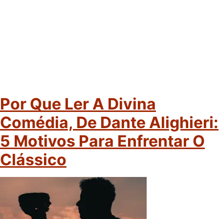
Por Que Ler A Divina
Comédia, De Dante Alighieri:
5 Motivos Para Enfrentar O
Clássico