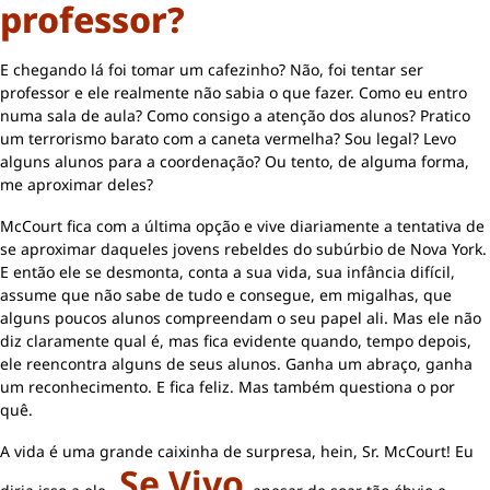
professor?
E chegando lá foi tomar um cafezinho? Não, foi tentar ser
professor e ele realmente não sabia o que fazer. Como eu entro
numa sala de aula? Como consigo a atenção dos alunos? Pratico
um terrorismo barato com a caneta vermelha? Sou legal? Levo
alguns alunos para a coordenação? Ou tento, de alguma forma,
me aproximar deles?
McCourt fica com a última opção e vive diariamente a tentativa de
se aproximar daqueles jovens rebeldes do subúrbio de Nova York.
E então ele se desmonta, conta a sua vida, sua infância difícil,
assume que não sabe de tudo e consegue, em migalhas, que
alguns poucos alunos compreendam o seu papel ali. Mas ele não
diz claramente qual é, mas fica evidente quando, tempo depois,
ele reencontra alguns de seus alunos. Ganha um abraço, ganha
um reconhecimento. E fica feliz. Mas também questiona o por
quê.
A vida é uma grande caixinha de surpresa, hein, Sr. McCourt! Eu
Se Vivo