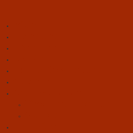
Início
Literatura
Resenhas
Poesia
Educação & Leitura
Autores
Artes & Cultura
Cinema & Literatura
Música
Reflexões