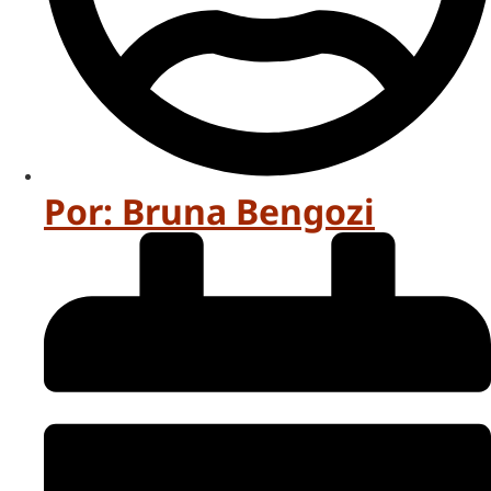
Por:
Bruna Bengozi