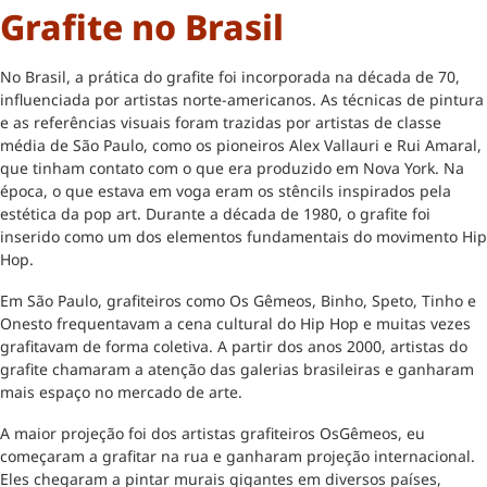
Grafite no Brasil
No Brasil, a prática do grafite foi incorporada na década de 70,
influenciada por artistas norte-americanos. As técnicas de pintura
e as referências visuais foram trazidas por artistas de classe
média de São Paulo, como os pioneiros Alex Vallauri e Rui Amaral,
que tinham contato com o que era produzido em Nova York. Na
época, o que estava em voga eram os stêncils inspirados pela
estética da pop art. Durante a década de 1980, o grafite foi
inserido como um dos elementos fundamentais do movimento Hip
Hop.
Em São Paulo, grafiteiros como Os Gêmeos, Binho, Speto, Tinho e
Onesto frequentavam a cena cultural do Hip Hop e muitas vezes
grafitavam de forma coletiva. A partir dos anos 2000, artistas do
grafite chamaram a atenção das galerias brasileiras e ganharam
mais espaço no mercado de arte.
A maior projeção foi dos artistas grafiteiros OsGêmeos, eu
começaram a grafitar na rua e ganharam projeção internacional.
Eles chegaram a pintar murais gigantes em diversos países,