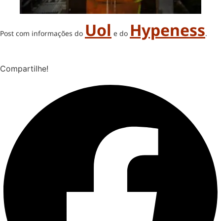
Uol
Hypeness
Post com informações do
e do
.
Compartilhe!