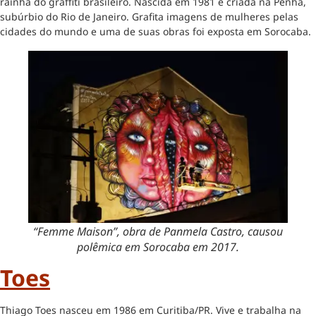
rainha do graffiti brasileiro. Nascida em 1981 e criada na Penha,
subúrbio do Rio de Janeiro. Grafita imagens de mulheres pelas
cidades do mundo e uma de suas obras foi exposta em Sorocaba.
“Femme Maison”, obra de Panmela Castro, causou
polêmica em Sorocaba em 2017.
Toes
Thiago Toes nasceu em 1986 em Curitiba/PR. Vive e trabalha na