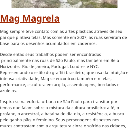
Mag Magrela
Mag sempre teve contato com as artes plásticas através de seu
pai que pintava telas. Mas somente em 2007, as ruas serviram de
base para os desenhos acumulados em cadernos.
Desde então seus trabalhos podem ser encontrados
principalmente nas ruas de São Paulo, mas também em Belo
Horizonte, Rio de janeiro, Portugal, Londres e NYC.
Representando o estilo do graffiti brasileiro, que usa da intuição e
intensa criatividade, Mag se encontrou também em telas,
performance, escultura em argila, assemblagens, bordados e
azulejos.
Inspira-se na euforia urbana de São Paulo para transitar por
temas que falam sobre a mistura da cultura brasileira: a fé, o
profano, o ancestral, a batalha do dia-dia, a resistência, a busca
pelo ganha-pão, o feminino. Seus personagens dispostos nos
muros contrastam com a arquitetura cinza e sofrida das cidades,