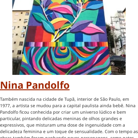
Nina Pandolfo
Também nascida na cidade de Tupã, interior de São Paulo, em
1977, a artista se mudou para a capital paulista ainda bebê. Nina
Pandolfo ficou conhecida por criar um universo lúdico e bem
particular, pintando delicadas meninas de olhos grandes e
expressivos, que misturam uma dose de ingenuidade com a
delicadeza feminina e um toque de sensualidade. Com o tempo as
obras também foram ganhando novos personagens, como gatos,