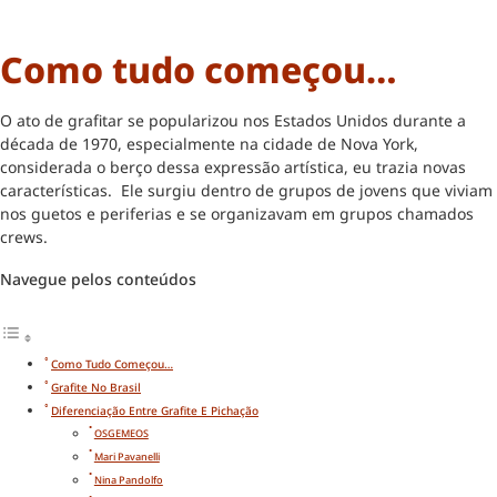
Como tudo começou…
O ato de grafitar se popularizou nos Estados Unidos durante a
década de 1970, especialmente na cidade de Nova York,
considerada o berço dessa expressão artística, eu trazia novas
características. Ele surgiu dentro de grupos de jovens que viviam
nos guetos e periferias e se organizavam em grupos chamados
crews.
Navegue pelos conteúdos
Como Tudo Começou…
Grafite No Brasil
Diferenciação Entre Grafite E Pichação
OSGEMEOS
Mari Pavanelli
Nina Pandolfo