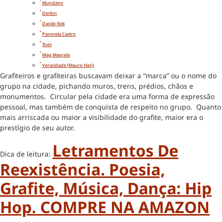
Mundano
Derlon
Danilo Rek
Panmela Castro
Toes
Mag Magrela
Veracidade (Mauro Neri)
Grafiteiros e grafiteiras buscavam deixar a “marca” ou o nome do
grupo na cidade, pichando muros, trens, prédios, chãos e
monumentos. Circular pela cidade era uma forma de expressão
pessoal, mas também de conquista de respeito no grupo. Quanto
mais arriscada ou maior a visibilidade do grafite, maior era o
prestígio de seu autor.
Letramentos De
Dica de leitura:
Reexistência. Poesia,
Grafite, Música, Dança: Hip
Hop. COMPRE NA AMAZON