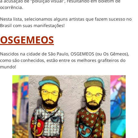
a acusação de “poluição visual”, resultando em boletim de
ocorrência.
Nesta lista, selecionamos alguns artistas que fazem sucesso no
Brasil com suas manifestações!
OSGEMEOS
Nascidos na cidade de São Paulo, OSGEMEOS (ou Os Gêmeos),
como são conhecidos, estão entre os melhores grafiteiros do
mundo!