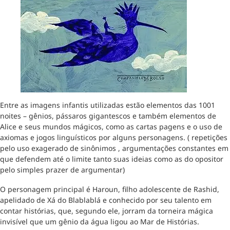
Entre as imagens infantis utilizadas estão elementos das 1001
noites – gênios, pássaros gigantescos e também elementos de
Alice e seus mundos mágicos, como as cartas pagens e o uso de
axiomas e jogos linguísticos por alguns personagens. ( repetições
pelo uso exagerado de sinônimos , argumentações constantes em
que defendem até o limite tanto suas ideias como as do opositor
pelo simples prazer de argumentar)
O personagem principal é Haroun, filho adolescente de Rashid,
apelidado de Xá do Blablablá e conhecido por seu talento em
contar histórias, que, segundo ele, jorram da torneira mágica
invisível que um gênio da água ligou ao Mar de Histórias.