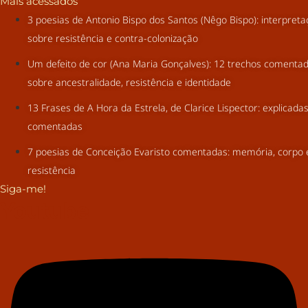
Mais acessados
3 poesias de Antonio Bispo dos Santos (Nêgo Bispo): interpret
sobre resistência e contra-colonização
Um defeito de cor (Ana Maria Gonçalves): 12 trechos comenta
sobre ancestralidade, resistência e identidade
13 Frases de A Hora da Estrela, de Clarice Lispector: explicada
comentadas
7 poesias de Conceição Evaristo comentadas: memória, corpo 
resistência
Siga-me!
Youtube