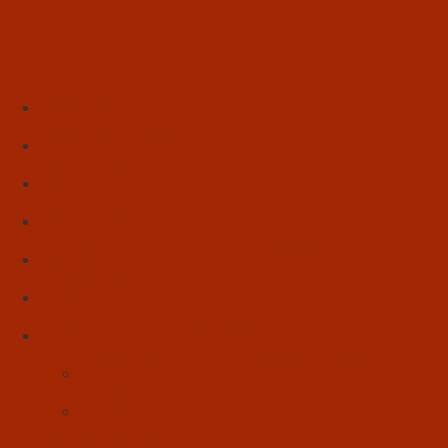
Início
Literatura
Resenhas
Poesia
Educação & Leitura
Autores
Artes & Cultura
Cinema & Literatura
Música
Reflexões