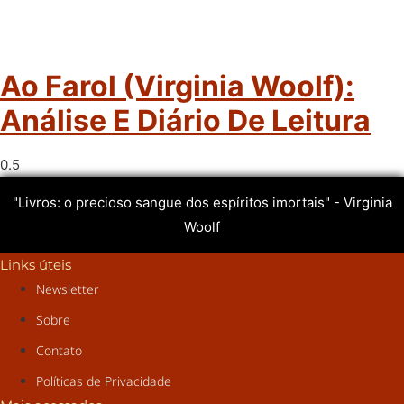
Ao Farol (Virginia Woolf):
Análise E Diário De Leitura
"Livros: o precioso sangue dos espíritos imortais" - Virginia
Woolf
Links úteis
Newsletter
Sobre
Contato
Políticas de Privacidade