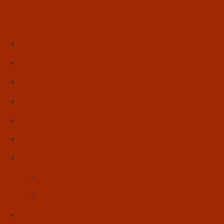
Início
Literatura
Resenhas
Poesia
Educação & Leitura
Autores
Artes & Cultura
Cinema & Literatura
Música
Reflexões