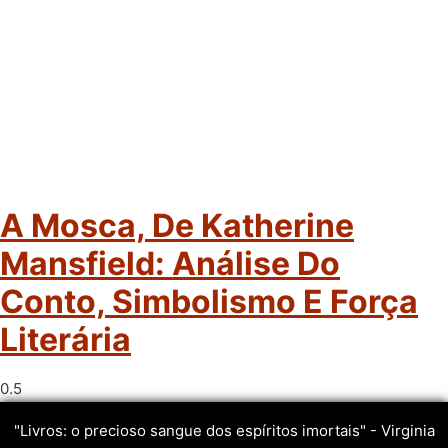
A Mosca, De Katherine
Mansfield: Análise Do
Conto, Simbolismo E Força
Literária
"Livros: o precioso sangue dos espíritos imortais" - Virginia