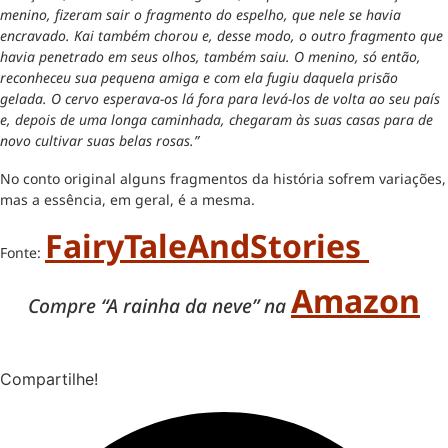
menino, fizeram sair o fragmento do espelho, que nele se havia
encravado. Kai também chorou e, desse modo, o outro fragmento que
havia penetrado em seus olhos, também saiu. O menino, só então,
reconheceu sua pequena amiga e com ela fugiu daquela prisão
gelada. O cervo esperava-os lá fora para levá-los de volta ao seu país
e, depois de uma longa caminhada, chegaram às suas casas para de
novo cultivar suas belas rosas.”
No conto original alguns fragmentos da história sofrem variações,
mas a essência, em geral, é a mesma.
FairyTaleAndStories
Fonte:
Amazon
Compre “A rainha da neve” na
Compartilhe!