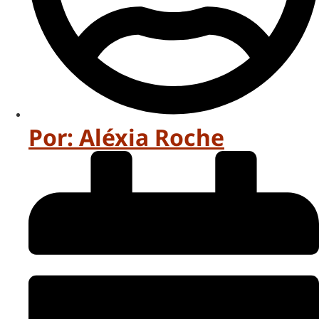
Por:
Aléxia Roche