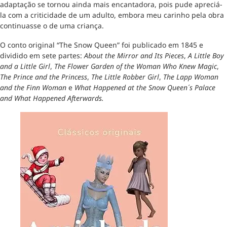
adaptação se tornou ainda mais encantadora, pois pude apreciá-
la com a criticidade de um adulto, embora meu carinho pela obra
continuasse o de uma criança.
O conto original “The Snow Queen” foi publicado em 1845 e
dividido em sete partes:
About the Mirror and Its Pieces
,
A Little Boy
and a Little Girl
,
The Flower Garden of the Woman Who Knew Magic
,
The Prince and the Princess
,
The Little Robber Girl
,
The Lapp Woman
and the Finn Woman
e
What Happened at the Snow Queen´s Palace
and What Happened Afterwards.