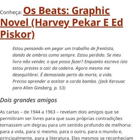
Os Beats: Graphic
Conheça:
Novel (Harvey Pekar E Ed
Piskor)
Estou pensando em pegar um trabalho de frentista,
dando de ombros como sempre. Estou perdido. Se meu
livro não vender, o que posso fazer? Enquanto escrevo isto
estou prestes a cair da cadeira. Agora mesmo me
desequilibrei. É demasiado perto da morte, a vida.
Preciso aprender a aceitar a corda bamba. (Jack Kerouac
para Allen Ginsberg, p. 53)
Dois grandes amigos
As cartas – de 1944 a 1963 – revelam dois amigos que se
permitiram ser livres para que suas próprias contradições
tornassem um degrau para um sentido profundo de melhoria:
para a vida, para si mesmo, para o outro, para o mundo e,
principalmente, para a literatura. Eles mesmos se reconheciam