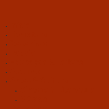
Início
Literatura
Resenhas
Poesia
Educação & Leitura
Autores
Artes & Cultura
Cinema & Literatura
Música
Reflexões