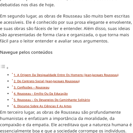
debatidas nos dias de hoje.
Em segundo lugar, as obras de Rousseau são muito bem escritas
e acessíveis. Ele é conhecido por sua prosa elegante e envolvente,
e suas obras são fáceis de ler e entender. Além disso, suas ideias
são apresentadas de forma clara e organizada, o que torna mais
fácil para o leitor entender e avaliar seus argumentos.
Navegue pelos conteúdos
1. A Origem Da Desigualdade Entre Os Homens (Jean-Jacques Rousseau)
2. Do Contrato Social (Jean-Jacques Rousseau)
3. Confissões – Rousseau
4. Rousseau – Emílio Ou Da Educação
5. Rousseau – Os Devaneios Do Caminhante Solitário
6. Discurso Sobre As Ciências E As Artes
Em terceiro lugar, as obras de Rousseau são profundamente
humanistas e enfatizam a importância da moralidade, da
compaixão e da empatia. Ele acreditava que a natureza humana é
essencialmente boa e que a sociedade corrompe os indivíduos.