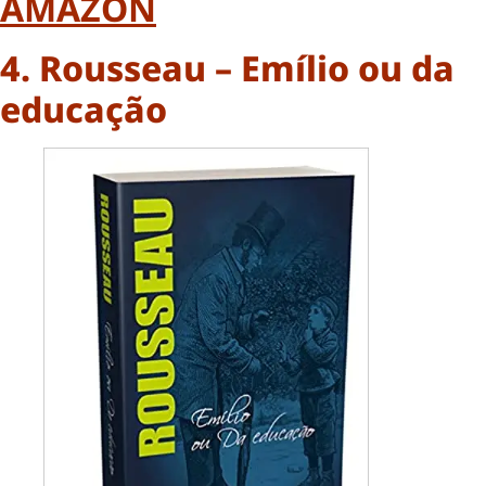
AMAZON
4. Rousseau – Emílio ou da
educação