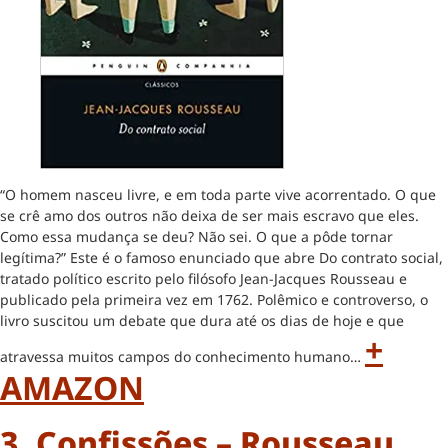
“O homem nasceu livre, e em toda parte vive acorrentado. O que
se crê amo dos outros não deixa de ser mais escravo que eles.
Como essa mudança se deu? Não sei. O que a pôde tornar
legítima?” Este é o famoso enunciado que abre Do contrato social,
tratado político escrito pelo filósofo Jean-Jacques Rousseau e
publicado pela primeira vez em 1762. Polêmico e controverso, o
livro suscitou um debate que dura até os dias de hoje e que
+
atravessa muitos campos do conhecimento humano…
AMAZON
3. Confissões – Rousseau