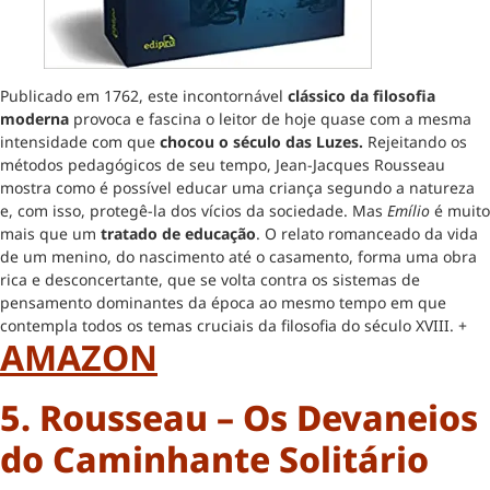
Publicado em 1762, este incontornável
clássico da filosofia
moderna
provoca e fascina o leitor de hoje quase com a mesma
intensidade com que
chocou o século das Luzes.
Rejeitando os
métodos pedagógicos de seu tempo, Jean-Jacques Rousseau
mostra como é possível educar uma criança segundo a natureza
e, com isso, protegê-la dos vícios da sociedade. Mas
Emílio
é muito
mais que um
tratado de educação
. O relato romanceado da vida
de um menino, do nascimento até o casamento, forma uma obra
rica e desconcertante, que se volta contra os sistemas de
pensamento dominantes da época ao mesmo tempo em que
contempla todos os temas cruciais da filosofia do século XVIII. +
AMAZON
5. Rousseau – Os Devaneios
do Caminhante Solitário