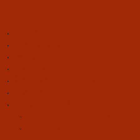
Início
Literatura
Resenhas
Poesia
Educação & Leitura
Autores
Artes & Cultura
Cinema & Literatura
Música
Reflexões