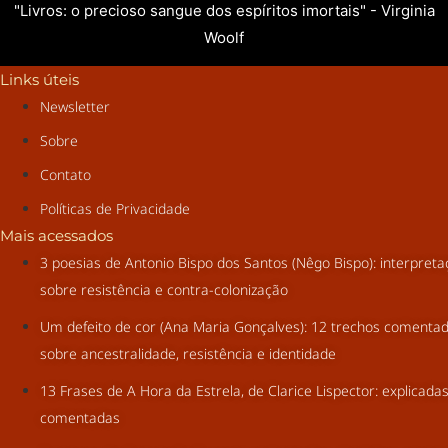
"Livros: o precioso sangue dos espíritos imortais" - Virginia
Woolf
Links úteis
Newsletter
Sobre
Contato
Políticas de Privacidade
Mais acessados
3 poesias de Antonio Bispo dos Santos (Nêgo Bispo): interpret
sobre resistência e contra-colonização
Um defeito de cor (Ana Maria Gonçalves): 12 trechos comenta
sobre ancestralidade, resistência e identidade
13 Frases de A Hora da Estrela, de Clarice Lispector: explicada
comentadas