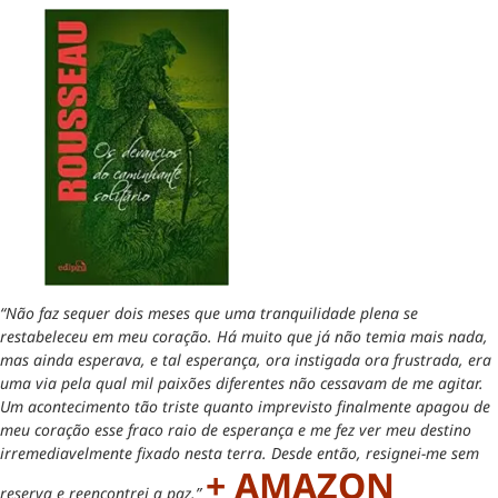
“Não faz sequer dois meses que uma tranquilidade plena se
restabeleceu em meu coração. Há muito que já não temia mais nada,
mas ainda esperava, e tal esperança, ora instigada ora frustrada, era
uma via pela qual mil paixões diferentes não cessavam de me agitar.
Um acontecimento tão triste quanto imprevisto finalmente apagou de
meu coração esse fraco raio de esperança e me fez ver meu destino
irremediavelmente fixado nesta terra. Desde então, resignei-me sem
+ AMAZON
reserva e reencontrei a paz.”