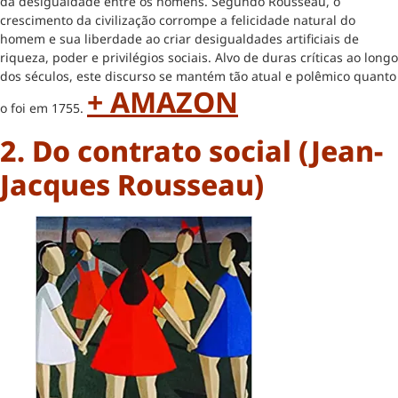
da desigualdade entre os homens. Segundo Rousseau, o
crescimento da civilização corrompe a felicidade natural do
homem e sua liberdade ao criar desigualdades artificiais de
riqueza, poder e privilégios sociais. Alvo de duras críticas ao longo
dos séculos, este discurso se mantém tão atual e polêmico quanto
+ AMAZON
o foi em 1755.
2. Do contrato social (Jean-
Jacques Rousseau)