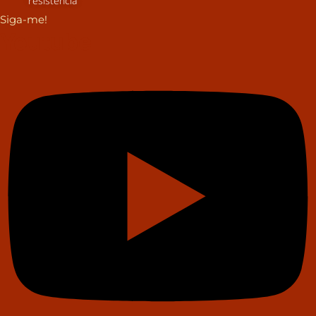
resistência
Siga-me!
Youtube