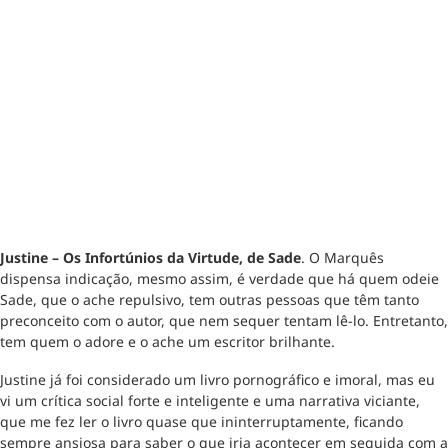
Justine – Os Infortúnios da Virtude, de Sade
. O Marquês
dispensa indicação, mesmo assim, é verdade que há quem odeie
Sade, que o ache repulsivo, tem outras pessoas que têm tanto
preconceito com o autor, que nem sequer tentam lê-lo. Entretanto,
tem quem o adore e o ache um escritor brilhante.
Justine já foi considerado um livro pornográfico e imoral, mas eu
vi um crítica social forte e inteligente e uma narrativa viciante,
que me fez ler o livro quase que ininterruptamente, ficando
sempre ansiosa para saber o que iria acontecer em seguida com a