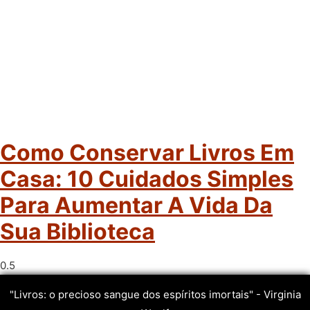
Como Conservar Livros Em
Casa: 10 Cuidados Simples
Para Aumentar A Vida Da
Sua Biblioteca
"Livros: o precioso sangue dos espíritos imortais" - Virginia