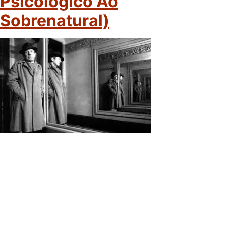
Psicológico Ao
Sobrenatural)