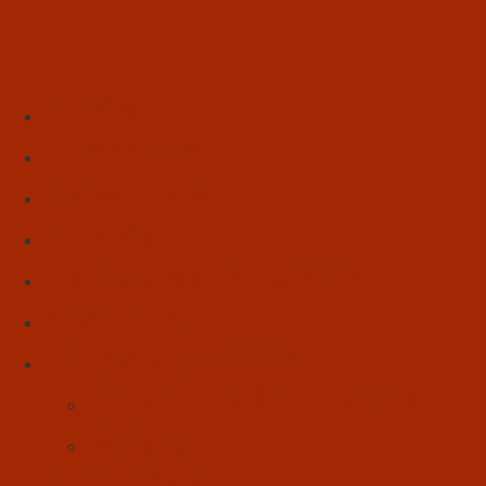
Início
Literatura
Resenhas
Poesia
Educação & Leitura
Autores
Artes & Cultura
Cinema & Literatura
Música
Reflexões