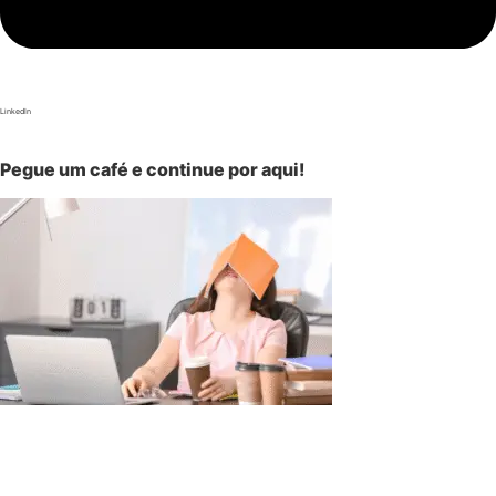
LinkedIn
Pegue um café e continue por aqui!