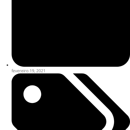
fevereiro 19, 2021