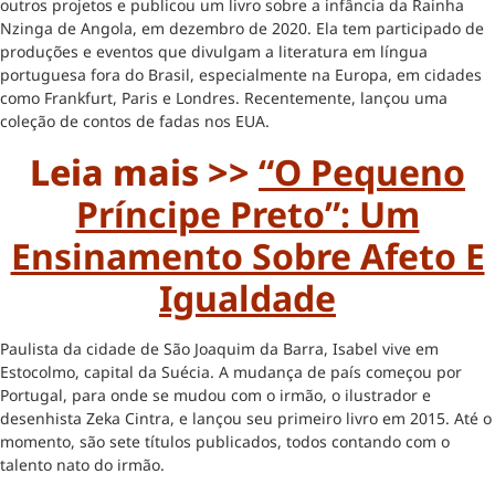
outros projetos e publicou um livro sobre a infância da Rainha
Nzinga de Angola, em dezembro de 2020. Ela tem participado de
produções e eventos que divulgam a literatura em língua
portuguesa fora do Brasil, especialmente na Europa, em cidades
como Frankfurt, Paris e Londres. Recentemente, lançou uma
coleção de contos de fadas nos EUA.
Leia mais >>
“O Pequeno
Príncipe Preto”: Um
Ensinamento Sobre Afeto E
Igualdade
Paulista da cidade de São Joaquim da Barra, Isabel vive em
Estocolmo, capital da Suécia. A mudança de país começou por
Portugal, para onde se mudou com o irmão, o ilustrador e
desenhista Zeka Cintra, e lançou seu primeiro livro em 2015. Até o
momento, são sete títulos publicados, todos contando com o
talento nato do irmão.