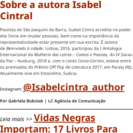
Sobre a autora Isabel
Cintral
Paulista de São Joaquim da Barra, Isabel Cintra acredita no poder
dos livros em mudar pessoas, bem como na importância da
representatividade estar presente em sua escrita. É autora
de
Bem-vindo à cidade
, Lisboa, 2016, participou da I Antologia
Internacional do
Mulherio das Letras – Contos e Poesias,
do IV Sarau
da Paz – Ausburg, 2018 e, com o conto
Corvo-Correio
, esteve entre
os premiados do Prêmio Off Flip de Literatura 2017, em Paraty (RJ).
Atualmente vive em Estocolmo, Suécia.
@isabelcintra_author
Instagram:
Por Gabriela Bubniak | LC Agência de Comunicação
Vidas Negras
Leia mais >>
Importam: 17 Livros Para