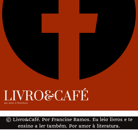
© Livro&Café. Por Francine Ramos. Eu leio livros e te
ensino a ler também. Por amor à literatura.