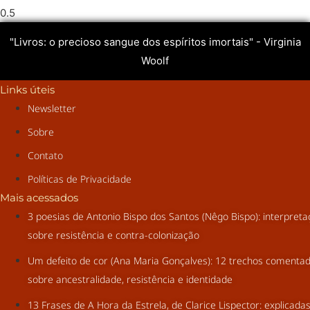
"Livros: o precioso sangue dos espíritos imortais" - Virginia
Woolf
Links úteis
Newsletter
Sobre
Contato
Políticas de Privacidade
Mais acessados
3 poesias de Antonio Bispo dos Santos (Nêgo Bispo): interpret
sobre resistência e contra-colonização
Um defeito de cor (Ana Maria Gonçalves): 12 trechos comenta
sobre ancestralidade, resistência e identidade
13 Frases de A Hora da Estrela, de Clarice Lispector: explicada