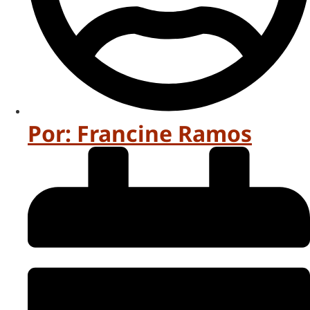
Por:
Francine Ramos