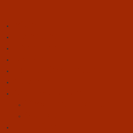
Início
Literatura
Resenhas
Poesia
Educação & Leitura
Autores
Artes & Cultura
Cinema & Literatura
Música
Reflexões