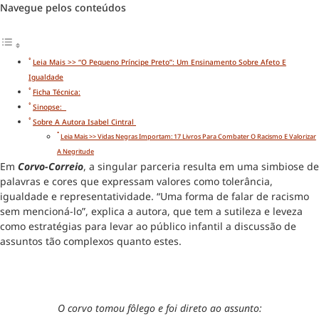
Navegue pelos conteúdos
Leia Mais >> “O Pequeno Príncipe Preto”: Um Ensinamento Sobre Afeto E
Igualdade
Ficha Técnica:
Sinopse:
Sobre A Autora Isabel Cintral
Leia Mais >> Vidas Negras Importam: 17 Livros Para Combater O Racismo E Valorizar
A Negritude
Em
Corvo-Correio
, a singular parceria resulta em uma simbiose de
palavras e cores que expressam valores como tolerância,
igualdade e representatividade. “Uma forma de falar de racismo
sem mencioná-lo”, explica a autora, que tem a sutileza e leveza
como estratégias para levar ao público infantil a discussão de
assuntos tão complexos quanto estes.
O corvo tomou fôlego e foi direto ao assunto: