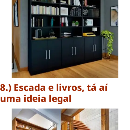
8.) Escada e livros, tá aí
uma ideia legal