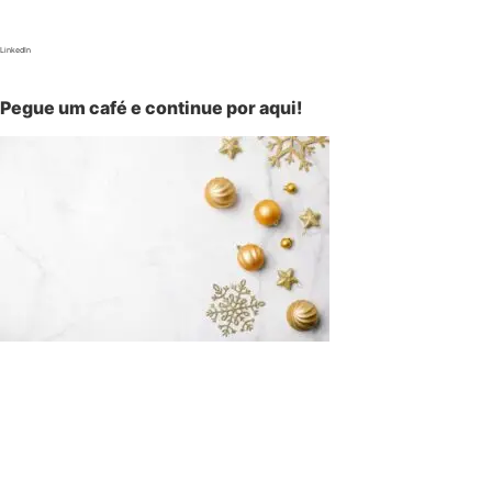
LinkedIn
Pegue um café e continue por aqui!