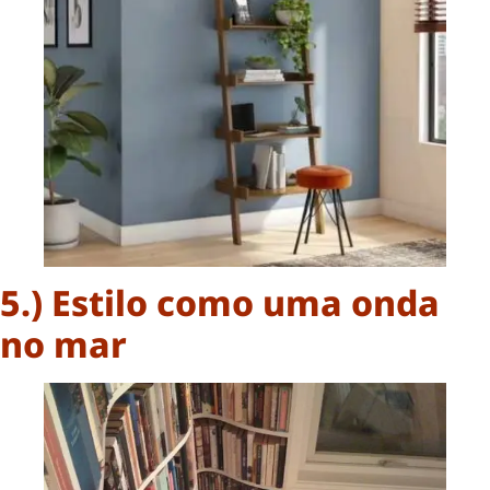
5.) Estilo como uma onda
no mar