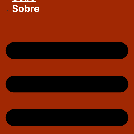
Sobre