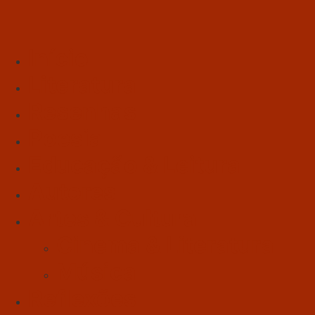
Início
Literatura
Resenhas
Poesia
Educação & Leitura
Autores
Artes & Cultura
Cinema & Literatura
Música
Reflexões