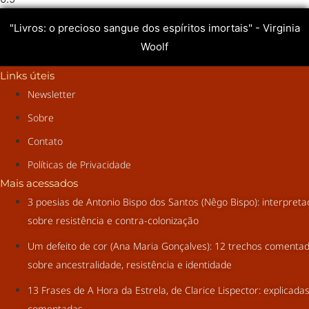
"Livros: o precioso sangue dos espíritos imortais" - Virginia
Woolf
Links úteis
Newsletter
Sobre
Contato
Políticas de Privacidade
Mais acessados
3 poesias de Antonio Bispo dos Santos (Nêgo Bispo): interpret
sobre resistência e contra-colonização
Um defeito de cor (Ana Maria Gonçalves): 12 trechos comenta
sobre ancestralidade, resistência e identidade
13 Frases de A Hora da Estrela, de Clarice Lispector: explicada
comentadas