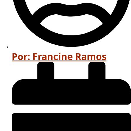
Por:
Francine Ramos