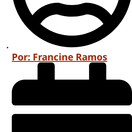
Por:
Francine Ramos