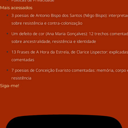
Mais acessados
3 poesias de Antonio Bispo dos Santos (Nêgo Bispo): interpret
sobre resistência e contra-colonização
Um defeito de cor (Ana Maria Gonçalves): 12 trechos comenta
sobre ancestralidade, resistência e identidade
13 Frases de A Hora da Estrela, de Clarice Lispector: explicada
comentadas
7 poesias de Conceição Evaristo comentadas: memória, corpo 
resistência
Siga-me!
Youtube