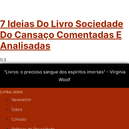
7 Ideias Do Livro Sociedade
Do Cansaço Comentadas E
Analisadas
"Livros: o precioso sangue dos espíritos imortais" - Virginia
Woolf
Links úteis
Newsletter
Sobre
Contato
Políticas de Privacidade