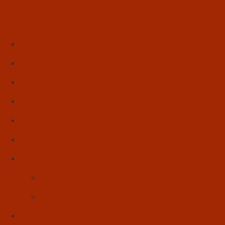
Início
Literatura
Resenhas
Poesia
Educação & Leitura
Autores
Artes & Cultura
Cinema & Literatura
Música
Reflexões