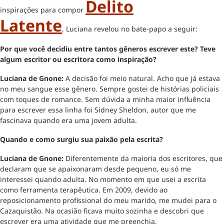
Delito
inspirações para compor
Latente
, Luciana revelou no bate-papo a seguir:
Por que você decidiu entre tantos gêneros escrever este? Teve
algum escritor ou escritora como inspiração?
Luciana de Gnone:
A decisão foi meio natural. Acho que já estava
no meu sangue esse gênero. Sempre gostei de histórias policiais
com toques de romance. Sem dúvida a minha maior influência
para escrever essa linha foi Sidney Sheldon, autor que me
fascinava quando era uma jovem adulta.
Quando e como surgiu sua paixão pela escrita?
Luciana de Gnone:
Diferentemente da maioria dos escritores, que
declaram que se apaixonaram desde pequeno, eu só me
interessei quando adulta. No momento em que usei a escrita
como ferramenta terapêutica. Em 2009, devido ao
reposicionamento profissional do meu marido, me mudei para o
Cazaquistão. Na ocasião ficava muito sozinha e descobri que
escrever era uma atividade que me preenchia.