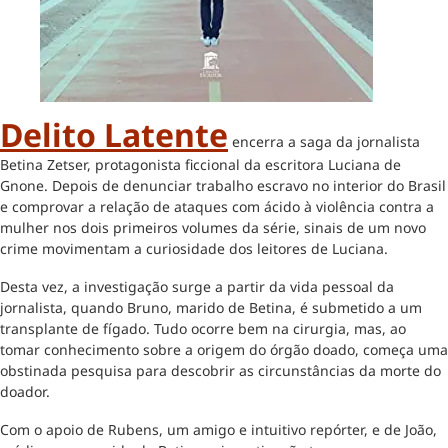
Delito Latente
encerra a saga da jornalista
Betina Zetser, protagonista ficcional da escritora Luciana de
Gnone. Depois de denunciar trabalho escravo no interior do Brasil
e comprovar a relação de ataques com ácido à violência contra a
mulher nos dois primeiros volumes da série, sinais de um novo
crime movimentam a curiosidade dos leitores de Luciana.
Desta vez, a investigação surge a partir da vida pessoal da
jornalista, quando Bruno, marido de Betina, é submetido a um
transplante de fígado. Tudo ocorre bem na cirurgia, mas, ao
tomar conhecimento sobre a origem do órgão doado, começa uma
obstinada pesquisa para descobrir as circunstâncias da morte do
doador.
Com o apoio de Rubens, um amigo e intuitivo repórter, e de João,