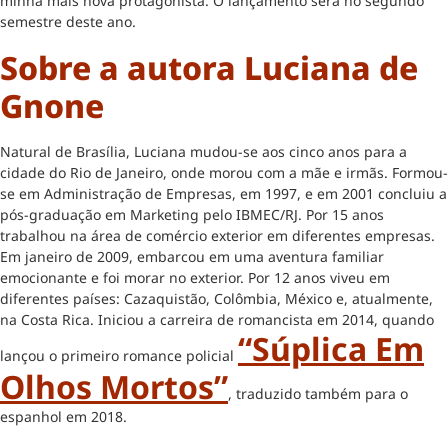
minha mais nova protagonista. O lançamento será no segundo
semestre deste ano.
Sobre a autora Luciana de
Gnone
Natural de Brasília, Luciana mudou-se aos cinco anos para a
cidade do Rio de Janeiro, onde morou com a mãe e irmãs. Formou-
se em Administração de Empresas, em 1997, e em 2001 concluiu a
pós-graduação em Marketing pelo IBMEC/RJ. Por 15 anos
trabalhou na área de comércio exterior em diferentes empresas.
Em janeiro de 2009, embarcou em uma aventura familiar
emocionante e foi morar no exterior. Por 12 anos viveu em
diferentes países: Cazaquistão, Colômbia, México e, atualmente,
na Costa Rica. Iniciou a carreira de romancista em 2014, quando
“Súplica Em
lançou o primeiro romance policial
Olhos Mortos”
, traduzido também para o
espanhol em 2018.