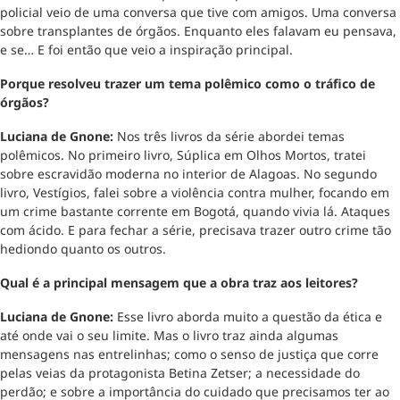
policial veio de uma conversa que tive com amigos. Uma conversa
sobre transplantes de órgãos. Enquanto eles falavam eu pensava,
e se… E foi então que veio a inspiração principal.
Porque resolveu trazer um tema polêmico como o tráfico de
órgãos?
Luciana de Gnone:
Nos três livros da série abordei temas
polêmicos. No primeiro livro, Súplica em Olhos Mortos, tratei
sobre escravidão moderna no interior de Alagoas. No segundo
livro, Vestígios, falei sobre a violência contra mulher, focando em
um crime bastante corrente em Bogotá, quando vivia lá. Ataques
com ácido. E para fechar a série, precisava trazer outro crime tão
hediondo quanto os outros.
Qual é a principal mensagem que a obra traz aos leitores?
Luciana de Gnone:
Esse livro aborda muito a questão da ética e
até onde vai o seu limite. Mas o livro traz ainda algumas
mensagens nas entrelinhas; como o senso de justiça que corre
pelas veias da protagonista Betina Zetser; a necessidade do
perdão; e sobre a importância do cuidado que precisamos ter ao