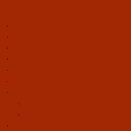
Início
Literatura
Resenhas
Poesia
Educação & Leitura
Autores
Artes & Cultura
Cinema & Literatura
Música
Reflexões