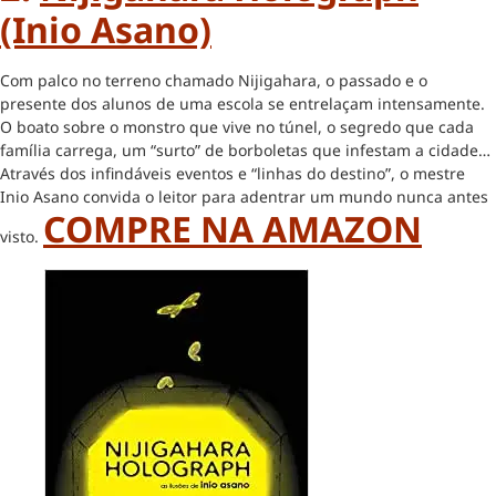
(Inio Asano)
Com palco no terreno chamado Nijigahara, o passado e o
presente dos alunos de uma escola se entrelaçam intensamente.
O boato sobre o monstro que vive no túnel, o segredo que cada
família carrega, um “surto” de borboletas que infestam a cidade…
Através dos infindáveis eventos e “linhas do destino”, o mestre
Inio Asano convida o leitor para adentrar um mundo nunca antes
COMPRE NA AMAZON
visto.