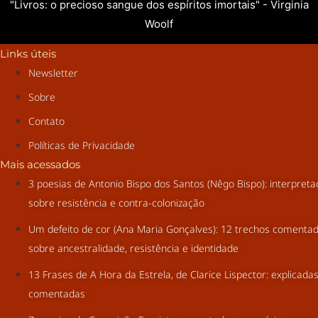
"Livros: o precioso sangue dos espíritos imortais" - Virginia
Woolf
Links úteis
Newsletter
Sobre
Contato
Políticas de Privacidade
Mais acessados
3 poesias de Antonio Bispo dos Santos (Nêgo Bispo): interpret
sobre resistência e contra-colonização
Um defeito de cor (Ana Maria Gonçalves): 12 trechos comenta
sobre ancestralidade, resistência e identidade
13 Frases de A Hora da Estrela, de Clarice Lispector: explicada
comentadas