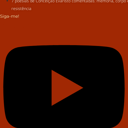
7 poesias de Conceição Evaristo comentadas: memória, corpo 
resistência
Siga-me!
Youtube