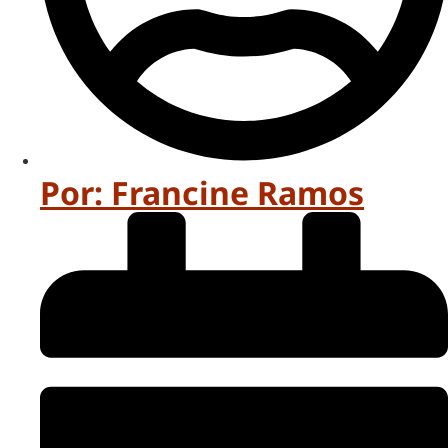
Por:
Francine Ramos