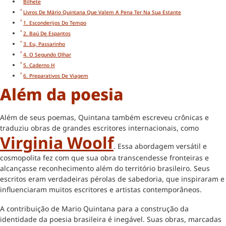
Bilhete
Livros De Mário Quintana Que Valem A Pena Ter Na Sua Estante
1. Esconderijos Do Tempo
2. Baú De Espantos
3. Eu, Passarinho
4. O Segundo Olhar
5. Caderno H
6. Preparativos De Viagem
Além da poesia
Além de seus poemas, Quintana também escreveu crônicas e
traduziu obras de grandes escritores internacionais, como
Virginia Woolf
. Essa abordagem versátil e
cosmopolita fez com que sua obra transcendesse fronteiras e
alcançasse reconhecimento além do território brasileiro. Seus
escritos eram verdadeiras pérolas de sabedoria, que inspiraram e
influenciaram muitos escritores e artistas contemporâneos.
A contribuição de Mario Quintana para a construção da
identidade da poesia brasileira é inegável. Suas obras, marcadas