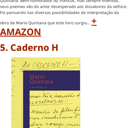
Quintana. Bem-humorados ou irônicos, mas sempre intensos,
seus poemas vão do amor desesperado aos dissabores da velhice.
Foi pensando nas diversas possibilidades de interpretação da
+
obra de Mario Quintana que este livro surgiu…
AMAZON
5. Caderno H