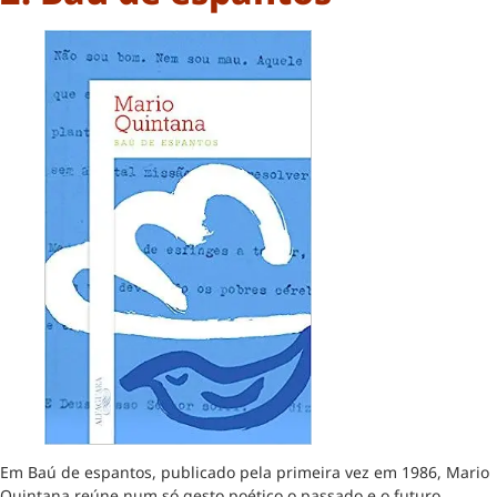
Em Baú de espantos, publicado pela primeira vez em 1986, Mario
Quintana reúne num só gesto poético o passado e o futuro,