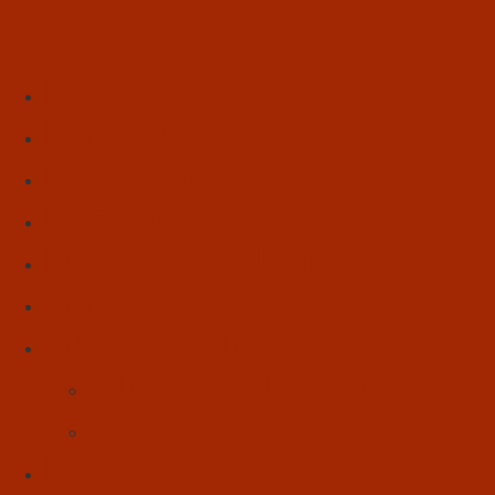
Início
Literatura
Resenhas
Poesia
Educação & Leitura
Autores
Artes & Cultura
Cinema & Literatura
Música
Reflexões