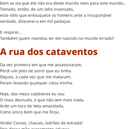
bem se via que ele não era deste mundo nem para este mundo…
Tomado, então, de um ódio insensato,
esse ódio que enlouquece os homens ante a insuportável
verdade, dilacerei-o em mil pedaços.
E respirei…
Também! quem mandou ter ele nascido no mundo errado?
A rua dos cataventos
Da vez primeira em que me assassinaram,
Perdi um jeito de sorrir que eu tinha.
Depois, a cada vez que me mataram,
Foram levando qualquer coisa minha.
Hoje, dos meus cadáveres eu sou
O mais desnudo, o que não tem mais nada.
Arde um toco de Vela amarelada,
Como único bem que me ficou.
Vinde! Corvos, chacais, ladrões de estrada!
Pois dessa mão avaramente adunca