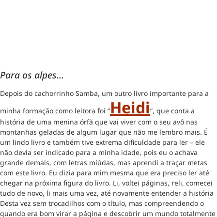
Para os alpes…
Depois do cachorrinho Samba, um outro livro importante para a
Heidi
minha formação como leitora foi “
”, que conta a
história de uma menina órfã que vai viver com o seu avô nas
montanhas geladas de algum lugar que não me lembro mais. É
um lindo livro e também tive extrema dificuldade para ler – ele
não devia ser indicado para a minha idade, pois eu o achava
grande demais, com letras miúdas, mas aprendi a traçar metas
com este livro. Eu dizia para mim mesma que era preciso ler até
chegar na próxima figura do livro. Li, voltei páginas, reli, comecei
tudo de novo, li mais uma vez, até novamente entender a história
Desta vez sem trocadilhos com o título, mas compreendendo o
quando era bom virar a página e descobrir um mundo totalmente