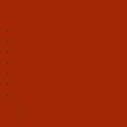
Início
Literatura
Resenhas
Poesia
Educação & Leitura
Autores
Artes & Cultura
Cinema & Literatura
Música
Reflexões