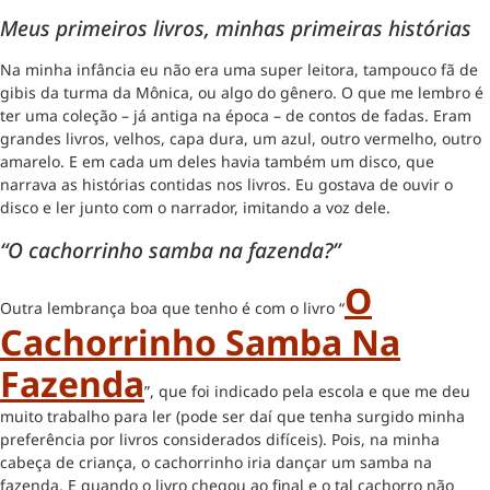
Meus primeiros livros, minhas primeiras histórias
Na minha infância eu não era uma super leitora, tampouco fã de
gibis da turma da Mônica, ou algo do gênero. O que me lembro é
ter uma coleção – já antiga na época – de contos de fadas. Eram
grandes livros, velhos, capa dura, um azul, outro vermelho, outro
amarelo. E em cada um deles havia também um disco, que
narrava as histórias contidas nos livros. Eu gostava de ouvir o
disco e ler junto com o narrador, imitando a voz dele.
“O cachorrinho samba na fazenda?”
O
Outra lembrança boa que tenho é com o livro “
Cachorrinho Samba Na
Fazenda
”, que foi indicado pela escola e que me deu
muito trabalho para ler (pode ser daí que tenha surgido minha
preferência por livros considerados difíceis). Pois, na minha
cabeça de criança, o cachorrinho iria dançar um samba na
fazenda. E quando o livro chegou ao final e o tal cachorro não