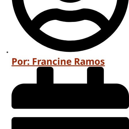
Por:
Francine Ramos