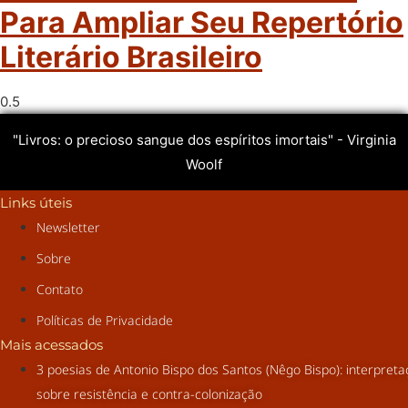
Para Ampliar Seu Repertório
Literário Brasileiro
"Livros: o precioso sangue dos espíritos imortais" - Virginia
Woolf
Links úteis
Newsletter
Sobre
Contato
Políticas de Privacidade
Mais acessados
3 poesias de Antonio Bispo dos Santos (Nêgo Bispo): interpret
sobre resistência e contra-colonização