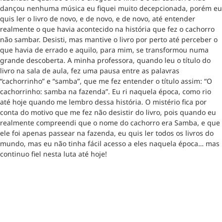
dançou nenhuma música eu fiquei muito decepcionada, porém eu
quis ler o livro de novo, e de novo, e de novo, até entender
realmente o que havia acontecido na história que fez o cachorro
não sambar. Desisti, mas mantive o livro por perto até perceber o
que havia de errado e aquilo, para mim, se transformou numa
grande descoberta. A minha professora, quando leu o título do
livro na sala de aula, fez uma pausa entre as palavras
“cachorrinho” e “samba”, que me fez entender o título assim: “O
cachorrinho: samba na fazenda”. Eu ri naquela época, como rio
até hoje quando me lembro dessa história. O mistério fica por
conta do motivo que me fez não desistir do livro, pois quando eu
realmente compreendi que o nome do cachorro era Samba, e que
ele foi apenas passear na fazenda, eu quis ler todos os livros do
mundo, mas eu não tinha fácil acesso a eles naquela época… mas
continuo fiel nesta luta até hoje!