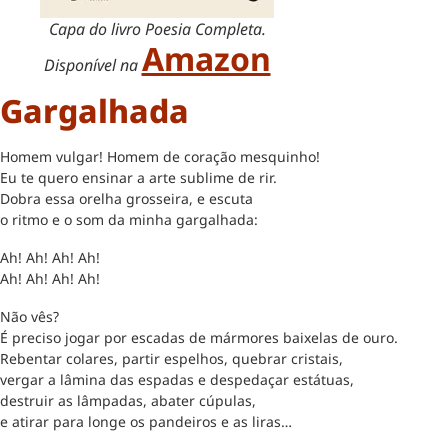
Capa do livro Poesia Completa.
Amazon
Disponível na
Gargalhada
Homem vulgar! Homem de coração mesquinho!
Eu te quero ensinar a arte sublime de rir.
Dobra essa orelha grosseira, e escuta
o ritmo e o som da minha gargalhada:
Ah! Ah! Ah! Ah!
Ah! Ah! Ah! Ah!
Não vês?
É preciso jogar por escadas de mármores baixelas de ouro.
Rebentar colares, partir espelhos, quebrar cristais,
vergar a lâmina das espadas e despedaçar estátuas,
destruir as lâmpadas, abater cúpulas,
e atirar para longe os pandeiros e as liras…