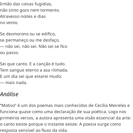
Irmão das coisas fugidias,
não sinto gozo nem tormento.
Atravesso noites e dias
no vento.
Se desmorono ou se edifico,
se permaneço ou me desfaço,
— não sei, não sei. Não sei se fico
ou passo.
Sei que canto. E a canção é tudo.
Tem sangue eterno a asa ritmada.
E um dia sei que estarei mudo:
— mais nada.
Análise
“Motivo” é um dos poemas mais conhecidos de Cecília Meireles e
funciona quase como uma declaração de sua poética. Logo nos
primeiros versos, a autora apresenta uma visão essencial da arte:
o canto existe porque o instante existe. A poesia surge como
resposta sensível ao fluxo da vida.