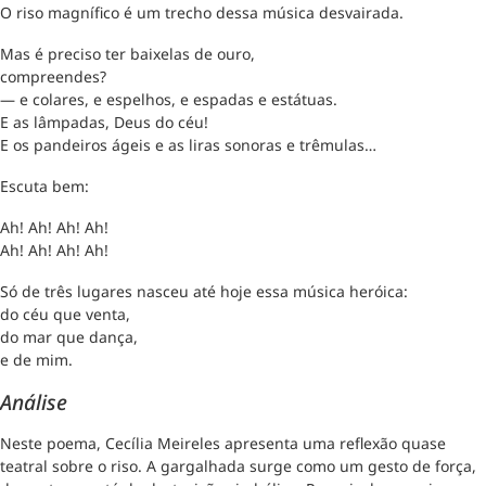
O riso magnífico é um trecho dessa música desvairada.
Mas é preciso ter baixelas de ouro,
compreendes?
— e colares, e espelhos, e espadas e estátuas.
E as lâmpadas, Deus do céu!
E os pandeiros ágeis e as liras sonoras e trêmulas…
Escuta bem:
Ah! Ah! Ah! Ah!
Ah! Ah! Ah! Ah!
Só de três lugares nasceu até hoje essa música heróica:
do céu que venta,
do mar que dança,
e de mim.
Análise
Neste poema, Cecília Meireles apresenta uma reflexão quase
teatral sobre o riso. A gargalhada surge como um gesto de força,