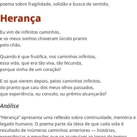
poema sobre fragilidade, solidão e busca de sentido.
Herança
Eu vim de infinitos caminhos,
e os meus sonhos choveram lúcido pranto
pelo chão.
Quando é que frutifica, nos caminhos infinitos,
essa vida, que era tão viva, tão fecunda,
porque vinha de um coração?
E os que vierem depois, pelos caminhos infinitos,
do pranto que caiu dos meus olhos passados,
que experiência, ou consolo, ou prêmio alcançarão?
Análise
“Herança” apresenta uma reflexão sobre continuidade, memória e
legado humano. O poema parte da ideia de que cada vida é
resultado de inúmeros caminhos anteriores — histórias,
experiências e emoções que se acumulam ao longo do tempo.