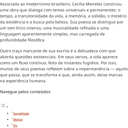
Associada ao modernismo brasileiro, Cecília Meireles construiu
uma obra que dialoga com temas universais e permanentes: o
tempo, a transitoriedade da vida, a memória, a solidão, o mistério
da existência e a busca pela beleza. Sua poesia se distingue por
um tom lírico intenso, uma musicalidade refinada e uma
linguagem aparentemente simples, mas carregada de
profundidade filosófica.
Outro traço marcante de sua escrita é a delicadeza com que
aborda questões existenciais. Em seus versos, a vida aparece
como um fluxo contínuo, feito de instantes fugidios. Por isso,
muitos de seus poemas refletem sobre a impermanência — aquilo
que passa, que se transforma e que, ainda assim, deixa marcas
na experiência humana.
Navegue pelos conteúdos
Gargalhada
Motivo
Fio