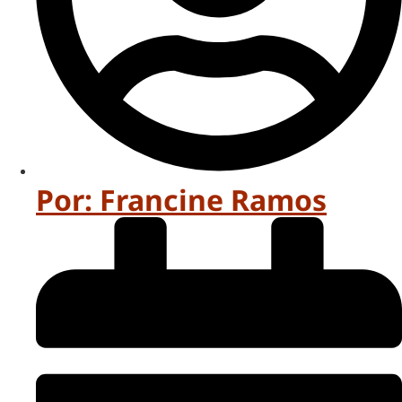
Por:
Francine Ramos