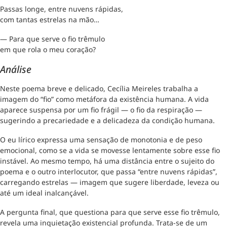
Passas longe, entre nuvens rápidas,
com tantas estrelas na mão…
— Para que serve o fio trêmulo
em que rola o meu coração?
Análise
Neste poema breve e delicado, Cecília Meireles trabalha a
imagem do “fio” como metáfora da existência humana. A vida
aparece suspensa por um fio frágil — o fio da respiração —
sugerindo a precariedade e a delicadeza da condição humana.
O eu lírico expressa uma sensação de monotonia e de peso
emocional, como se a vida se movesse lentamente sobre esse fio
instável. Ao mesmo tempo, há uma distância entre o sujeito do
poema e o outro interlocutor, que passa “entre nuvens rápidas”,
carregando estrelas — imagem que sugere liberdade, leveza ou
até um ideal inalcançável.
A pergunta final, que questiona para que serve esse fio trêmulo,
revela uma inquietação existencial profunda. Trata-se de um