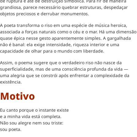
de ruptura e até de destruição simbólica. Para rir de maneira
grandiosa, parece necessário quebrar estruturas, despedaçar
objetos preciosos e derrubar monumentos.
A poeta transforma o riso em uma espécie de música heroica,
associada a forças naturais como o céu e o mar. Há uma dimensão
quase épica nesse gesto aparentemente simples. A gargalhada
não é banal: ela exige intensidade, riqueza interior e uma
capacidade de olhar para o mundo com liberdade.
Assim, o poema sugere que o verdadeiro riso não nasce da
superficialidade, mas de uma consciência profunda da vida —
uma alegria que se constrói após enfrentar a complexidade da
existência.
Motivo
Eu canto porque o instante existe
e a minha vida está completa.
Não sou alegre nem sou triste:
sou poeta.