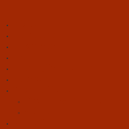
Início
Literatura
Resenhas
Poesia
Educação & Leitura
Autores
Artes & Cultura
Cinema & Literatura
Música
Reflexões