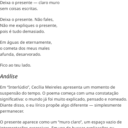
Deixa o presente — claro muro
sem coisas escritas.
Deixa o presente. Não fales,
Não me expliques o presente,
pois é tudo demasiado.
Em águas de eternamente,
o cometa dos meus males
afunda, desarvorado.
Fico ao teu lado.
Análise
Em “Interlúdio”, Cecília Meireles apresenta um momento de
suspensão do tempo. O poema começa com uma constatação
significativa: o mundo já foi muito explicado, pensado e nomeado.
Diante disso, o eu lírico propõe algo diferente — simplesmente
permanecer.
O presente aparece como um “muro claro”, um espaço vazio de
interpretações excessivas. Em vez de buscar explicações ou