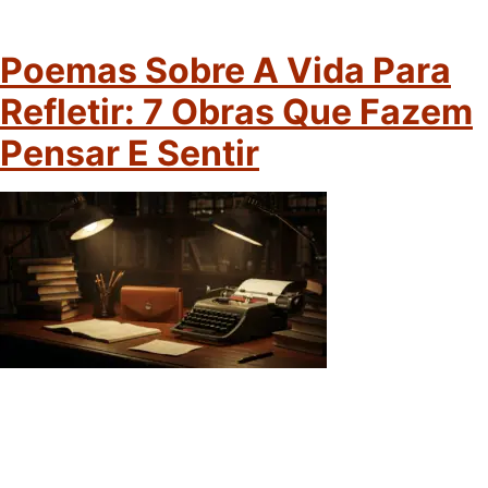
Poemas Sobre A Vida Para
Refletir: 7 Obras Que Fazem
Pensar E Sentir