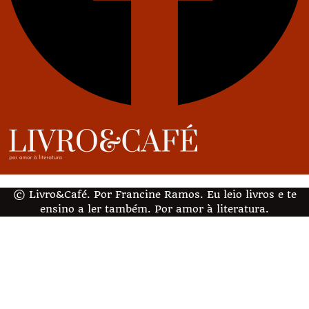
© Livro&Café. Por Francine Ramos. Eu leio livros e te
ensino a ler também. Por amor à literatura.