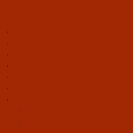
Início
Literatura
Resenhas
Poesia
Educação & Leitura
Autores
Artes & Cultura
Cinema & Literatura
Música
Reflexões