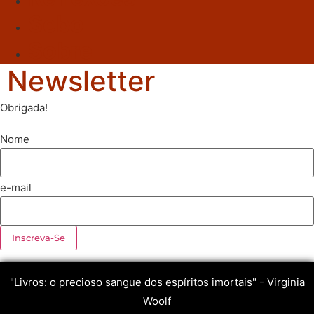
Sebo
Sobre
Newsletter
Obrigada!
Nome
e-mail
"Livros: o precioso sangue dos espíritos imortais" - Virginia
Woolf