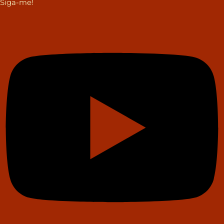
Siga-me!
Youtube