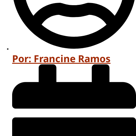
Por:
Francine Ramos