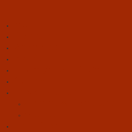
Início
Literatura
Resenhas
Poesia
Educação & Leitura
Autores
Artes & Cultura
Cinema & Literatura
Música
Reflexões