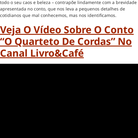
todo o seu caos e beleza – contrapõe lindamente com a brevidade
apresentada no conto, que nos leva a pequenos detalhes de
cotidianos que mal conhecemos, mas nos identificamos.
Veja O Vídeo Sobre O Conto
“O Quarteto De Cordas” No
Canal Livro&Café