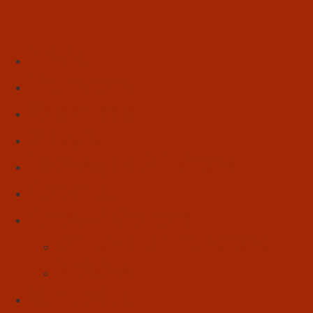
Início
Literatura
Resenhas
Poesia
Educação & Leitura
Autores
Artes & Cultura
Cinema & Literatura
Música
Reflexões