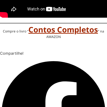
Contos Completos
Compre o livro “
” na
AMAZON
Compartilhe!