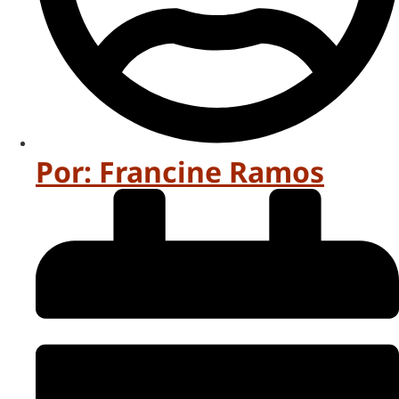
Por:
Francine Ramos