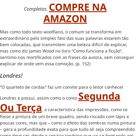
COMPRE NA
Completos.
AMAZON
Mas como todo texto woolfiano, o comum se transforma em
extraordinário pelo simples fato das suas palavras estarem tão
bem colocadas, que transmitem uma beleza difícil de explicar,
mas como diz James Wood no livro “Como funciona a ficção”,
sentimo-nos mortificados com as frases da autora, sem conseguir
explicar de onde vem essa comoção. (p. 152)
Londres!
“O quarteto de cordas” faz um convite para o leitor conhecer
Segunda
Londres e possui, assim como o conto
Ou Terça
, a característica das impressões, como se
fosse a pintura de um breve quadro, sendo riscado com lápis e
poucas cores, mas que – como o efeito das sombras numa pintura
– gera a profundidade exata para que tudo ali seja compreendido
como deve ser, desde o cenário londrino que vai se formando aos