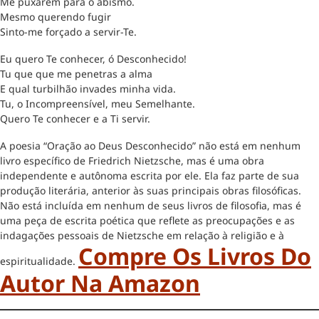
Me puxarem para o abismo.
Mesmo querendo fugir
Sinto-me forçado a servir-Te.
Eu quero Te conhecer, ó Desconhecido!
Tu que que me penetras a alma
E qual turbilhão invades minha vida.
Tu, o Incompreensível, meu Semelhante.
Quero Te conhecer e a Ti servir.
A poesia “Oração ao Deus Desconhecido” não está em nenhum
livro específico de Friedrich Nietzsche, mas é uma obra
independente e autônoma escrita por ele. Ela faz parte de sua
produção literária, anterior às suas principais obras filosóficas.
Não está incluída em nenhum de seus livros de filosofia, mas é
uma peça de escrita poética que reflete as preocupações e as
indagações pessoais de Nietzsche em relação à religião e à
Compre Os Livros Do
espiritualidade.
Autor Na Amazon