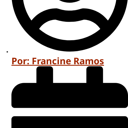
Por:
Francine Ramos