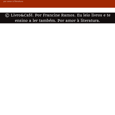
© Livro&Café. Por Francine Ramos. Eu leio livros e te
ensino a ler também. Por amor à literatura.