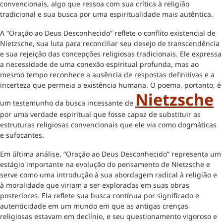
convencionais, algo que ressoa com sua crítica à religião
tradicional e sua busca por uma espiritualidade mais autêntica.
A “Oração ao Deus Desconhecido” reflete o conflito existencial de
Nietzsche, sua luta para reconciliar seu desejo de transcendência
e sua rejeição das concepções religiosas tradicionais. Ele expressa
a necessidade de uma conexão espiritual profunda, mas ao
mesmo tempo reconhece a ausência de respostas definitivas e a
incerteza que permeia a existência humana. O poema, portanto, é
Nietzsche
um testemunho da busca incessante de
por uma verdade espiritual que fosse capaz de substituir as
estruturas religiosas convencionais que ele via como dogmáticas
e sufocantes.
Em última análise, “Oração ao Deus Desconhecido” representa um
estágio importante na evolução do pensamento de Nietzsche e
serve como uma introdução à sua abordagem radical à religião e
à moralidade que viriam a ser exploradas em suas obras
posteriores. Ela reflete sua busca contínua por significado e
autenticidade em um mundo em que as antigas crenças
religiosas estavam em declínio, e seu questionamento vigoroso e