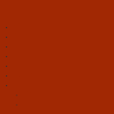
Início
Literatura
Resenhas
Poesia
Educação & Leitura
Autores
Artes & Cultura
Cinema & Literatura
Música
Reflexões