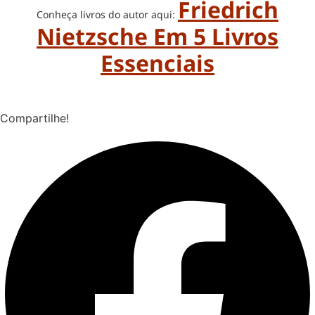
Friedrich
Conheça livros do autor aqui:
Nietzsche Em 5 Livros
Essenciais
Compartilhe!