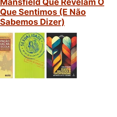
Mansfield Que Revelam O
Que Sentimos (e Não
Sabemos Dizer)