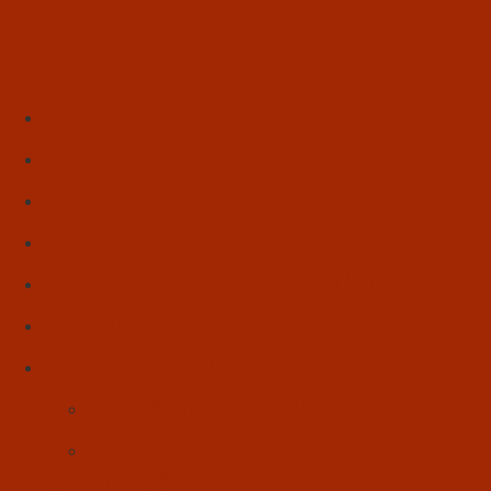
Início
Literatura
Resenhas
Poesia
Educação & Leitura
Autores
Artes & Cultura
Cinema & Literatura
Música
Reflexões