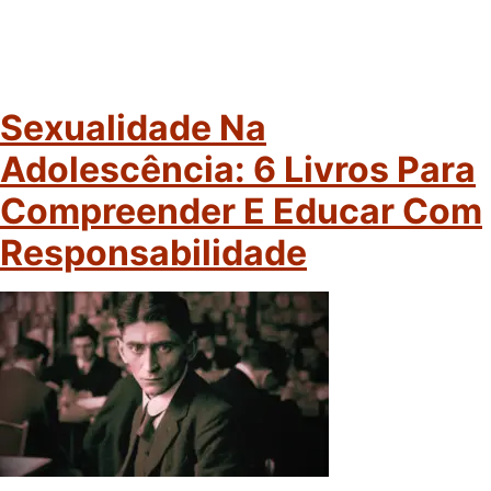
Sexualidade Na
Adolescência: 6 Livros Para
Compreender E Educar Com
Responsabilidade