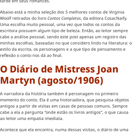
tarde em seus romances.
Abaixo está a minha seleção dos 5 melhores contos de Virginia
Woolf retirados do livro
Contos Completos
, da editora CosacNaify.
Uma escolha muito pessoal, uma vez que todos os contos da
escritora possuem algum tipo de beleza. Então, ao leitor sempre
cabe a análise pessoal, sendo este post apenas um registro das
minhas escolhas, baseadas no que considero lindo na literatura: o
estilo da escrita, os personagens e a que tipo de pensamento e
reflexão o conto nos dá ao final.
O Diário de Mistress Joan
Martyn (agosto/1906)
A narradora da história também é personagem no primeiro
momento do conto. Ela é uma historiadora, que pesquisa objetos
antigos a partir de visitas em casas de pessoas comuns. Sempre
cabe a ela a pergunta “onde estão os livros antigos”, o que causa
ao leitor uma empatia imediata.
Acontece que ela encontra, numa dessas visitas, o diário de uma