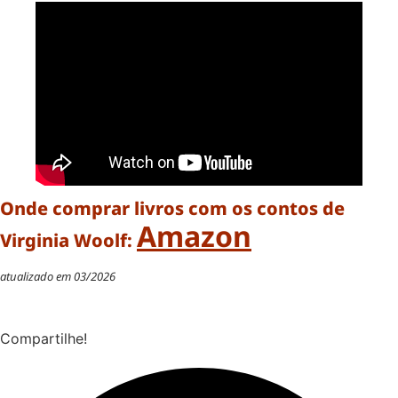
Onde comprar livros com os contos de
Amazon
Virginia Woolf:
atualizado em 03/2026
Compartilhe!