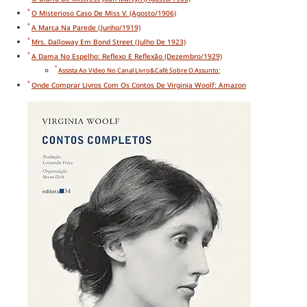
O Misterioso Caso De Miss V. (agosto/1906)
A Marca Na Parede (junho/1919)
Mrs. Dalloway Em Bond Street (julho De 1923)
A Dama No Espelho: Reflexo E Reflexão (dezembro/1929)
Assista Ao Vídeo No Canal Livro&Café Sobre O Assunto:
Onde Comprar Livros Com Os Contos De Virginia Woolf: Amazon