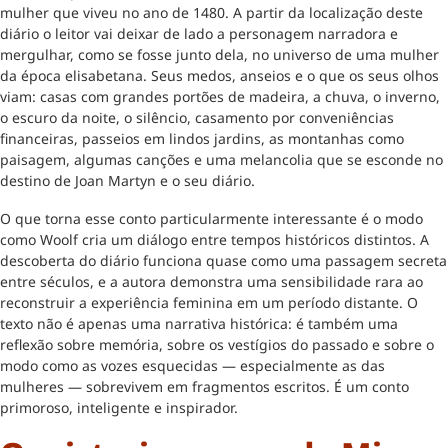
mulher que viveu no ano de 1480. A partir da localização deste
diário o leitor vai deixar de lado a personagem narradora e
mergulhar, como se fosse junto dela, no universo de uma mulher
da época elisabetana. Seus medos, anseios e o que os seus olhos
viam: casas com grandes portões de madeira, a chuva, o inverno,
o escuro da noite, o silêncio, casamento por conveniências
financeiras, passeios em lindos jardins, as montanhas como
paisagem, algumas canções e uma melancolia que se esconde no
destino de Joan Martyn e o seu diário.
O que torna esse conto particularmente interessante é o modo
como Woolf cria um diálogo entre tempos históricos distintos. A
descoberta do diário funciona quase como uma passagem secreta
entre séculos, e a autora demonstra uma sensibilidade rara ao
reconstruir a experiência feminina em um período distante. O
texto não é apenas uma narrativa histórica: é também uma
reflexão sobre memória, sobre os vestígios do passado e sobre o
modo como as vozes esquecidas — especialmente as das
mulheres — sobrevivem em fragmentos escritos. É um conto
primoroso, inteligente e inspirador.