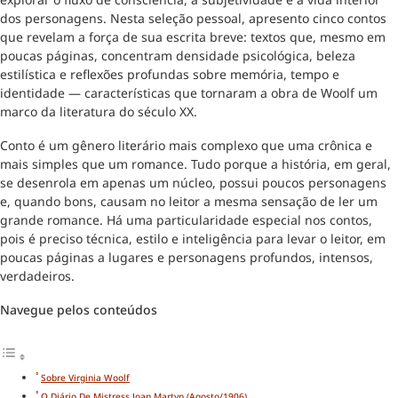
dos personagens. Nesta seleção pessoal, apresento cinco contos
que revelam a força de sua escrita breve: textos que, mesmo em
poucas páginas, concentram densidade psicológica, beleza
estilística e reflexões profundas sobre memória, tempo e
identidade — características que tornaram a obra de Woolf um
marco da literatura do século XX.
Conto é um gênero literário mais complexo que uma crônica e
mais simples que um romance. Tudo porque a história, em geral,
se desenrola em apenas um núcleo, possui poucos personagens
e, quando bons, causam no leitor a mesma sensação de ler um
grande romance. Há uma particularidade especial nos contos,
pois é preciso técnica, estilo e inteligência para levar o leitor, em
poucas páginas a lugares e personagens profundos, intensos,
verdadeiros.
Navegue pelos conteúdos
Sobre Virginia Woolf
O Diário De Mistress Joan Martyn (agosto/1906)