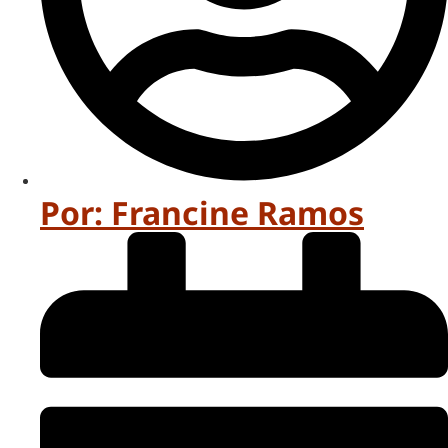
Por:
Francine Ramos