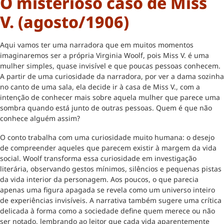
O misterioso caso de Miss
V. (agosto/1906)
Aqui vamos ter uma narradora que em muitos momentos
imaginaremos ser a própria Virginia Woolf, pois Miss V. é uma
mulher simples, quase invisível e que poucas pessoas conhecem.
A partir de uma curiosidade da narradora, por ver a dama sozinha
no canto de uma sala, ela decide ir à casa de Miss V., com a
intenção de conhecer mais sobre aquela mulher que parece uma
sombra quando está junto de outras pessoas. Quem é que não
conhece alguém assim?
O conto trabalha com uma curiosidade muito humana: o desejo
de compreender aqueles que parecem existir à margem da vida
social. Woolf transforma essa curiosidade em investigação
literária, observando gestos mínimos, silêncios e pequenas pistas
da vida interior da personagem. Aos poucos, o que parecia
apenas uma figura apagada se revela como um universo inteiro
de experiências invisíveis. A narrativa também sugere uma crítica
delicada à forma como a sociedade define quem merece ou não
ser notado, lembrando ao leitor que cada vida aparentemente