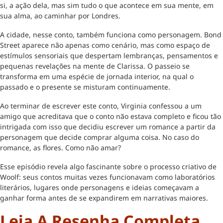
si, a ação dela, mas sim tudo o que acontece em sua mente, em
sua alma, ao caminhar por Londres.
A cidade, nesse conto, também funciona como personagem. Bond
Street aparece não apenas como cenário, mas como espaço de
estímulos sensoriais que despertam lembranças, pensamentos e
pequenas revelações na mente de Clarissa. O passeio se
transforma em uma espécie de jornada interior, na qual o
passado e o presente se misturam continuamente.
Ao terminar de escrever este conto, Virginia confessou a um
amigo que acreditava que o conto não estava completo e ficou tão
intrigada com isso que decidiu escrever um romance a partir da
personagem que decide comprar alguma coisa. No caso do
romance, as flores. Como não amar?
Esse episódio revela algo fascinante sobre o processo criativo de
Woolf: seus contos muitas vezes funcionavam como laboratórios
literários, lugares onde personagens e ideias começavam a
ganhar forma antes de se expandirem em narrativas maiores.
Leia A Resenha Completa