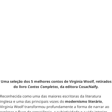
Uma seleção dos 5 melhores contos de Virginia Woolf, retirados
do livro
Contos Completos
, da editora CosacNaify.
Reconhecida como uma das maiores escritoras da literatura
inglesa e uma das principais vozes do
modernismo literário
,
Virginia Woolf transformou profundamente a forma de narrar ao
explorar o fluxo de consciência, a subjetividade e a vida interior