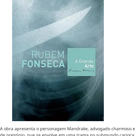
A obra apresenta o personagem Mandrake, advogado charmoso e
de prestígio, que se envolve em uma trama no submundo carioca