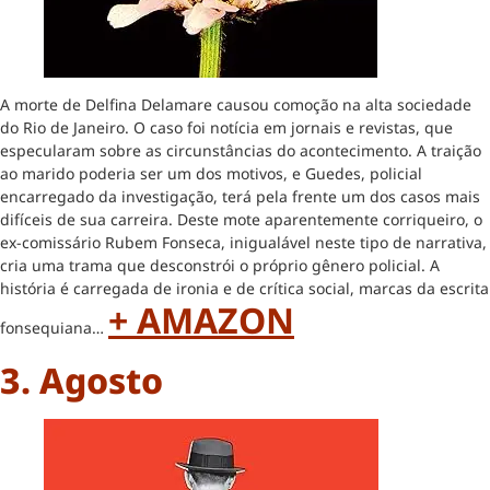
A morte de Delfina Delamare causou comoção na alta sociedade
do Rio de Janeiro. O caso foi notícia em jornais e revistas, que
especularam sobre as circunstâncias do acontecimento. A traição
ao marido poderia ser um dos motivos, e Guedes, policial
encarregado da investigação, terá pela frente um dos casos mais
difíceis de sua carreira. Deste mote aparentemente corriqueiro, o
ex-comissário Rubem Fonseca, inigualável neste tipo de narrativa,
cria uma trama que desconstrói o próprio gênero policial. A
história é carregada de ironia e de crítica social, marcas da escrita
+ AMAZON
fonsequiana…
3. Agosto