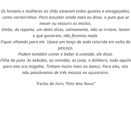
Os homens e mulheres no chão estavam todos quietos e encagaçados,
como carneirinhos. Para assustar ainda mais eu disse, o puto que se
mexer eu estouro os miolos.
Então, de repente, um deles disse, calmamente, não se irritem, levem
o que quiserem, não faremos nada.
Fiquei olhando para ele. Usava um lenço de seda colorida em volta do
pescoço.
Podem também comer e beber à vontade, ele disse.
Filha da puta. As bebidas, as comidas, as joias, o dinheiro, tudo aquilo
para eles era migalha. Tinham muito mais no banco. Para eles, nós
não passávamos de três moscas no açucareiro.
Trecho do livro “Feliz Ano Novo”