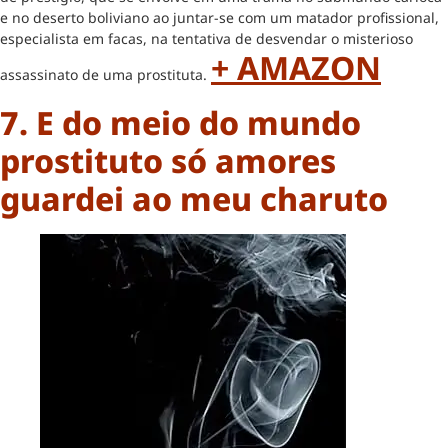
e no deserto boliviano ao juntar-se com um matador profissional,
especialista em facas, na tentativa de desvendar o misterioso
+ AMAZON
assassinato de uma prostituta.
7. E do meio do mundo
prostituto só amores
guardei ao meu charuto