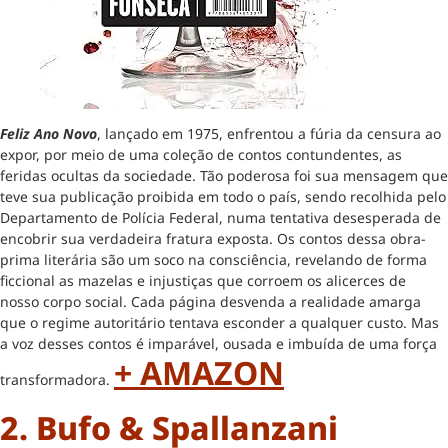
Feliz Ano Novo
, lançado em 1975, enfrentou a fúria da censura ao
expor, por meio de uma coleção de contos contundentes, as
feridas ocultas da sociedade. Tão poderosa foi sua mensagem que
teve sua publicação proibida em todo o país, sendo recolhida pelo
Departamento de Polícia Federal, numa tentativa desesperada de
encobrir sua verdadeira fratura exposta. Os contos dessa obra-
prima literária são um soco na consciência, revelando de forma
ficcional as mazelas e injustiças que corroem os alicerces de
nosso corpo social. Cada página desvenda a realidade amarga
que o regime autoritário tentava esconder a qualquer custo. Mas
a voz desses contos é imparável, ousada e imbuída de uma força
+ AMAZON
transformadora.
2. Bufo & Spallanzani