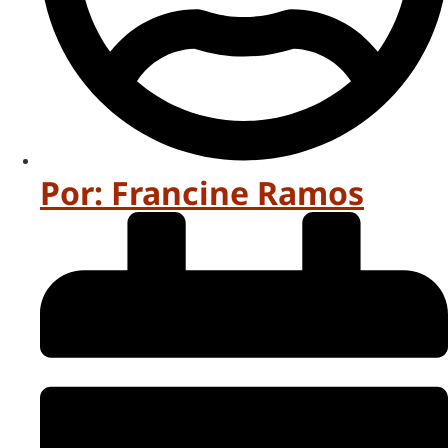
Por:
Francine Ramos