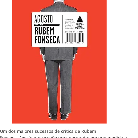
Um dos maiores sucessos de crítica de Rubem
Fonseca,
Agosto
nos propõe uma pergunta: em que medida a