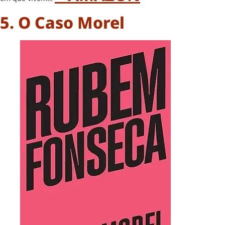
5. O Caso Morel