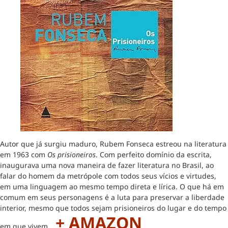
Autor que já surgiu maduro, Rubem Fonseca estreou na literatura
em 1963 com
Os prisioneiros
. Com perfeito domínio da escrita,
inaugurava uma nova maneira de fazer literatura no Brasil, ao
falar do homem da metrópole com todos seus vícios e virtudes,
em uma linguagem ao mesmo tempo direta e lírica. O que há em
comum em seus personagens é a luta para preservar a liberdade
interior, mesmo que todos sejam prisioneiros do lugar e do tempo
+ AMAZON
em que vivem…