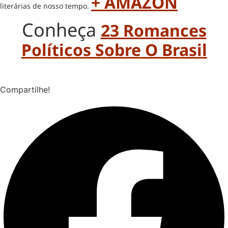
+ AMAZON
literárias de nosso tempo.
Conheça
23 Romances
Políticos Sobre O Brasil
Compartilhe!