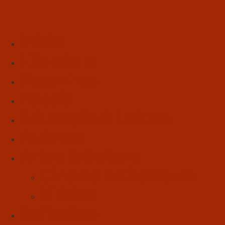
Início
Literatura
Resenhas
Poesia
Educação & Leitura
Autores
Artes & Cultura
Cinema & Literatura
Música
Reflexões