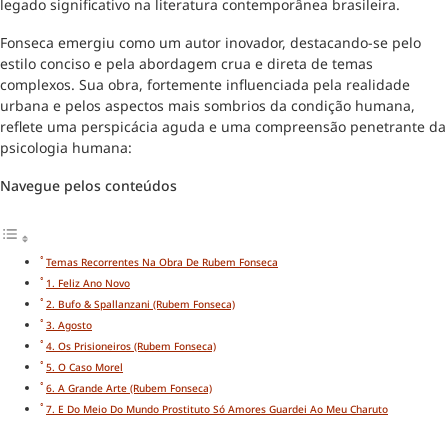
legado significativo na literatura contemporânea brasileira.
Fonseca emergiu como um autor inovador, destacando-se pelo
estilo conciso e pela abordagem crua e direta de temas
complexos. Sua obra, fortemente influenciada pela realidade
urbana e pelos aspectos mais sombrios da condição humana,
reflete uma perspicácia aguda e uma compreensão penetrante da
psicologia humana:
Navegue pelos conteúdos
Temas Recorrentes Na Obra De Rubem Fonseca
1. Feliz Ano Novo
2. Bufo & Spallanzani (Rubem Fonseca)
3. Agosto
4. Os Prisioneiros (Rubem Fonseca)
5. O Caso Morel
6. A Grande Arte (Rubem Fonseca)
7. E Do Meio Do Mundo Prostituto Só Amores Guardei Ao Meu Charuto