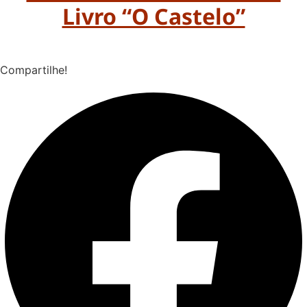
Livro “O Castelo”
Compartilhe!