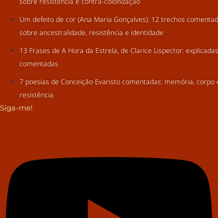
sobre resistência e contra-colonização
Um defeito de cor (Ana Maria Gonçalves): 12 trechos comenta
sobre ancestralidade, resistência e identidade
13 Frases de A Hora da Estrela, de Clarice Lispector: explicada
comentadas
7 poesias de Conceição Evaristo comentadas: memória, corpo 
resistência
Siga-me!
Youtube