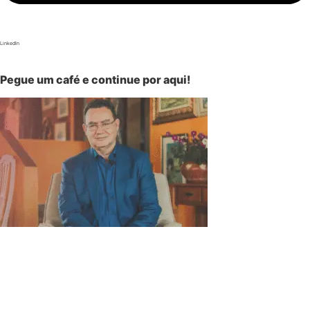
LinkedIn
Pegue um café e continue por aqui!