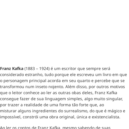
Franz Kafka
(1883 – 1924) é um escritor que sempre será
considerado estranho, tudo porque ele escreveu um livro em que
o personagem principal acorda em seu quarto e percebe que se
transformou num inseto nojento. Além disso, por outros motivos
que o leitor conhece ao ler as outras obas deles, Franz Kafka
consegue fazer de sua linguagem simples, algo muito singular,
por trazer a realidade de uma forma tão forte que, ao
misturar alguns ingredientes do surrealismo, do que é mágico e
impossível, constrói uma obra original, única e existencialista.
Ao ler os contos de Franz Kafka, mesmo sabendo de suas