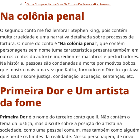
Onde Comprar Livros Com Os Contos De Franz Kafka: Amazon
Na colônia penal
O segundo conto me fez lembrar Stephen King, pois contém
muita crueldade e uma narrativa detalhada sobre processos de
tortura. O nome do conto é “
Na colônia penal
“, que contém
personagens sem nome (uma característica presente também em
outros contos do autor) e ingredientes macabros e perturbadores.
Na história, pessoas são condenadas à morte por motivos bobos,
que mostra mais uma vez que Kafka, formado em Direito, gostava
de discutir sobre justiça, condenação, acusação, sentenças, etc.
Primeira Dor e Um artista
da fome
Primeira Dor
é o nome do terceiro conto que li. Não contém o
tema da justiça, mas discute sobre a posição do artista na
sociedade, como uma pessoal comum, mas também como alguém
que perde os limites da realidade. Nosso personagem, de novo