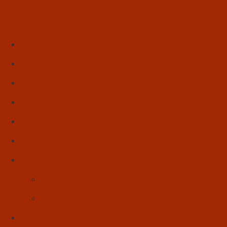
Início
Literatura
Resenhas
Poesia
Educação & Leitura
Autores
Artes & Cultura
Cinema & Literatura
Música
Reflexões