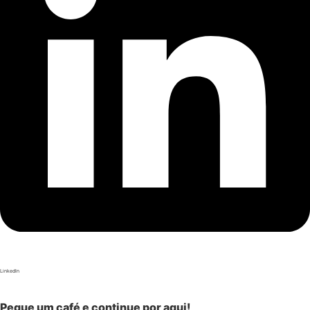
LinkedIn
Pegue um café e continue por aqui!