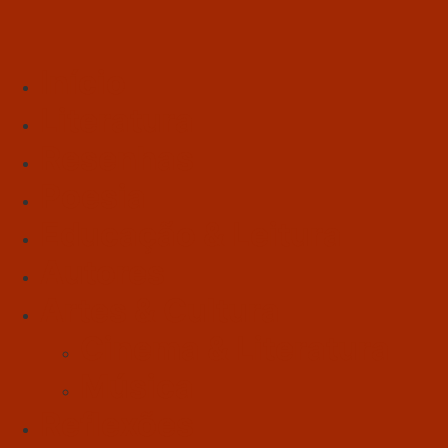
Início
Literatura
Resenhas
Poesia
Educação & Leitura
Autores
Artes & Cultura
Cinema & Literatura
Música
Reflexões