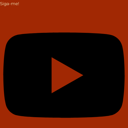
Siga-me!
Youtube