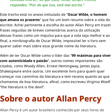
respondeu: “Pior do que isso, está mal escrita.”
Este trecho está no anexo intitulado de “
Oscar Wilde, o homem
que amava os prazeres
” que faz um bom resumo sobre a vida do
escritor. Achei pertinente a escolha do autor Allan Percy em trazer
frases seguidas de breves comentários acerca da utilização
dessas frases como um impulso para que a vida seja melhor e ao
final, a minibiografia de Oscar Wilde, impossível ler o livro sem
querer saber mais sobre esse grande nome da literatura.
Além de ter Oscar Wilde como o líder das “
99 máximas para viver
com autenticidade e paixão
”, outros nomes importantes são
citados, como Woody Allen, Ernest Hemingway, James Joyce,
Shakespeare entre outros. Um excelente livro para quem quer
começar nos caminhos da literatura e tem receios quanto ao que
chamamos de boa literatura, afinal, como escreveu Virginia Woolf
“the literature is the devil”.
Sobre o autor Allan Percy
Allan Percy é um autor brasileiro conhecido por seus livros de