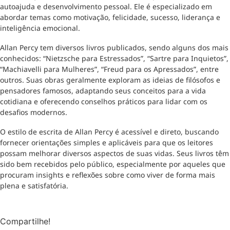
autoajuda e desenvolvimento pessoal. Ele é especializado em
abordar temas como motivação, felicidade, sucesso, liderança e
inteligência emocional.
Allan Percy tem diversos livros publicados, sendo alguns dos mais
conhecidos: “Nietzsche para Estressados”, “Sartre para Inquietos”,
“Machiavelli para Mulheres”, “Freud para os Apressados”, entre
outros. Suas obras geralmente exploram as ideias de filósofos e
pensadores famosos, adaptando seus conceitos para a vida
cotidiana e oferecendo conselhos práticos para lidar com os
desafios modernos.
O estilo de escrita de Allan Percy é acessível e direto, buscando
fornecer orientações simples e aplicáveis para que os leitores
possam melhorar diversos aspectos de suas vidas. Seus livros têm
sido bem recebidos pelo público, especialmente por aqueles que
procuram insights e reflexões sobre como viver de forma mais
plena e satisfatória.
Compartilhe!