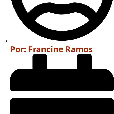
Por:
Francine Ramos