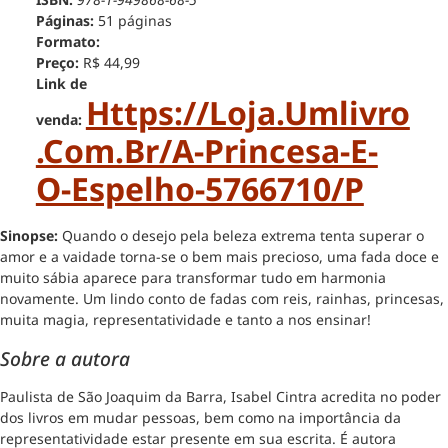
Páginas:
51 páginas
Formato:
Preço:
R$ 44,99
Link de
Https://loja.umlivro
venda:
.com.br/a-Princesa-E-
O-Espelho-5766710/p
Sinopse:
Quando o desejo pela beleza extrema tenta superar o
amor e a vaidade torna-se o bem mais precioso, uma fada doce e
muito sábia aparece para transformar tudo em harmonia
novamente. Um lindo conto de fadas com reis, rainhas, princesas,
muita magia, representatividade e tanto a nos ensinar!
Sobre a autora
Paulista de São Joaquim da Barra, Isabel Cintra acredita no poder
dos livros em mudar pessoas, bem como na importância da
representatividade estar presente em sua escrita. É autora