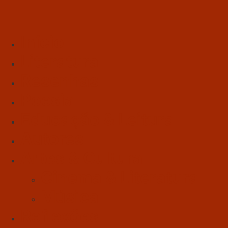
Início
Literatura
Resenhas
Poesia
Educação & Leitura
Autores
Artes & Cultura
Cinema & Literatura
Música
Reflexões