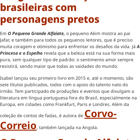
brasileiras com
personagens pretos
Em
O Pequeno Grande Alfaiate,
o pequeno Akim mostra ao pai
Jafar, e também para todos os pequenos leitores, que é preciso
muita coragem e otimismo para enfrentar os desafios da vida. Já
A
Princesa e o Espelho
revela que a beleza está na sua forma mais
pura, sem qualquer tipo de padrão: o sentimento amor sempre
resistirá, sendo maior que todas as vaidades do mundo.
Isabel lançou seu primeiro livro em 2015 e, até o momento, são
sete títulos publicados, todos com o apoio do talento nato do
irmão. Tem participado de produções e eventos que divulgam a
literatura em língua portuguesa fora do Brasil, especialmente na
Europa, em cidades como Frankfurt, Paris e Londres. Além da
Corvo-
coleção de contos de fadas, é autora de
Correio
, também lançada na Angola.