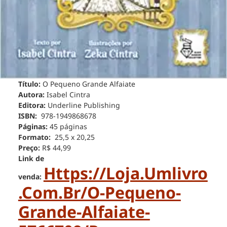
Título:
O Pequeno Grande Alfaiate
Autora:
Isabel Cintra
Editora:
Underline Publishing
ISBN:
978-1949868678
Páginas:
45 páginas
Formato:
25,5 x 20,25
Preço:
R$ 44,99
Link de
Https://loja.umlivro
venda:
.com.br/o-Pequeno-
Grande-Alfaiate-