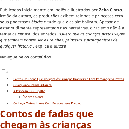
Publicadas inicialmente em inglês e ilustradas por
Zeka Cintra
,
irmão da autora, as produções exibem rainhas e princesas com
seus poderosos
blacks
e tudo que eles simbolizam. Apesar de
estar sutilmente representado nas narrativas, o racismo não é a
temática central dos enredos.
“Quero que as crianças pretas vejam
que também podem ser as rainhas, princesas e protagonistas de
qualquer história”
, explica a autora.
Navegue pelos conteúdos
Contos De Fadas Que Chegam Às Crianças Brasileiras Com Personagens Pretos
O Pequeno Grande Alfaiate
A Princesa E O Espelho
Sobre A Autora
Conheça Outros Livros Com Personagens Pretos:
Contos de fadas que
chegam às crianças