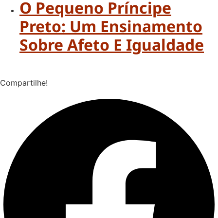
O Pequeno Príncipe
Preto: Um Ensinamento
Sobre Afeto E Igualdade
Compartilhe!