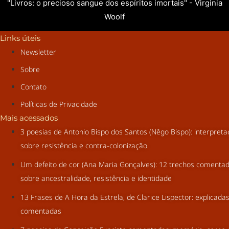
"Livros: o precioso sangue dos espíritos imortais" - Virginia
Woolf
Links úteis
Newsletter
Sobre
Contato
Políticas de Privacidade
Mais acessados
3 poesias de Antonio Bispo dos Santos (Nêgo Bispo): interpret
sobre resistência e contra-colonização
Um defeito de cor (Ana Maria Gonçalves): 12 trechos comenta
sobre ancestralidade, resistência e identidade
13 Frases de A Hora da Estrela, de Clarice Lispector: explicada
comentadas