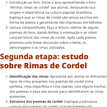
Introdução ao livro: Inicie a aula apresentando o livro
“Minhas rimas de cordel” aos alunos, destacando sua
origem e importância na cultura popular brasileira.
Explique que as rimas de cordel são versos escritos em
forma de poesia e geralmente são impressas em folhetos.
Leitura compartilhada: Faça a leitura coletiva de alguns
poemas do livro, dando ênfase à entonação e ao ritmo
característicos das rimas de cordel. Após cada poema,
promova uma breve discussão sobre o tema, os
personagens e as rimas utilizadas.
Segunda etapa: e
studo
sobre Rimas de Cordel
Identificação das rimas:
Apresente aos alunos os diferentes
tipos de rima presentes nos poemas de cordel (rima
perfeita, rima imperfeita e rima toante). Leia alguns trechos
dos poemas e peça aos alunos para identificarem as rimas
presentes.
Estrutura dos poemas de cordel:
Explique a estrutura
comum dos poemas de cordel, que geralmente são