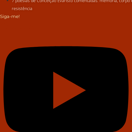
7 poesias de Conceição Evaristo comentadas: memória, corpo 
resistência
Siga-me!
Youtube