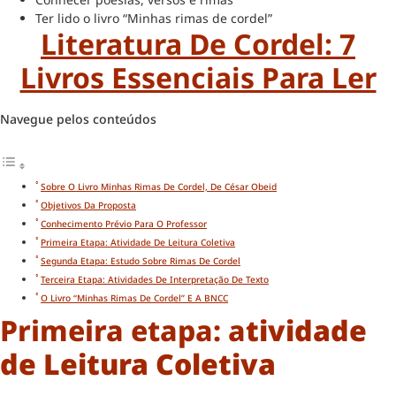
Ter lido o livro “Minhas rimas de cordel”
Literatura De Cordel: 7
Livros Essenciais Para Ler
Navegue pelos conteúdos
Sobre O Livro Minhas Rimas De Cordel, De César Obeid
Objetivos Da Proposta
Conhecimento Prévio Para O Professor
Primeira Etapa: Atividade De Leitura Coletiva
Segunda Etapa: Estudo Sobre Rimas De Cordel
Terceira Etapa: Atividades De Interpretação De Texto
O Livro “Minhas Rimas De Cordel” E A BNCC
Primeira etapa: a
tividade
de Leitura Coletiva