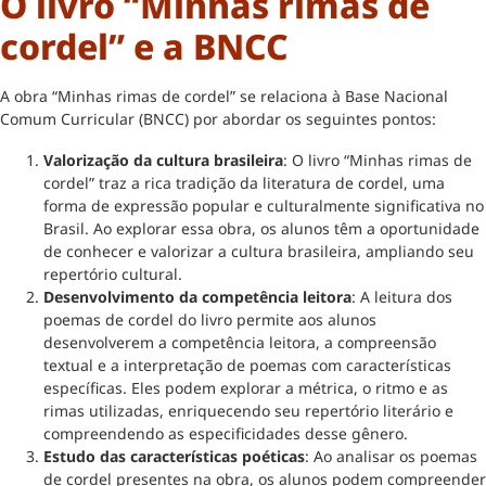
O livro “Minhas rimas de
cordel” e a BNCC
A obra “Minhas rimas de cordel” se relaciona à Base Nacional
Comum Curricular (BNCC) por abordar os seguintes pontos:
Valorização da cultura brasileira
: O livro “Minhas rimas de
cordel” traz a rica tradição da literatura de cordel, uma
forma de expressão popular e culturalmente significativa no
Brasil. Ao explorar essa obra, os alunos têm a oportunidade
de conhecer e valorizar a cultura brasileira, ampliando seu
repertório cultural.
Desenvolvimento da competência leitora
: A leitura dos
poemas de cordel do livro permite aos alunos
desenvolverem a competência leitora, a compreensão
textual e a interpretação de poemas com características
específicas. Eles podem explorar a métrica, o ritmo e as
rimas utilizadas, enriquecendo seu repertório literário e
compreendendo as especificidades desse gênero.
Estudo das características poéticas
: Ao analisar os poemas
de cordel presentes na obra, os alunos podem compreender