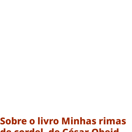
Sobre o livro Minhas rimas
de cordel, de César Obeid