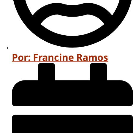
Por:
Francine Ramos