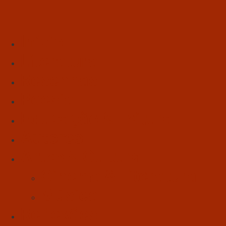
Início
Literatura
Resenhas
Poesia
Educação & Leitura
Autores
Artes & Cultura
Cinema & Literatura
Música
Reflexões