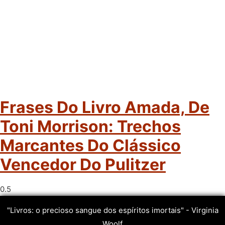
Frases Do Livro Amada, De
Toni Morrison: Trechos
Marcantes Do Clássico
Vencedor Do Pulitzer
"Livros: o precioso sangue dos espíritos imortais" - Virginia
Woolf