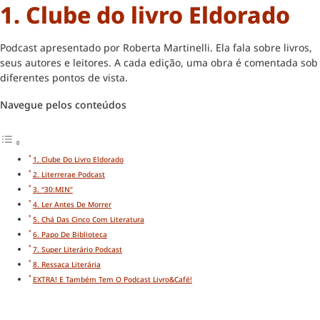
1. Clube do livro Eldorado
Podcast apresentado por Roberta Martinelli. Ela fala sobre livros,
seus autores e leitores. A cada edição, uma obra é comentada sob
diferentes pontos de vista.
Navegue pelos conteúdos
1. Clube Do Livro Eldorado
2. Literrerae Podcast
3. “30:MIN”
4. Ler Antes De Morrer
5. Chá Das Cinco Com Literatura
6. Papo De Biblioteca
7. Super Literário Podcast
8. Ressaca Literária
EXTRA! E Também Tem O Podcast Livro&Café!