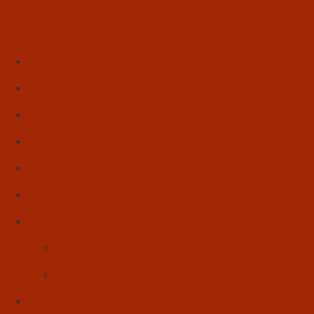
Início
Literatura
Resenhas
Poesia
Educação & Leitura
Autores
Artes & Cultura
Cinema & Literatura
Música
Reflexões