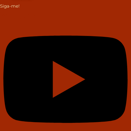
Siga-me!
Youtube