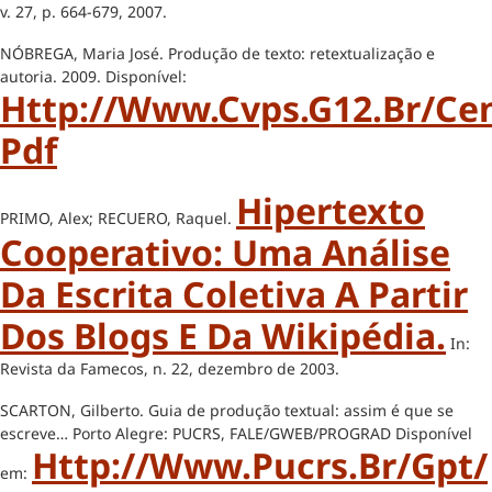
v. 27, p. 664-679, 2007.
NÓBREGA, Maria José. Produção de texto: retextualização e
autoria. 2009. Disponível:
Http://www.cvps.g12.br/c
Pdf
Hipertexto
PRIMO, Alex; RECUERO, Raquel.
Cooperativo: Uma Análise
Da Escrita Coletiva A Partir
Dos Blogs E Da Wikipédia.
In:
Revista da Famecos, n. 22, dezembro de 2003.
SCARTON, Gilberto. Guia de produção textual: assim é que se
escreve… Porto Alegre: PUCRS, FALE/GWEB/PROGRAD Disponível
Http://www.pucrs.br/gpt/
em: