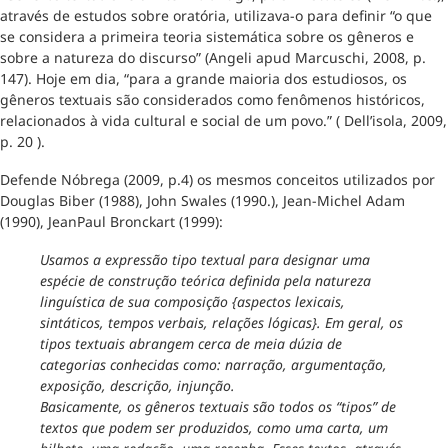
através de estudos sobre oratória, utilizava-o para definir “o que
se considera a primeira teoria sistemática sobre os gêneros e
sobre a natureza do discurso” (Angeli apud Marcuschi, 2008, p.
147). Hoje em dia, “para a grande maioria dos estudiosos, os
gêneros textuais são considerados como fenômenos históricos,
relacionados à vida cultural e social de um povo.” ( Dell’isola, 2009,
p. 20 ).
Defende Nóbrega (2009, p.4) os mesmos conceitos utilizados por
Douglas Biber (1988), John Swales (1990.), Jean-Michel Adam
(1990), JeanPaul Bronckart (1999):
Usamos a expressão tipo textual para designar uma
espécie de construção teórica definida pela natureza
linguística de sua composição {aspectos lexicais,
sintáticos, tempos verbais, relações lógicas}. Em geral, os
tipos textuais abrangem cerca de meia dúzia de
categorias conhecidas como: narração, argumentação,
exposição, descrição, injunção.
Basicamente, os gêneros textuais são todos os “tipos” de
textos que podem ser produzidos, como uma carta, um