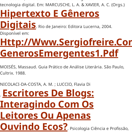
tecnologia digital. Em: MARCUSCHI, L. A. & XAVIER, A. C. (Orgs.)
Hipertexto E Gêneros
Digitais
. Rio de Janeiro: Editora Lucerna, 2004.
Disponível em:
Http://www.sergiofreire.
GenerosEmergentes1.pdf
MOISÉS, Massaud. Guia Prático de Análise Literária. São Paulo,
Cultrix. 1988.
NICOLACI-DA-COSTA, A. M. ; LUCCIO, Flavia Di
Escritores De Blogs:
.
Interagindo Com Os
Leitores Ou Apenas
Ouvindo Ecos?
. Psicologia Ciência e Profissão,