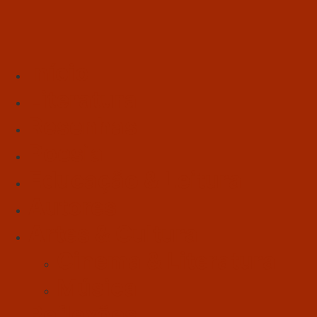
Início
Literatura
Resenhas
Poesia
Educação & Leitura
Autores
Artes & Cultura
Cinema & Literatura
Música
Reflexões