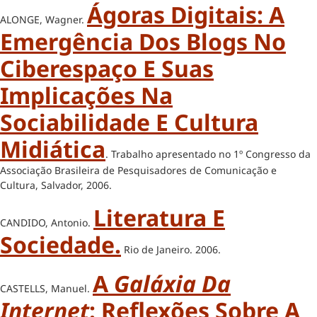
Ágoras Digitais: A
ALONGE, Wagner.
Emergência Dos Blogs No
Ciberespaço E Suas
Implicações Na
Sociabilidade E Cultura
Midiática
. Trabalho apresentado no 1º Congresso da
Associação Brasileira de Pesquisadores de Comunicação e
Cultura, Salvador, 2006.
Literatura E
CANDIDO, Antonio.
Sociedade.
Rio de Janeiro. 2006.
A
Galáxia Da
CASTELLS, Manuel.
Internet
: Reflexões Sobre A