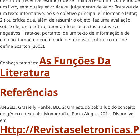
descritiva (resenha-resumo) que se limita a resumir o conteúdo de
um livro, sem qualquer crítica ou julgamento de valor. Trata-se de
um texto informativo, pois o objetivo principal é informar o leitor;
2.) ou crítica que, além de resumir o objeto, faz uma avaliação
sobre ele, uma crítica, apontando os aspectos positivos e
negativos. Trata-se, portanto, de um texto de informação e de
opinião, também denominado de recensão crítica, conforme
define Scarton (2002).
As Funções Da
Conheça também:
Literatura
Referências
ANGELI, Grasielly Hanke. BLOG: Um estudo sob a luz do conceito
de gêneros textuais. Monografia. Porto Alegre, 2011. Disponível
em:
Http://revistaseletronicas.