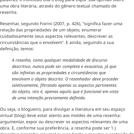
uma obra literária, através do gênero textual chamado de
resenha.
Resenhar, segundo Fiorini (2007, p. 426), “significa fazer uma
relação das propriedades de um objeto, enumerar
cuidadosamente seus aspectos relevantes, descrever as
circunstâncias que o envolvem”. E ainda, seguindo a sua
definição, temos:
A resenha, como qualquer modalidade de discurso
descritivo, nunca pode ser completa e exaustiva, já que
são infinitas as propriedades e circunstâncias que
envolvem o objeto descrito. O resenhador deve proceder
seletivamente, filtrando apenas os aspectos pertinentes
do objeto, isto é, apenas aquilo que é funcional em vista
de uma intenção previamente definida.
Ou seja, o blogueiro, para divulgar a literatura em seu espaço
virtual (blog) deve estar atento aos moldes de uma resenha:
argumentar, expor ou descrever os aspectos relevantes de uma
obra. E, conforme sua preferência, a resenha pode ser 1.)