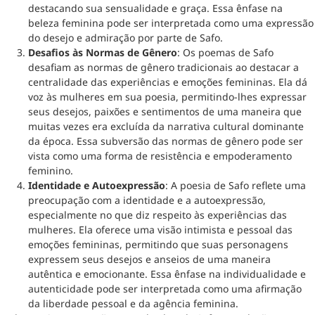
destacando sua sensualidade e graça. Essa ênfase na
beleza feminina pode ser interpretada como uma expressão
do desejo e admiração por parte de Safo.
Desafios às Normas de Gênero
: Os poemas de Safo
desafiam as normas de gênero tradicionais ao destacar a
centralidade das experiências e emoções femininas. Ela dá
voz às mulheres em sua poesia, permitindo-lhes expressar
seus desejos, paixões e sentimentos de uma maneira que
muitas vezes era excluída da narrativa cultural dominante
da época. Essa subversão das normas de gênero pode ser
vista como uma forma de resistência e empoderamento
feminino.
Identidade e Autoexpressão
: A poesia de Safo reflete uma
preocupação com a identidade e a autoexpressão,
especialmente no que diz respeito às experiências das
mulheres. Ela oferece uma visão intimista e pessoal das
emoções femininas, permitindo que suas personagens
expressem seus desejos e anseios de uma maneira
autêntica e emocionante. Essa ênfase na individualidade e
autenticidade pode ser interpretada como uma afirmação
da liberdade pessoal e da agência feminina.