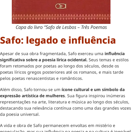
Capa do livro “Safo de Lesbos – Três Poemas
Safo: legado e influência
Apesar de sua obra fragmentada, Safo exerceu uma
influência
significativa sobre a poesia lírica ocidental.
Seus temas e estilos
foram retomados por poetas ao longo dos séculos, desde os
poetas líricos gregos posteriores até os romanos, e mais tarde
pelos poetas renascentistas e românticos.
Além disso, Safo tornou-se um
ícone cultural e um símbolo da
expressão artística de mulheres
. Sua figura inspirou inúmeras
representações na arte, literatura e música ao longo dos séculos,
destacando sua relevância contínua como uma das grandes vozes
da poesia universal.
A vida e obra de Safo permanecem envoltas em mistério e
especulação, mas sua influência na poesia e na cultura é inegável.