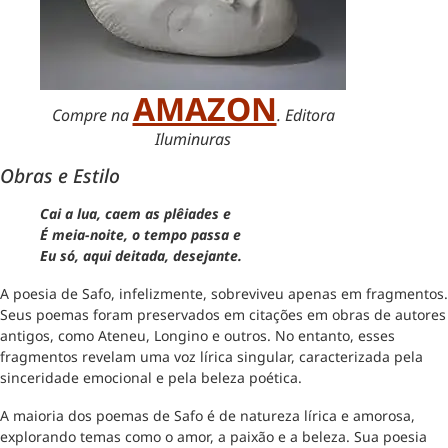
AMAZON
Compre na
. Editora
Iluminuras
Obras e Estilo
Cai a lua, caem as plêiades e
É meia-noite, o tempo passa e
Eu só, aqui deitada, desejante.
A poesia de Safo, infelizmente, sobreviveu apenas em fragmentos.
Seus poemas foram preservados em citações em obras de autores
antigos, como Ateneu, Longino e outros. No entanto, esses
fragmentos revelam uma voz lírica singular, caracterizada pela
sinceridade emocional e pela beleza poética.
A maioria dos poemas de Safo é de natureza lírica e amorosa,
explorando temas como o amor, a paixão e a beleza. Sua poesia