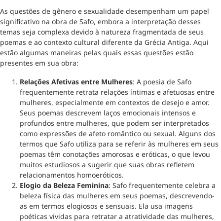
As questões de gênero e sexualidade desempenham um papel
significativo na obra de Safo, embora a interpretação desses
temas seja complexa devido à natureza fragmentada de seus
poemas e ao contexto cultural diferente da Grécia Antiga. Aqui
estão algumas maneiras pelas quais essas questões estão
presentes em sua obra:
Relações Afetivas entre Mulheres
: A poesia de Safo
frequentemente retrata relações íntimas e afetuosas entre
mulheres, especialmente em contextos de desejo e amor.
Seus poemas descrevem laços emocionais intensos e
profundos entre mulheres, que podem ser interpretados
como expressões de afeto romântico ou sexual. Alguns dos
termos que Safo utiliza para se referir às mulheres em seus
poemas têm conotações amorosas e eróticas, o que levou
muitos estudiosos a sugerir que suas obras refletem
relacionamentos homoeróticos.
Elogio da Beleza Feminina
: Safo frequentemente celebra a
beleza física das mulheres em seus poemas, descrevendo-
as em termos elogiosos e sensuais. Ela usa imagens
poéticas vívidas para retratar a atratividade das mulheres,