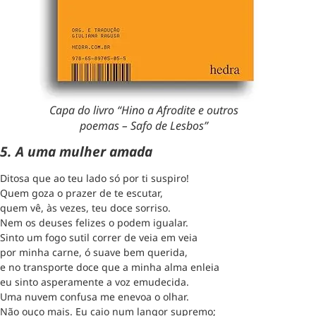
Capa do livro “Hino a Afrodite e outros
poemas – Safo de Lesbos”
5. A uma mulher amada
Ditosa que ao teu lado só por ti suspiro!
Quem goza o prazer de te escutar,
quem vê, às vezes, teu doce sorriso.
Nem os deuses felizes o podem igualar.
Sinto um fogo sutil correr de veia em veia
por minha carne, ó suave bem querida,
e no transporte doce que a minha alma enleia
eu sinto asperamente a voz emudecida.
Uma nuvem confusa me enevoa o olhar.
Não ouço mais. Eu caio num langor supremo;