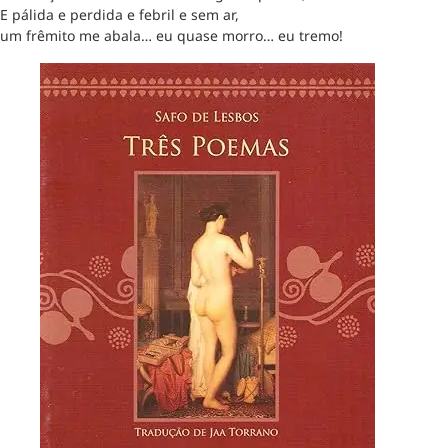
E pálida e perdida e febril e sem ar,
um frêmito me abala… eu quase morro… eu tremo!