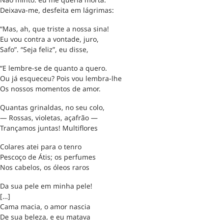
Deixava-me, desfeita em lágrimas:
“Mas, ah, que triste a nossa sina!
Eu vou contra a vontade, juro,
Safo”. “Seja feliz”, eu disse,
“E lembre-se de quanto a quero.
Ou já esqueceu? Pois vou lembra-lhe
Os nossos momentos de amor.
Quantas grinaldas, no seu colo,
— Rossas, violetas, açafrão —
Trançamos juntas! Multiflores
Colares atei para o tenro
Pescoço de Átis; os perfumes
Nos cabelos, os óleos raros
Da sua pele em minha pele!
[…]
Cama macia, o amor nascia
De sua beleza, e eu matava