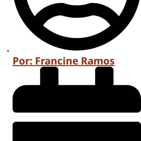
Por:
Francine Ramos