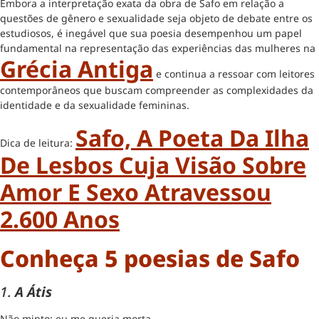
Embora a interpretação exata da obra de Safo em relação a
questões de gênero e sexualidade seja objeto de debate entre os
estudiosos, é inegável que sua poesia desempenhou um papel
fundamental na representação das experiências das mulheres na
Grécia Antiga
e continua a ressoar com leitores
contemporâneos que buscam compreender as complexidades da
identidade e da sexualidade femininas.
Safo, A Poeta Da Ilha
Dica de leitura:
De Lesbos Cuja Visão Sobre
Amor E Sexo Atravessou
2.600 Anos
Conheça 5 poesias de Safo
1.
A Átis
Não minto: eu me queria morta.