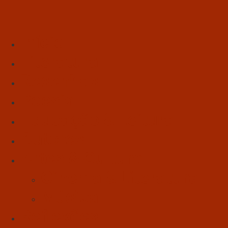
Início
Literatura
Resenhas
Poesia
Educação & Leitura
Autores
Artes & Cultura
Cinema & Literatura
Música
Reflexões