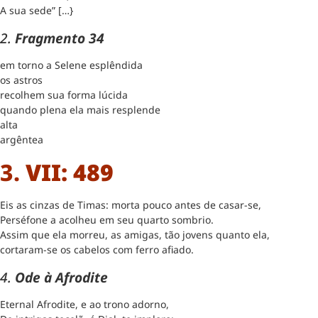
A sua sede” […}
2.
Fragmento 34
em torno a Selene esplêndida
os astros
recolhem sua forma lúcida
quando plena ela mais resplende
alta
argêntea
3.
VII: 489
Eis as cinzas de Timas: morta pouco antes de casar-se,
Perséfone a acolheu em seu quarto sombrio.
Assim que ela morreu, as amigas, tão jovens quanto ela,
cortaram-se os cabelos com ferro afiado.
4.
Ode à Afrodite
Eternal Afrodite, e ao trono adorno,