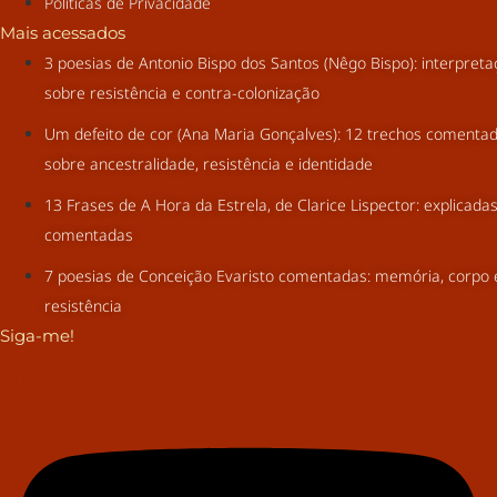
Políticas de Privacidade
Mais acessados
3 poesias de Antonio Bispo dos Santos (Nêgo Bispo): interpret
sobre resistência e contra-colonização
Um defeito de cor (Ana Maria Gonçalves): 12 trechos comenta
sobre ancestralidade, resistência e identidade
13 Frases de A Hora da Estrela, de Clarice Lispector: explicada
comentadas
7 poesias de Conceição Evaristo comentadas: memória, corpo 
resistência
Siga-me!
Youtube