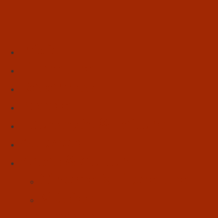
Início
Literatura
Resenhas
Poesia
Educação & Leitura
Autores
Artes & Cultura
Cinema & Literatura
Música
Reflexões