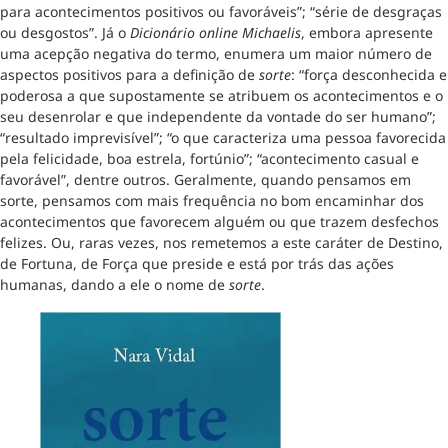
para acontecimentos positivos ou favoráveis”; “série de desgraças
ou desgostos”. Já o
Dicionário online Michaelis
, embora apresente
uma acepção negativa do termo, enumera um maior número de
aspectos positivos para a definição de
sorte
: “força desconhecida e
poderosa a que supostamente se atribuem os acontecimentos e o
seu desenrolar e que independente da vontade do ser humano”;
“resultado imprevisível”; “o que caracteriza uma pessoa favorecida
pela felicidade, boa estrela, fortúnio”; “acontecimento casual e
favorável”, dentre outros. Geralmente, quando pensamos em
sorte, pensamos com mais frequência no bom encaminhar dos
acontecimentos que favorecem alguém ou que trazem desfechos
felizes. Ou, raras vezes, nos remetemos a este caráter de Destino,
de Fortuna, de Força que preside e está por trás das ações
humanas, dando a ele o nome de
sorte
.