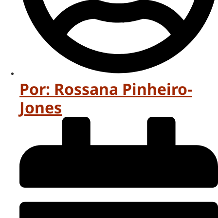
Por:
Rossana Pinheiro-
Jones