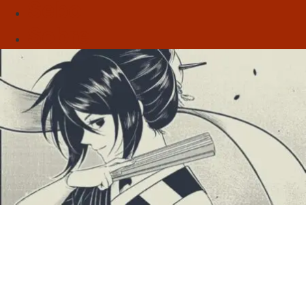
Sebo
Sobre