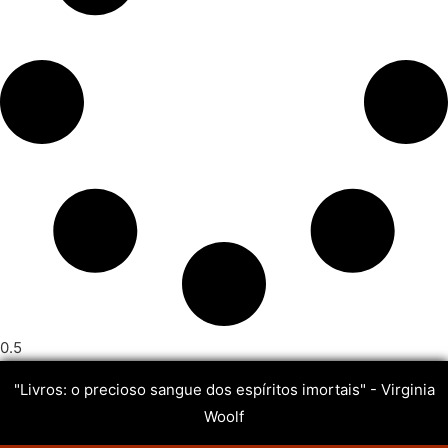
"Livros: o precioso sangue dos espíritos imortais" - Virginia
Woolf