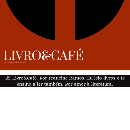
© Livro&Café. Por Francine Ramos. Eu leio livros e te
ensino a ler também. Por amor à literatura.