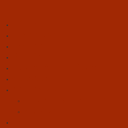
Início
Literatura
Resenhas
Poesia
Educação & Leitura
Autores
Artes & Cultura
Cinema & Literatura
Música
Reflexões