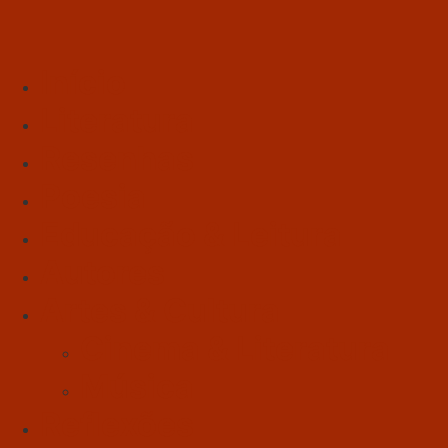
Início
Literatura
Resenhas
Poesia
Educação & Leitura
Autores
Artes & Cultura
Cinema & Literatura
Música
Reflexões