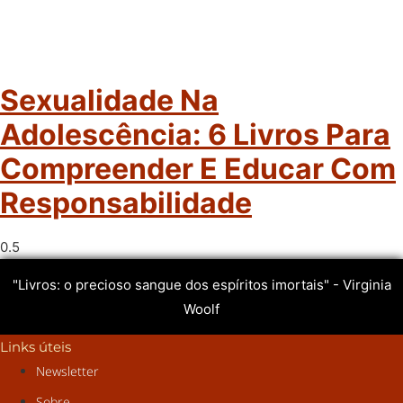
Sexualidade Na
Adolescência: 6 Livros Para
Compreender E Educar Com
Responsabilidade
"Livros: o precioso sangue dos espíritos imortais" - Virginia
Woolf
Links úteis
Newsletter
Sobre