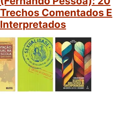
(Fernando Pessoa): 20
Trechos Comentados E
Interpretados