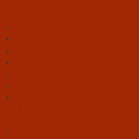
Início
Literatura
Resenhas
Poesia
Educação & Leitura
Autores
Artes & Cultura
Cinema & Literatura
Música
Reflexões