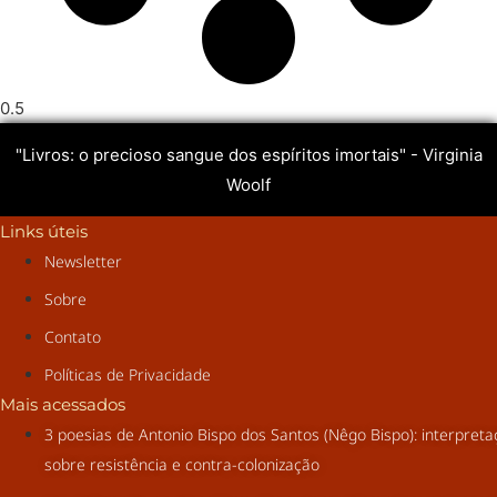
"Livros: o precioso sangue dos espíritos imortais" - Virginia
Woolf
Links úteis
Newsletter
Sobre
Contato
Políticas de Privacidade
Mais acessados
3 poesias de Antonio Bispo dos Santos (Nêgo Bispo): interpret
sobre resistência e contra-colonização