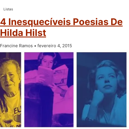
Listas
4 Inesquecíveis Poesias De
Hilda Hilst
Francine Ramos
fevereiro 4, 2015