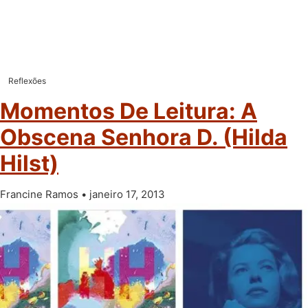
Reflexões
Momentos De Leitura: A
Obscena Senhora D. (Hilda
Hilst)
Francine Ramos
janeiro 17, 2013