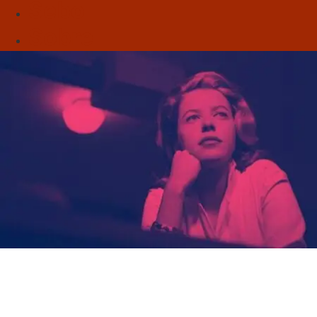
Sebo
Sobre