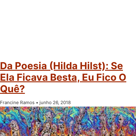
Da Poesia (Hilda Hilst): Se
Ela Ficava Besta, Eu Fico O
Quê?
Francine Ramos
junho 26, 2018