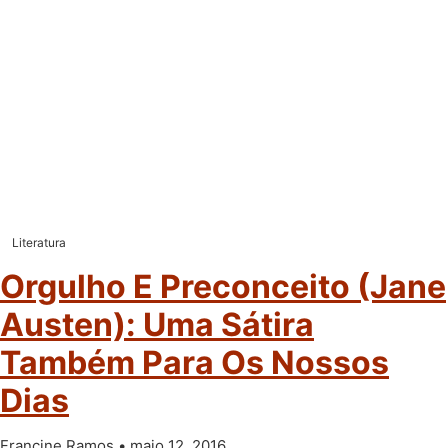
Literatura
Orgulho E Preconceito (Jane
Austen): Uma Sátira
Também Para Os Nossos
Dias
Francine Ramos
maio 12, 2016