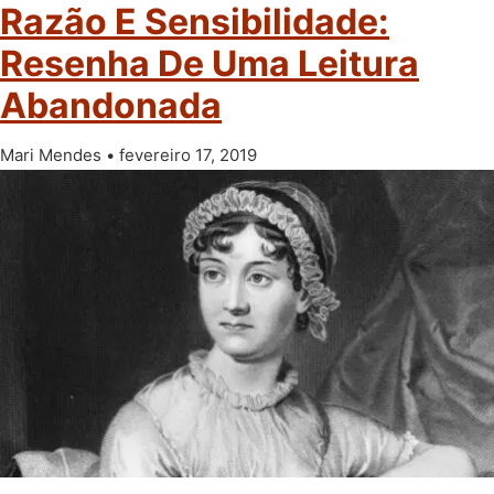
Razão E Sensibilidade:
Resenha De Uma Leitura
Abandonada
Mari Mendes
fevereiro 17, 2019