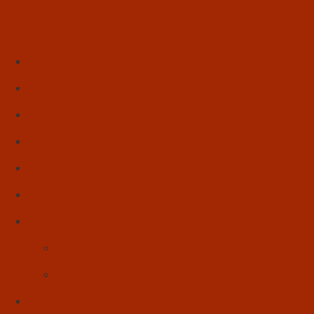
Início
Literatura
Resenhas
Poesia
Educação & Leitura
Autores
Artes & Cultura
Cinema & Literatura
Música
Reflexões