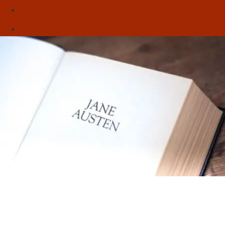
Sebo
Sobre