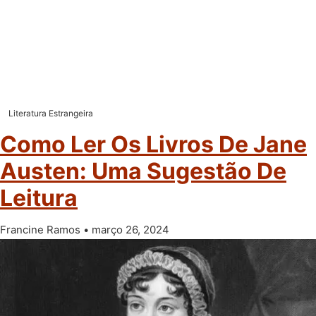
Literatura Estrangeira
Como Ler Os Livros De Jane
Austen: Uma Sugestão De
Leitura
Francine Ramos
março 26, 2024