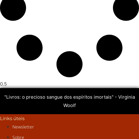
"Livros: o precioso sangue dos espíritos imortais" - Virginia
Woolf
Links úteis
Newsletter
Sobre