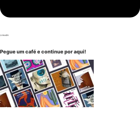
LinkedIn
Pegue um café e continue por aqui!