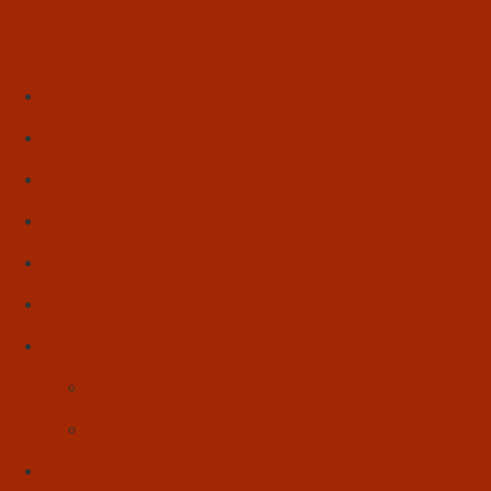
Início
Literatura
Resenhas
Poesia
Educação & Leitura
Autores
Artes & Cultura
Cinema & Literatura
Música
Reflexões