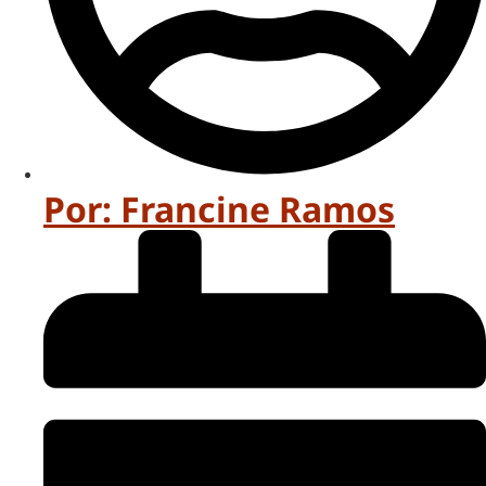
Por:
Francine Ramos