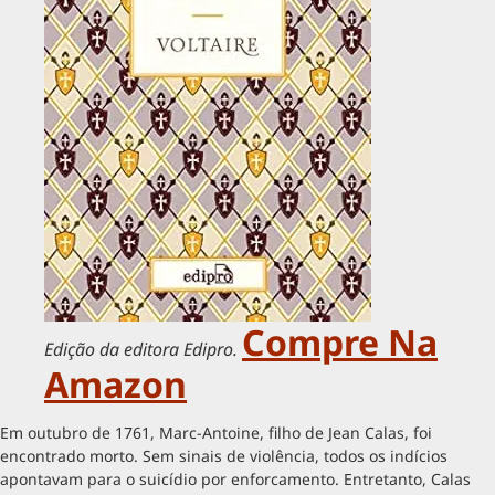
Compre Na
Edição da editora Edipro.
Amazon
Em outubro de 1761, Marc-Antoine, filho de Jean Calas, foi
encontrado morto. Sem sinais de violência, todos os indícios
apontavam para o suicídio por enforcamento. Entretanto, Calas