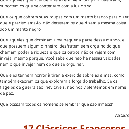
suportem os que se contentam com a luz do sol.
Que os que cobrem suas roupas com um manto branco para dizer
que é preciso amá-lo, não detestem os que dizem a mesma coisa
sob um manto negro.
Que aqueles que dominam uma pequena parte desse mundo, e
que possuem algum dinheiro, desfrutem sem orgulho do que
chamam poder e riqueza e que os outros não os vejam com
inveja, mesmo porque, Você sabe que não há nessas vaidades
nem o que invejar nem do que se orgulhar.
Que eles tenham horror à tirania exercida sobre as almas, como
também execrem os que exploram a força do trabalho. Se os
flagelos da guerra são inevitáveis, não nos violentemos em nome
da paz.
Que possam todos os homens se lembrar que são irmãos!’
Voltaire
17 Clássicos Franceses