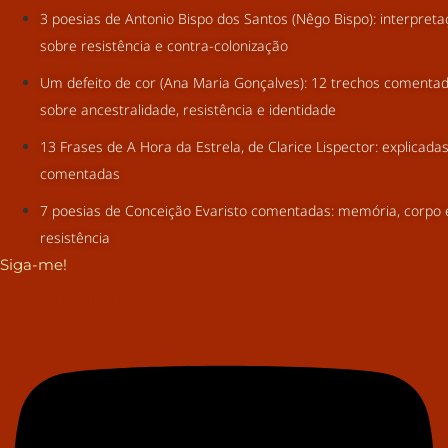
3 poesias de Antonio Bispo dos Santos (Nêgo Bispo): interpret
sobre resistência e contra-colonização
Um defeito de cor (Ana Maria Gonçalves): 12 trechos comenta
sobre ancestralidade, resistência e identidade
13 Frases de A Hora da Estrela, de Clarice Lispector: explicada
comentadas
7 poesias de Conceição Evaristo comentadas: memória, corpo 
resistência
Siga-me!
Youtube