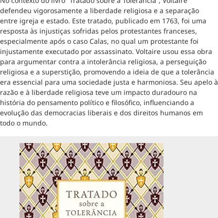
No contexto do livro “Tratado sobre a Tolerância”, Voltaire
defendeu vigorosamente a liberdade religiosa e a separação
entre igreja e estado. Este tratado, publicado em 1763, foi uma
resposta às injustiças sofridas pelos protestantes franceses,
especialmente após o caso Calas, no qual um protestante foi
injustamente executado por assassinato. Voltaire usou essa obra
para argumentar contra a intolerância religiosa, a perseguição
religiosa e a superstição, promovendo a ideia de que a tolerância
era essencial para uma sociedade justa e harmoniosa. Seu apelo à
razão e à liberdade religiosa teve um impacto duradouro na
história do pensamento político e filosófico, influenciando a
evolução das democracias liberais e dos direitos humanos em
todo o mundo.