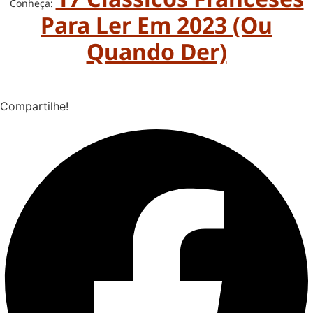
Conheça:
Para Ler Em 2023 (ou
Quando Der)
Compartilhe!