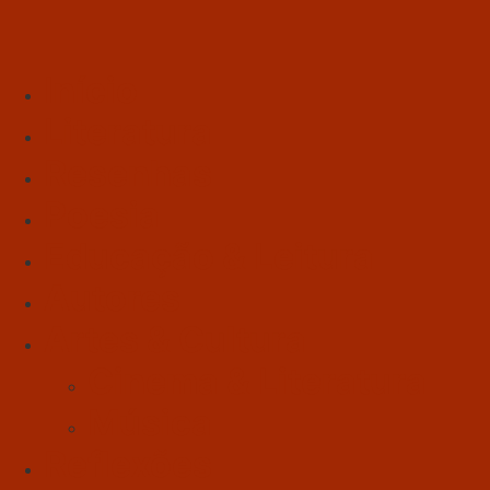
Início
Literatura
Resenhas
Poesia
Educação & Leitura
Autores
Artes & Cultura
Cinema & Literatura
Música
Reflexões