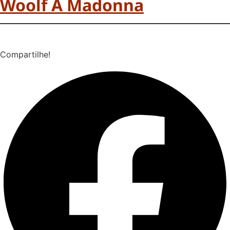
Woolf A Madonna
Compartilhe!