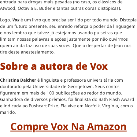
entrada para drogas mais pesadas (no caso, os clássicos de
Atwood, Octavia E. Butler e tantas outras obras distópicas).
Logo,
Vox
é um livro que precisa ser lido por todo mundo. Distopia
de um futuro presente, seu enredo reforça o poder da linguagem
e nos lembra que talvez já estejamos usando pulseiras que
limitam nossas palavras e ações justamente por não ouvirmos
quem ainda faz uso de suas vozes. Que o despertar de Jean nos
tire deste anestesiamento.
Sobre a autora
de Vox
Christina Dalcher
é linguista e professora universitária com
doutorado pela Universidade de Georgetown. Seus contos
figuraram em mais de 100 publicações ao redor do mundo.
Ganhadora de diversos prêmios, foi finalista do Bath Flash Award
e indicada ao Pushcart Prize. Ela vive em Norfolk, Virgínia, com o
marido.
Compre Vox Na Amazon