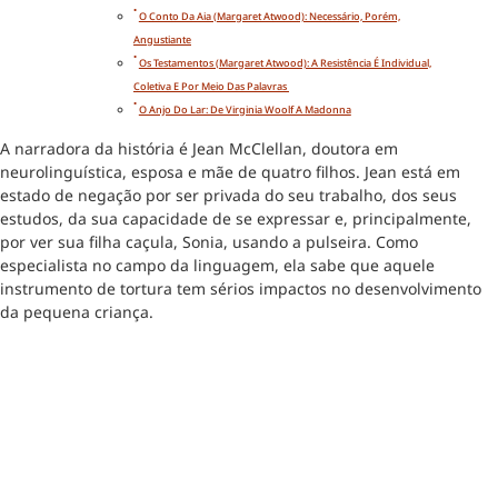
O Conto Da Aia (Margaret Atwood): Necessário, Porém,
Angustiante
Os Testamentos (Margaret Atwood): A Resistência É Individual,
Coletiva E Por Meio Das Palavras
O Anjo Do Lar: De Virginia Woolf A Madonna
A narradora da história é Jean McClellan, doutora em
neurolinguística, esposa e mãe de quatro filhos. Jean está em
estado de negação por ser privada do seu trabalho, dos seus
estudos, da sua capacidade de se expressar e, principalmente,
por ver sua filha caçula, Sonia, usando a pulseira. Como
especialista no campo da linguagem, ela sabe que aquele
instrumento de tortura tem sérios impactos no desenvolvimento
da pequena criança.