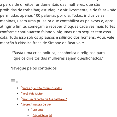
a perda de direitos fundamentais das mulheres, que são
proibidas de trabalhar, estudar, ir e vir livremente, e de falar – são
permitidas apenas 100 palavras por dia. Todas, inclusive as
meninas, usam uma pulseira que contabiliza as palavras e, após
atingir o limite, começam a receber choques cada vez mais fortes
conforme continuarem falando. Algumas nem sequer tem essa
cota. Tudo isso sob os aplausos e silêncio dos homens. Aqui, vale
menção à clássica frase de Simone de Beauvoir:
“Basta uma crise política, econômica e religiosa para
que os direitos das mulheres sejam questionados.”
Navegue pelos conteúdos
Vozes Que Não Foram Ouvidas
Você Fala Muito
Vox: Um O Conto Da Aia Palatável?
Sobre A Autora De Vox
Leia Mais:
O Que É Distopia?