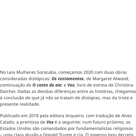
No Leia Mulheres Sorocaba, começamos 2020 com duas obras
consideradas distópicas:
Os testamentos
, de Margaret Atwood,
continuação de
O conto da aia
; e
Vox
, livro de estreia de Christina
Dalcher. Dadas as devidas diferenças entre as histórias, chegamos
à conclusão de que já não se tratam de distopias, mas da triste e
presente realidade.
Publicado em 2018 pela editora Arqueiro, com tradução de Alves
Calado, a premissa de
Vox
é a seguinte: num futuro próximo, os
Estados Unidos são comandados por fundamentalistas religiosos
– uma clara alusão a Donald Trump e cia. O governo logo decreta