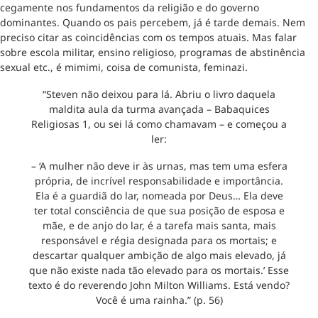
cegamente nos fundamentos da religião e do governo
dominantes. Quando os pais percebem, já é tarde demais. Nem
preciso citar as coincidências com os tempos atuais. Mas falar
sobre escola militar, ensino religioso, programas de abstinência
sexual etc., é mimimi, coisa de comunista, feminazi.
“Steven não deixou para lá. Abriu o livro daquela
maldita aula da turma avançada – Babaquices
Religiosas 1, ou sei lá como chamavam – e começou a
ler:
– ‘A mulher não deve ir às urnas, mas tem uma esfera
própria, de incrível responsabilidade e importância.
Ela é a guardiã do lar, nomeada por Deus… Ela deve
ter total consciência de que sua posição de esposa e
mãe, e de anjo do lar, é a tarefa mais santa, mais
responsável e régia designada para os mortais; e
descartar qualquer ambição de algo mais elevado, já
que não existe nada tão elevado para os mortais.’ Esse
texto é do reverendo John Milton Williams. Está vendo?
Você é uma rainha.” (p. 56)