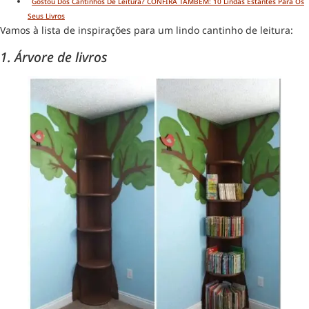
Gostou Dos Cantinhos De Leitura? CONFIRA TAMBÉM: 10 Lindas Estantes Para Os
Seus Livros
Vamos à lista de inspirações para um lindo cantinho de leitura:
1. Árvore de livros