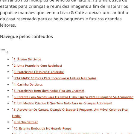
estantes para crianças e reuni dez imagens a fim de inspirar os
papais e mamães que leem o Livro & Café a deixar um cantinho
da casa reservado para os seus pequenos e futuros grandes
leitores.
Navegue pelos conteúdos
1. Árvore De Livros
2. Uma Prateleira Com Rodinhas!
3. Prateleiras Clássicas E Colorida!
LEIA MAIS: 10 Dicas Para Incentivar A Leitura Nas Férias
4. Casinha De Livros
5. Prateleiras Bem Iluminadas Fica Um Charme!
6. Estante Com Nichos Para Os Livros E Um Espaço Para O Pequeno Se Acomodar!
7. Um Modelo Criativo E Que Tem Tudo Para As Crianças Adorarem!
8. Aproveitar Os Cantos, Quando O Espaço É Pequeno. Um Móvel Colorido Fica
Lindo!
9. Nicho Batman
10. Estante Embutida No Guarda-Roupa