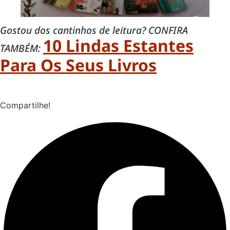
Gostou dos cantinhos de leitura? CONFIRA
10 Lindas Estantes
TAMBÉM:
Para Os Seus Livros
Compartilhe!