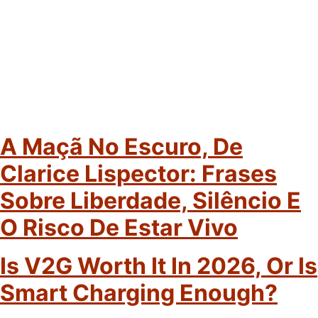
A Maçã No Escuro, De
Clarice Lispector: Frases
Sobre Liberdade, Silêncio E
O Risco De Estar Vivo
Is V2G Worth It In 2026, Or Is
Smart Charging Enough?