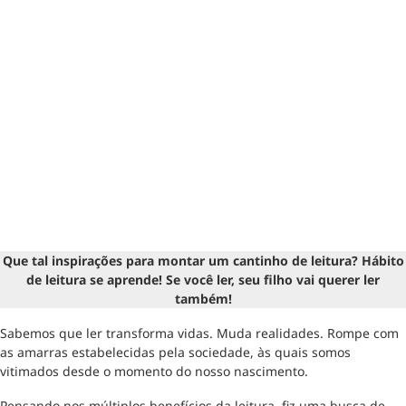
Que tal inspirações para montar um cantinho de leitura? Hábito
de leitura se aprende! Se você ler, seu filho vai querer ler
também!
Sabemos que ler transforma vidas. Muda realidades. Rompe com
as amarras estabelecidas pela sociedade, às quais somos
vitimados desde o momento do nosso nascimento.
Pensando nos múltiplos benefícios da leitura, fiz uma busca de