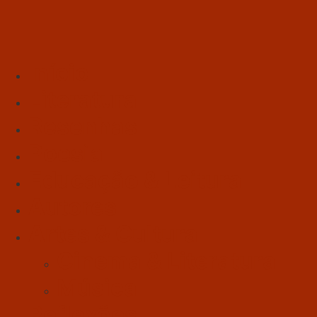
Início
Literatura
Resenhas
Poesia
Educação & Leitura
Autores
Artes & Cultura
Cinema & Literatura
Música
Reflexões