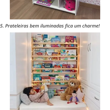
5. Prateleiras bem iluminadas fica um charme!