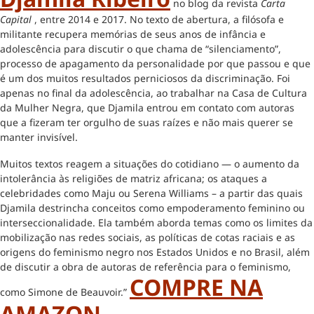
no blog da revista
Carta
Capital
, entre 2014 e 2017. No texto de abertura, a filósofa e
militante recupera memórias de seus anos de infância e
adolescência para discutir o que chama de “silenciamento”,
processo de apagamento da personalidade por que passou e que
é um dos muitos resultados perniciosos da discriminação. Foi
apenas no final da adolescência, ao trabalhar na Casa de Cultura
da Mulher Negra, que Djamila entrou em contato com autoras
que a fizeram ter orgulho de suas raízes e não mais querer se
manter invisível.
Muitos textos reagem a situações do cotidiano — o aumento da
intolerância às religiões de matriz africana; os ataques a
celebridades como Maju ou Serena Williams – a partir das quais
Djamila destrincha conceitos como empoderamento feminino ou
interseccionalidade. Ela também aborda temas como os limites da
mobilização nas redes sociais, as políticas de cotas raciais e as
origens do feminismo negro nos Estados Unidos e no Brasil, além
de discutir a obra de autoras de referência para o feminismo,
COMPRE NA
como Simone de Beauvoir.”
AMAZON