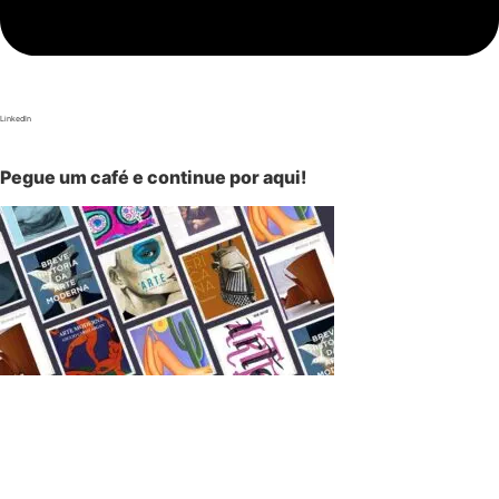
LinkedIn
Pegue um café e continue por aqui!