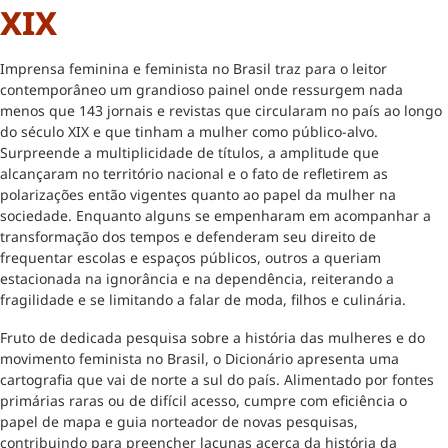
XIX
Imprensa feminina e feminista no Brasil traz para o leitor
contemporâneo um grandioso painel onde ressurgem nada
menos que 143 jornais e revistas que circularam no país ao longo
do século XIX e que tinham a mulher como público-alvo.
Surpreende a multiplicidade de títulos, a amplitude que
alcançaram no território nacional e o fato de refletirem as
polarizações então vigentes quanto ao papel da mulher na
sociedade. Enquanto alguns se empenharam em acompanhar a
transformação dos tempos e defenderam seu direito de
frequentar escolas e espaços públicos, outros a queriam
estacionada na ignorância e na dependência, reiterando a
fragilidade e se limitando a falar de moda, filhos e culinária.
Fruto de dedicada pesquisa sobre a história das mulheres e do
movimento feminista no Brasil, o Dicionário apresenta uma
cartografia que vai de norte a sul do país. Alimentado por fontes
primárias raras ou de difícil acesso, cumpre com eficiência o
papel de mapa e guia norteador de novas pesquisas,
contribuindo para preencher lacunas acerca da história da