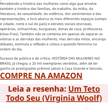
Percebendo a história das mulheres como algo que envolve
também a história das famílias, do trabalho, da mídia, da
literatura, da sexualidade, da violência, dos sentimentos e das
representações, o livro abarca os mais diferentes espaços (campo
e cidade, norte e sul do país) e extratos sociais (escravas,
operárias, sinhazinhas, burguesas, donas de casa, professoras,
bóias-frias). Também não se contenta em apenas de separar as
vitórias e as derrotas das mulheres, mas derruba mitos, encoraja
debates, estimula a reflexão e coloca a questão feminina na
ordem do dia.
Sucesso de público e de crítica, HISTÓRIA DAS MULHERES NO
BRASIL já chegou a 20 mil exemplares vendidos, além de ter
ganho os prestigiados prêmios Jabuti e Casa Grande e Senzala.
COMPRE NA AMAZON
Leia a resenha:
Um Teto
Todo Seu (Virginia Woolf)