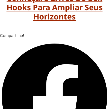
Hooks Para Ampliar Seus
Horizontes
Compartilhe!