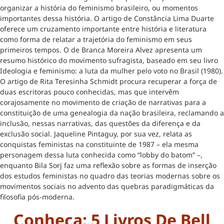
organizar a história do feminismo brasileiro, ou momentos
importantes dessa história. O artigo de Constância Lima Duarte
oferece um cruzamento importante entre história e literatura
como forma de relatar a trajetória do feminismo em seus
primeiros tempos. O de Branca Moreira Alvez apresenta um
resumo histórico do movimento sufragista, baseado em seu livro
Ideologia e feminismo: a luta da mulher pelo voto no Brasil (1980).
O artigo de Rita Teresinha Schmidt procura recuperar a força de
duas escritoras pouco conhecidas, mas que intervêm
corajosamente no movimento de criação de narrativas para a
constituição de uma genealogia da nação brasileira, reclamando a
inclusão, nessas narrativas, das questões da diferença e da
exclusão social. Jaqueline Pintaguy, por sua vez, relata as
conquistas feministas na constituinte de 1987 – ela mesma
personagem dessa luta conhecida como “lobby do batom” –,
enquanto Bila Sorj faz uma reflexão sobre as formas de inserção
dos estudos feministas no quadro das teorias modernas sobre os
movimentos sociais no advento das quebras paradigmáticas da
filosofia pós-moderna.
Conheça: 5 Livros De Bell