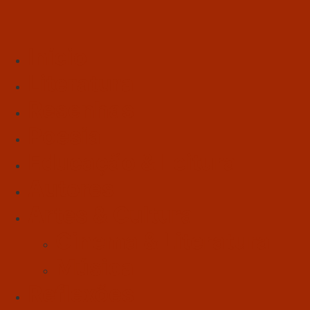
Início
Literatura
Resenhas
Poesia
Educação & Leitura
Autores
Artes & Cultura
Cinema & Literatura
Música
Reflexões