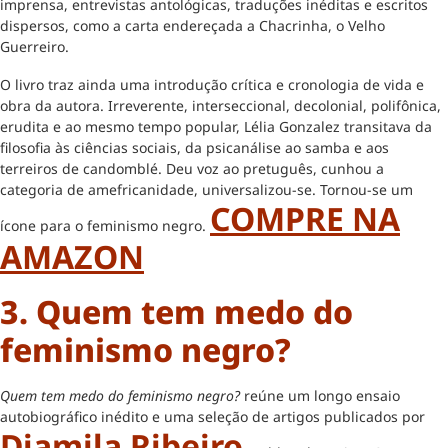
imprensa, entrevistas antológicas, traduções inéditas e escritos
dispersos, como a carta endereçada a Chacrinha, o Velho
Guerreiro.
O livro traz ainda uma introdução crítica e cronologia de vida e
obra da autora. Irreverente, interseccional, decolonial, polifônica,
erudita e ao mesmo tempo popular, Lélia Gonzalez transitava da
filosofia às ciências sociais, da psicanálise ao samba e aos
terreiros de candomblé. Deu voz ao pretuguês, cunhou a
categoria de amefricanidade, universalizou-se. Tornou-se um
COMPRE NA
ícone para o feminismo negro.
AMAZON
3. Quem tem medo do
feminismo negro?
Quem tem medo do feminismo negro?
reúne um longo ensaio
autobiográfico inédito e uma seleção de artigos publicados por
Djamila Ribeiro