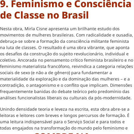
9. Feminismo e Consciência
de Classe no Brasil
Nesta obra, Mirla Cisne apresenta um brilhante estudo dos
movimentos de mulheres brasileiras. Com radicalidade e ousadia,
debruça-se sobre a formação da consciência militante feminista
na luta de classes. O resultado é uma obra vibrante, que aponta
os desafios da construção do sujeito revolucionário, individual e
coletivo. Ancorada no pensamento crítico feminista brasileiro e no
feminismo materialista francófono, reivindica a categoria relações
sociais de sexo (e não a de gênero) para fundamentar a
materialidade da exploração e da dominação das mulheres – e a
contradição, o antagonismo e o conflito que implicam. Dimensões
frequentemente banidas do debate teórico pelo predomínio das
análises funcionalistas liberais ou culturais da pós-modernidade.
Unindo densidade teoria e leveza na escrita, esta obra abre-se a
leitoras e leitores com breves e longos percursos de formação. É
uma leitura indispensável para o Serviço Social e para todos e
todas engajados na transformação do mundo pelo feminismo e