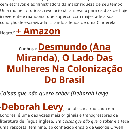
cem escravos e administradora da maior riqueza de seu tempo.
Uma mulher vitoriosa, revolucionária mesmo para os dias de hoje,
irreverente e mandona, que superou com majestade a sua
condição de escravizada, criando a lenda de uma Cinderela
+ Amazon
Negra.”
Desmundo (Ana
Conheça:
Miranda), O Lado Das
Mulheres Na Colonização
Do Brasil
Coisas que não quero saber (Deborah Levy)
Deborah Levy
“
, sul-africana radicada em
Londres, é uma das vozes mais originais e transgressoras da
literatura de língua inglesa. Em
Coisas que não quero saber
ela tece
uma resposta, feminina, ao conhecido ensaio de George Orwell