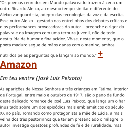
“Os poemas reunidos em Mundo palavreado trazem à cena um
outro Ricardo Aleixo, ao mesmo tempo similar e diferente do
Aleixo vanguardista, adepto das tecnologias da voz e da escrita.
Esse outro Aleixo – gestado nas entrelinhas dos debates críticos e
d as performances provocadoras do autor – preenche o rigor da
palavra e da imagem com uma ternura juvenil, não de todo
destituída de humor e fina acidez. Vê-se, neste momento, que o
poeta maduro segue de mãos dadas com o menino, ambos
+
nutridos pelas perguntas que lançam ao mundo.”
Amazon
Em teu ventre (José Luis Peixoto)
As aparições de Nossa Senhora a três crianças em Fátima, interior
de Portugal, entre maio e outubro de 1917, são o pano de fundo
deste delicado romance de José Luís Peixoto, que lança um olhar
inusitado sobre um dos episódios mais emblemáticos do século
XX no país. Tomando como protagonista a mãe de Lúcia, a mais
velha dos três pastorinhos que teriam presenciado o milagre, o
autor investiga questões profundas de fé e de ruralidade, mas