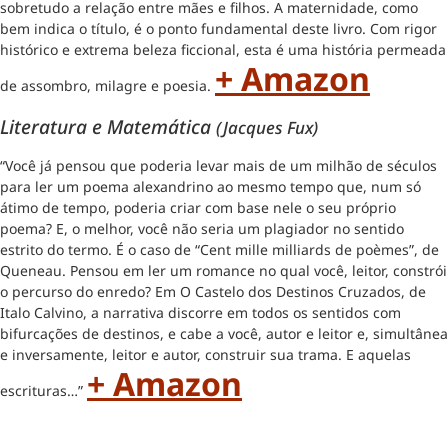
sobretudo a relação entre mães e filhos. A maternidade, como
bem indica o título, é o ponto fundamental deste livro. Com rigor
histórico e extrema beleza ficcional, esta é uma história permeada
+ Amazon
de assombro, milagre e poesia.
Literatura e Matemática
(Jacques Fux)
“Você já pensou que poderia levar mais de um milhão de séculos
para ler um poema alexandrino ao mesmo tempo que, num só
átimo de tempo, poderia criar com base nele o seu próprio
poema? E, o melhor, você não seria um plagiador no sentido
estrito do termo. É o caso de “Cent mille milliards de poèmes”, de
Queneau. Pensou em ler um romance no qual você, leitor, constrói
o percurso do enredo? Em O Castelo dos Destinos Cruzados, de
Italo Calvino, a narrativa discorre em todos os sentidos com
bifurcações de destinos, e cabe a você, autor e leitor e, simultânea
e inversamente, leitor e autor, construir sua trama. E aquelas
+ Amazon
escrituras…”