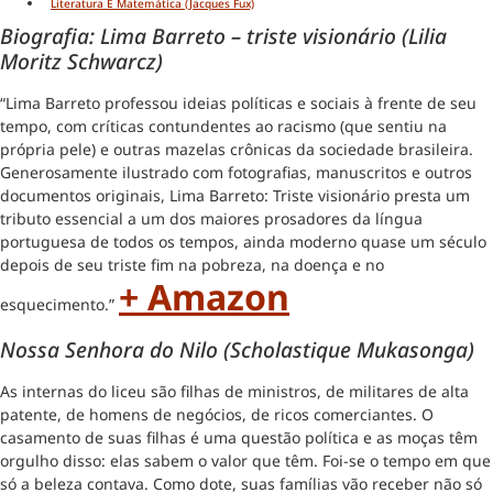
Literatura E Matemática (Jacques Fux)
Biografia: Lima Barreto – triste visionário (Lilia
Moritz Schwarcz)
“Lima Barreto professou ideias políticas e sociais à frente de seu
tempo, com críticas contundentes ao racismo (que sentiu na
própria pele) e outras mazelas crônicas da sociedade brasileira.
Generosamente ilustrado com fotografias, manuscritos e outros
documentos originais, Lima Barreto: Triste visionário presta um
tributo essencial a um dos maiores prosadores da língua
portuguesa de todos os tempos, ainda moderno quase um século
depois de seu triste fim na pobreza, na doença e no
+ Amazon
esquecimento.”
Nossa Senhora do Nilo (Scholastique Mukasonga)
As internas do liceu são filhas de ministros, de militares de alta
patente, de homens de negócios, de ricos comerciantes. O
casamento de suas filhas é uma questão política e as moças têm
orgulho disso: elas sabem o valor que têm. Foi-se o tempo em que
só a beleza contava. Como dote, suas famílias vão receber não só