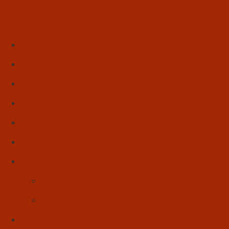
Início
Literatura
Resenhas
Poesia
Educação & Leitura
Autores
Artes & Cultura
Cinema & Literatura
Música
Reflexões