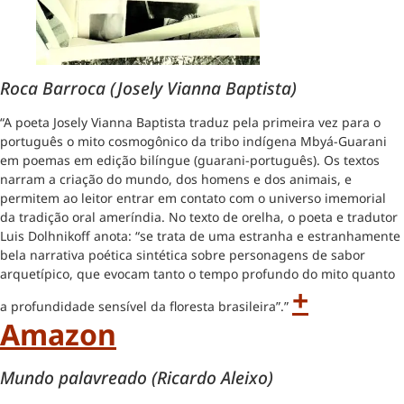
Roca Barroca (
Josely Vianna Baptista)
“A poeta Josely Vianna Baptista traduz pela primeira vez para o
português o mito cosmogônico da tribo indígena Mbyá-Guarani
em poemas em edição bilíngue (guarani-português). Os textos
narram a criação do mundo, dos homens e dos animais, e
permitem ao leitor entrar em contato com o universo imemorial
da tradição oral ameríndia. No texto de orelha, o poeta e tradutor
Luis Dolhnikoff anota: “se trata de uma estranha e estranhamente
bela narrativa poética sintética sobre personagens de sabor
arquetípico, que evocam tanto o tempo profundo do mito quanto
+
a profundidade sensível da floresta brasileira”.”
Amazon
Mundo palavreado (Ricardo Aleixo)