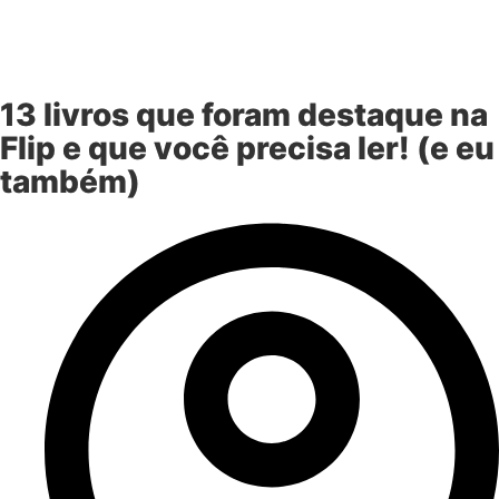
13 livros que foram destaque na
Flip e que você precisa ler! (e eu
também)