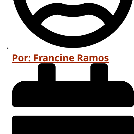
Por:
Francine Ramos