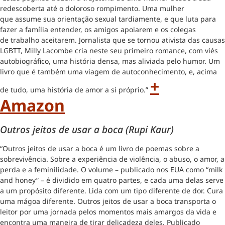
redescoberta até o doloroso rompimento. Uma mulher
que assume sua orientação sexual tardiamente, e que luta para
fazer a família entender, os amigos apoiarem e os colegas
de trabalho aceitarem. Jornalista que se tornou ativista das causas
LGBTT, Milly Lacombe cria neste seu primeiro romance, com viés
autobiográfico, uma história densa, mas aliviada pelo humor. Um
livro que é também uma viagem de autoconhecimento, e, acima
+
de tudo, uma história de amor a si próprio.”
Amazon
Outros jeitos de usar a boca (Rupi Kaur)
“Outros jeitos de usar a boca é um livro de poemas sobre a
sobrevivência. Sobre a experiência de violência, o abuso, o amor, a
perda e a feminilidade. O volume – publicado nos EUA como “milk
and honey” – é dividido em quatro partes, e cada uma delas serve
a um propósito diferente. Lida com um tipo diferente de dor. Cura
uma mágoa diferente. Outros jeitos de usar a boca transporta o
leitor por uma jornada pelos momentos mais amargos da vida e
encontra uma maneira de tirar delicadeza deles. Publicado