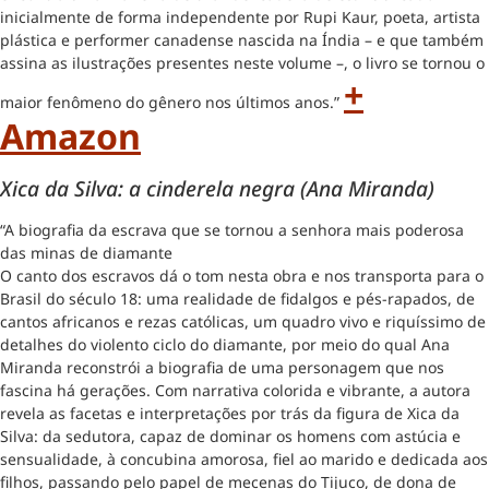
inicialmente de forma independente por Rupi Kaur, poeta, artista
plástica e performer canadense nascida na Índia – e que também
assina as ilustrações presentes neste volume –, o livro se tornou o
+
maior fenômeno do gênero nos últimos anos.”
Amazon
Xica da Silva: a cinderela negra (Ana Miranda)
“A biografia da escrava que se tornou a senhora mais poderosa
das minas de diamante
O canto dos escravos dá o tom nesta obra e nos transporta para o
Brasil do século 18: uma realidade de fidalgos e pés-rapados, de
cantos africanos e rezas católicas, um quadro vivo e riquíssimo de
detalhes do violento ciclo do diamante, por meio do qual Ana
Miranda reconstrói a biografia de uma personagem que nos
fascina há gerações. Com narrativa colorida e vibrante, a autora
revela as facetas e interpretações por trás da figura de Xica da
Silva: da sedutora, capaz de dominar os homens com astúcia e
sensualidade, à concubina amorosa, fiel ao marido e dedicada aos
filhos, passando pelo papel de mecenas do Tijuco, de dona de