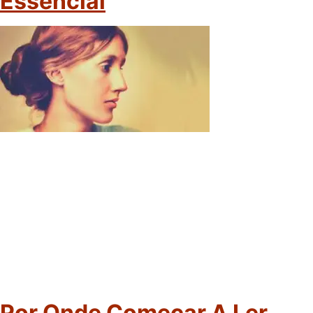
Essencial
Por Onde Começar A Ler