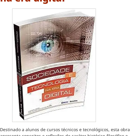
Destinado a alunos de cursos técnicos e tecnológicos, esta obra
apresenta conceitos e reflexões de caráter histórico-filosófico e