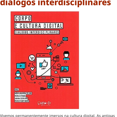
diálogos interdisciplinares
Vivemos permanentemente imersos na cultura digital. As antigas