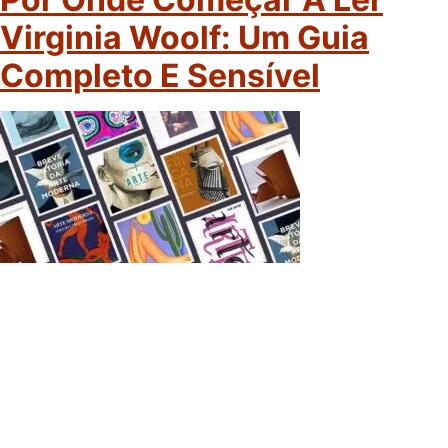
Virginia Woolf: Um Guia
Completo E Sensível