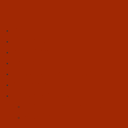
Início
Literatura
Resenhas
Poesia
Educação & Leitura
Autores
Artes & Cultura
Cinema & Literatura
Música
Reflexões