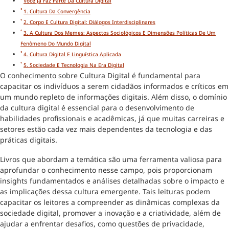
Você Já Faz Parte Da Cultura Digital
1. Cultura Da Convergência
2. Corpo E Cultura Digital: Diálogos Interdisciplinares
3. A Cultura Dos Memes: Aspectos Sociológicos E Dimensões Políticas De Um
Fenômeno Do Mundo Digital
4. Cultura Digital E Linguística Aplicada
5. Sociedade E Tecnologia Na Era Digital
O conhecimento sobre Cultura Digital é fundamental para
capacitar os indivíduos a serem cidadãos informados e críticos em
um mundo repleto de informações digitais. Além disso, o domínio
da cultura digital é essencial para o desenvolvimento de
habilidades profissionais e acadêmicas, já que muitas carreiras e
setores estão cada vez mais dependentes da tecnologia e das
práticas digitais.
Livros que abordam a temática são uma ferramenta valiosa para
aprofundar o conhecimento nesse campo, pois proporcionam
insights fundamentados e análises detalhadas sobre o impacto e
as implicações dessa cultura emergente. Tais leituras podem
capacitar os leitores a compreender as dinâmicas complexas da
sociedade digital, promover a inovação e a criatividade, além de
ajudar a enfrentar desafios, como questões de privacidade,