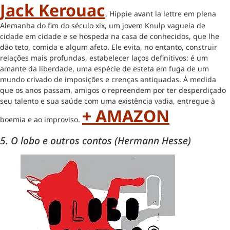
Jack Kerouac
. Hippie avant la lettre em plena
Alemanha do fim do século xix, um jovem Knulp vagueia de
cidade em cidade e se hospeda na casa de conhecidos, que lhe
dão teto, comida e algum afeto. Ele evita, no entanto, construir
relações mais profundas, estabelecer laços definitivos: é um
amante da liberdade, uma espécie de esteta em fuga de um
mundo crivado de imposições e crenças antiquadas. À medida
que os anos passam, amigos o repreendem por ter desperdiçado
seu talento e sua saúde com uma existência vadia, entregue à
+ AMAZON
boemia e ao improviso.
5. O lobo e outros contos (Hermann Hesse)