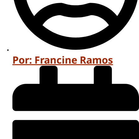
Por:
Francine Ramos