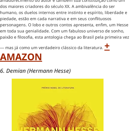
amadurecimento do autor e também sua constituição como um
dos maiores criadores do século XX. A ambivalência do ser
humano, os duelos internos entre instinto e espírito, liberdade e
piedade, estão em cada narrativa e em seus conflituosos
personagens. O lobo e outros contos apresenta, enfim, um Hesse
em toda sua genialidade. Com um fabuloso universo de sonho,
paixão e filosofia, esta antologia chega ao Brasil pela primeira vez
+
― mas já como um verdadeiro clássico da literatura.
AMAZON
6. Demian (Hermann Hesse)