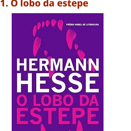
1. O lobo da estepe