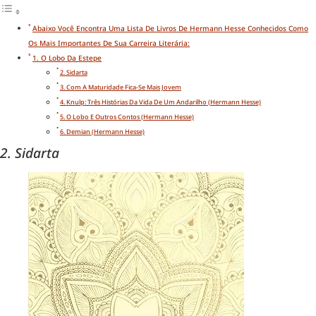
Abaixo Você Encontra Uma Lista De Livros De Hermann Hesse Conhecidos Como
Os Mais Importantes De Sua Carreira Literária:
1. O Lobo Da Estepe
2. Sidarta
3. Com A Maturidade Fica-Se Mais Jovem
4. Knulp: Três Histórias Da Vida De Um Andarilho (Hermann Hesse)
5. O Lobo E Outros Contos (Hermann Hesse)
6. Demian (Hermann Hesse)
2. Sidarta