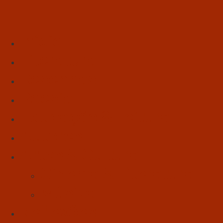
Início
Literatura
Resenhas
Poesia
Educação & Leitura
Autores
Artes & Cultura
Cinema & Literatura
Música
Reflexões