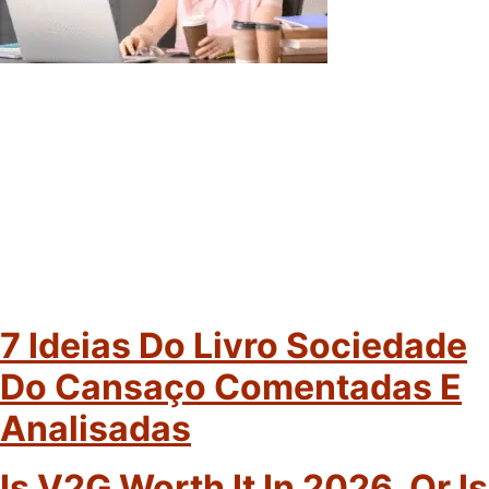
7 Ideias Do Livro Sociedade
Do Cansaço Comentadas E
Analisadas
Is V2G Worth It In 2026, Or Is