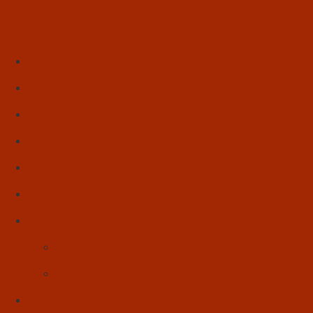
Início
Literatura
Resenhas
Poesia
Educação & Leitura
Autores
Artes & Cultura
Cinema & Literatura
Música
Reflexões