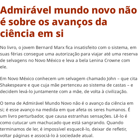
Admirável mundo novo não
é sobre os avanços da
ciência em si
No livro, o jovem Bernard Marx fica insatisfeito com o sistema, em
suas férias consegue uma autorização para viajar até uma reserva
de selvagens no Novo México e leva a bela Lenina Crowne com
ele.
Em Novo México conhecem um selvagem chamado John – que cita
Shakespeare e que cuja mãe pertenceu ao sistema de castas – e
decidem levá-lo juntamente com a mãe, de volta à civilização.
O tema de Admirável Mundo Novo não é o avanço da ciência em
si; é esse avanço na medida em que afeta os seres humanos. É
um livro perturbador, que causa estranhas sensações. Lê-lo é
como cutucar um machucado que está sangrando. Quando
terminamos de ler, é impossível esquecê-lo, deixar de refletir,
voltar páginas e associá-lo à sociedade atual.