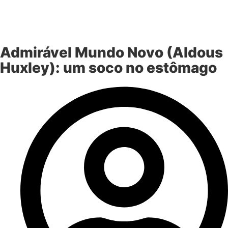
Admirável Mundo Novo (Aldous
Huxley): um soco no estômago