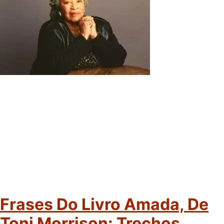
Frases Do Livro Amada, De
Toni Morrison: Trechos