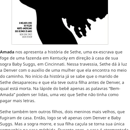
Amada
nos apresenta a história de Sethe, uma ex-escrava que
foge de uma fazenda em Kentucky em direção à casa de sua
sogra Baby Suggs, em Cincinnati. Nessa travessia, Sethe dá à luz
a Denver com o auxílio de uma mulher que ela encontra no meio
do caminho. No início da história já se sabe que o marido de
Sethe desapareceu e que ela teve outra filha antes de Denver, a
qual está morta. Na lápide do bebê apenas as palavras “Bem-
Amada” podem ser lidas, uma vez que Sethe não tinha como
pagar mais letras.
Sethe também tem outros filhos, dois meninos mais velhos, que
fugiram de casa. Então, logo se vê apenas com Denver e Baby
Suggs. Mas a sogra morre, e sua filha caçula se torna sua única
companhia na casa mórbida. Durante anos, a casa é atormentada