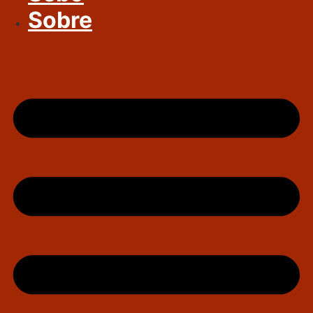
Sobre