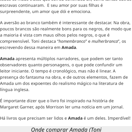
escravas continuaram. E seu amor por suas filhas é
surpreendente, um amor que dói e emociona.
A aversão ao branco também é interessante de destacar. Na obra,
poucos brancos são realmente bons para os negros, de modo que
a maioria é vista com maus olhos pelos negros, o que é
compreensível. Toni destaca “
homembranco
” e
mulherbranca
”, os
escrevendo dessa maneira em
Amada
.
Amada
apresenta múltiplos narradores, que podem ser tanto
observadores quanto personagens, o que pode confundir um
leitor iniciante. O tempo é cronológico, mas não é linear. A
presença do fantasma na obra, e de outros elementos, fazem de
Amada um dos expoentes do realismo mágico na literatura de
língua inglesa.
É importante dizer que o livro foi inspirado na história de
Margaret Garner, após Morrison ler uma notícia em um jornal.
Há livros que precisam ser lidos e
Amada
é um deles. Imperdível!
Onde comprar Amada (Toni