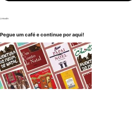
LinkedIn
Pegue um café e continue por aqui!