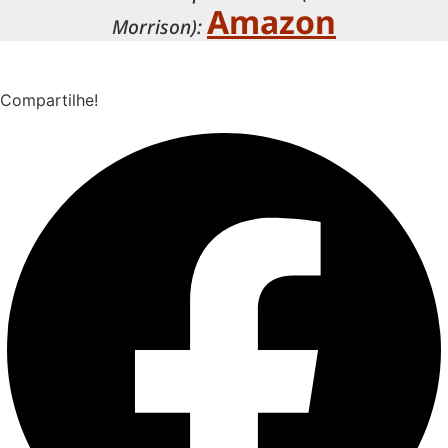
Amazon
Morrison):
Compartilhe!