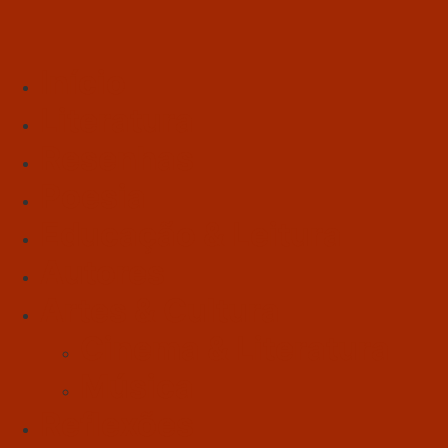
Início
Literatura
Resenhas
Poesia
Educação & Leitura
Autores
Artes & Cultura
Cinema & Literatura
Música
Reflexões