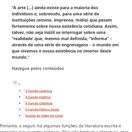
“A arte […] ainda existe para a maioria dos
indivíduos e, sobretudo, para uma série de
instituições (ensino, imprensa, mídia) que pesam
fortemente sobre nossa existência cotidiana. Assim,
talvez, não seja inútil se interrogar sobre uma
“realidade’ que, mesmo mal definida, “informa” –
através de uma série de engrenagens – o mundo em
que vivemos e nossa existência no interior deste
mundo.”
Navegue pelos conteúdos
A Função Catártica
A Função Estética
A Função Cognitiva
A Função-Político Social
Assista Ao Vídeo No Canal
Portanto, a seguir, há algumas funções da literatura escrita e
reescrita por grandes teóricos. Elas não limitam a literatura, mas