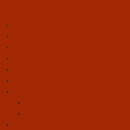
Início
Literatura
Resenhas
Poesia
Educação & Leitura
Autores
Artes & Cultura
Cinema & Literatura
Música
Reflexões