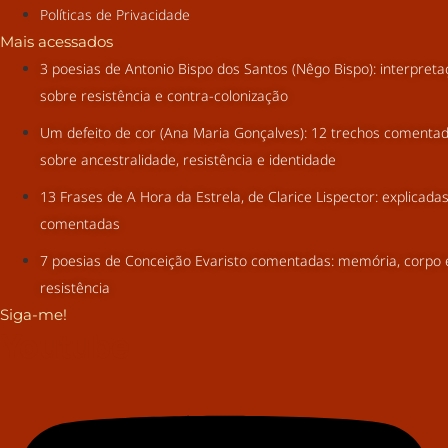
Políticas de Privacidade
Mais acessados
3 poesias de Antonio Bispo dos Santos (Nêgo Bispo): interpret
sobre resistência e contra-colonização
Um defeito de cor (Ana Maria Gonçalves): 12 trechos comenta
sobre ancestralidade, resistência e identidade
13 Frases de A Hora da Estrela, de Clarice Lispector: explicada
comentadas
7 poesias de Conceição Evaristo comentadas: memória, corpo 
resistência
Siga-me!
Youtube