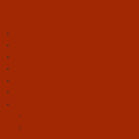
Início
Literatura
Resenhas
Poesia
Educação & Leitura
Autores
Artes & Cultura
Cinema & Literatura
Música
Reflexões