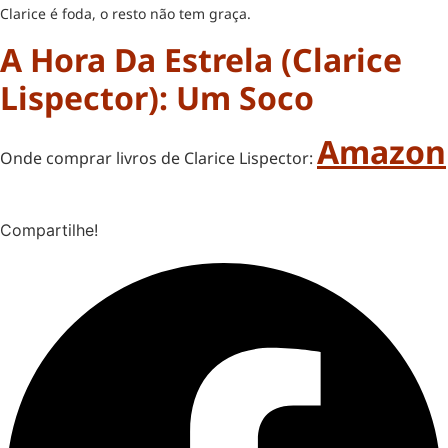
Clarice é foda, o resto não tem graça.
A Hora Da Estrela (Clarice
Lispector): Um Soco
Amazon
Onde comprar livros de Clarice Lispector:
Compartilhe!