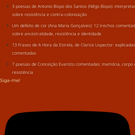
3 poesias de Antonio Bispo dos Santos (Nêgo Bispo): interpret
sobre resistência e contra-colonização
Um defeito de cor (Ana Maria Gonçalves): 12 trechos comenta
sobre ancestralidade, resistência e identidade
13 Frases de A Hora da Estrela, de Clarice Lispector: explicada
comentadas
7 poesias de Conceição Evaristo comentadas: memória, corpo 
resistência
Siga-me!
Youtube