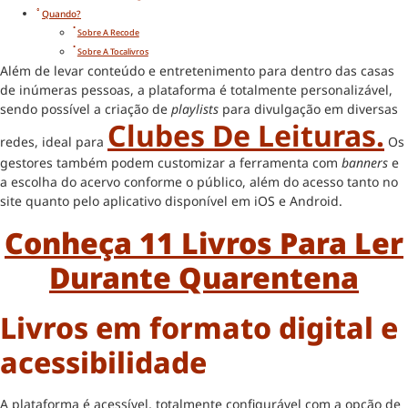
Quando?
Sobre A Recode
Sobre A Tocalivros
Além de levar conteúdo e entretenimento para dentro das casas
de inúmeras pessoas, a plataforma é totalmente personalizável,
sendo possível a criação de
playlists
para divulgação em diversas
Clubes De Leituras.
redes, ideal para
Os
gestores também podem customizar a ferramenta com
banners
e
a escolha do acervo conforme o público, além do acesso tanto no
site quanto pelo aplicativo disponível em iOS e Android.
Conheça 11 Livros Para Ler
Durante Quarentena
Livros em formato digital e
acessibilidade
A plataforma é acessível, totalmente configurável com a opção de