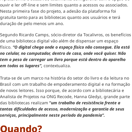
ouvir e ler off-line e sem limites quanto a acessos ou associados.
Nesta primeira fase do projeto, a adesão da plataforma foi
gratuita tanto para as bibliotecas quanto aos usuários e terá
duração de pelo menos um ano.
Segundo Ricardo Camps, sócio-diretor da Tocalivros, os benefícios
de uma biblioteca digital vão além de dispensar um espaço
físico.
“O digital chega onde o espaço físico não consegue. Ela está
no celular, no computador, dentro de casa, onde você quiser. Não
tem o peso de carregar um livro porque está dentro do aparelho
em todos os lugares”,
contextualiza.
Trata-se de um marco na história do setor do livro e da leitura no
Brasil com um trabalho de empoderamento digital e na formação
de novos leitores. Isso porque, de acordo com a bibliotecária e
Analista de Projetos na ONG Recode, Hanna Gledyz, grande parte
das bibliotecas realizam
“
um trabalho de resistência frente a
tantas dificuldades de acesso, modernização e garantia de seus
serviços, principalmente neste período da pandemia”.
Quando?