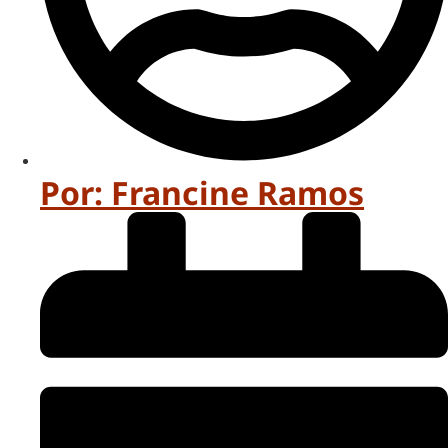
Por:
Francine Ramos