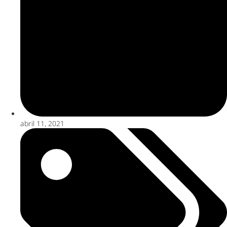
abril 11, 2021