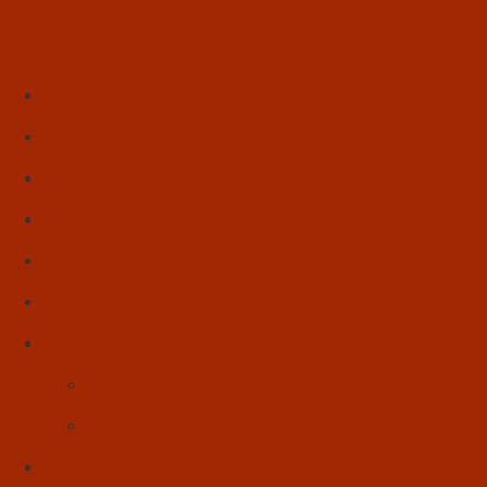
Início
Literatura
Resenhas
Poesia
Educação & Leitura
Autores
Artes & Cultura
Cinema & Literatura
Música
Reflexões