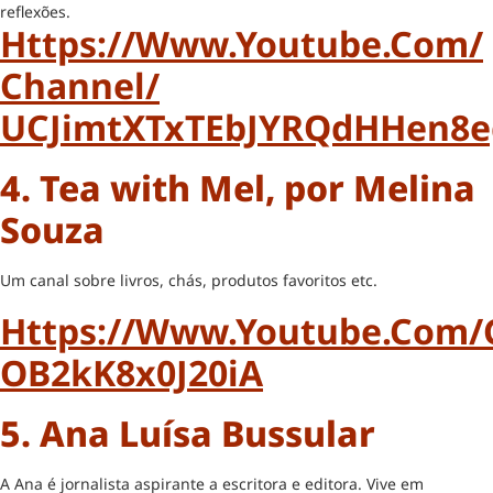
reflexões.
Https://www.youtube.com/
Channel/
UCJimtXTxTEbJYRQdHHen8e
4. Tea with Mel, por
Melina
Souza
Um canal sobre livros, chás, produtos favoritos etc.
Https://www.youtube.com/
OB2kK8x0J20iA
5.
Ana Luísa Bussular
A Ana é jornalista aspirante a escritora e editora. Vive em