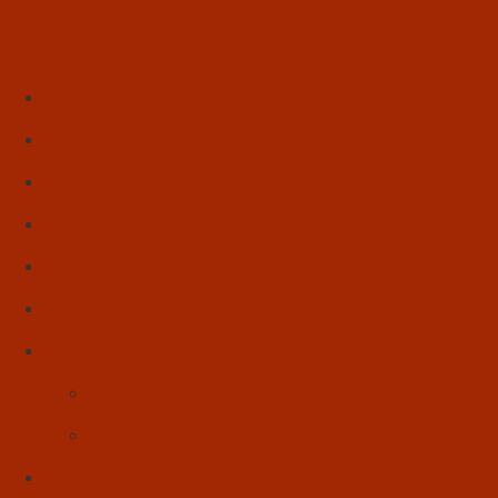
Início
Literatura
Resenhas
Poesia
Educação & Leitura
Autores
Artes & Cultura
Cinema & Literatura
Música
Reflexões