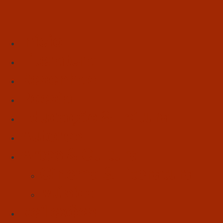
Início
Literatura
Resenhas
Poesia
Educação & Leitura
Autores
Artes & Cultura
Cinema & Literatura
Música
Reflexões