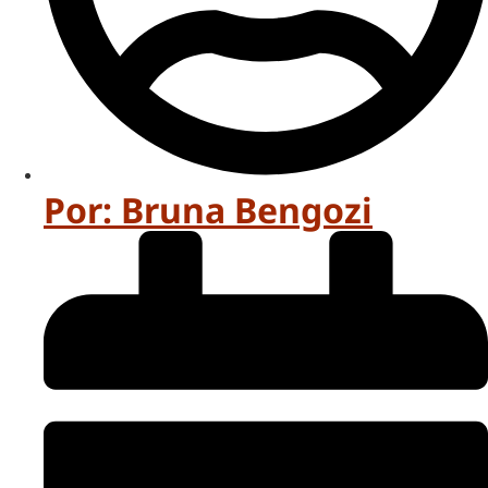
Por:
Bruna Bengozi