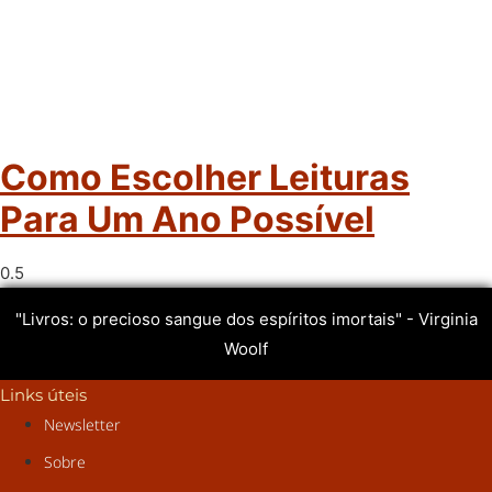
Como Escolher Leituras
Para Um Ano Possível
"Livros: o precioso sangue dos espíritos imortais" - Virginia
Woolf
Links úteis
Newsletter
Sobre