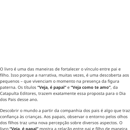
O livro é uma das maneiras de fortalecer o vínculo entre pai e
filho. Isso porque a narrativa, muitas vezes, é uma descoberta aos
pequenos – que vivenciam o momento na presença da figura
paterna. Os títulos
“Veja, é papai”
e
“Veja como te amo”
, da
Catapulta Editores, trazem exatamente essa proposta para o Dia
dos Pais desse ano.
Descobrir o mundo a partir da companhia dos pais é algo que traz
confiança às crianças. Aos papais, observar o entorno pelos olhos
dos filhos traz uma nova percepção sobre diversos aspectos. O
livro
“Veja, é papai”
mostra a relação entre pai e filho de maneira