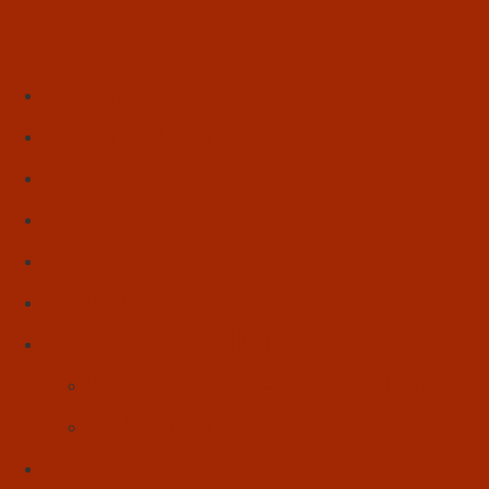
Início
Literatura
Resenhas
Poesia
Educação & Leitura
Autores
Artes & Cultura
Cinema & Literatura
Música
Reflexões