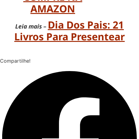
AMAZON
Dia Dos Pais: 21
Leia mais –
Livros Para Presentear
Compartilhe!