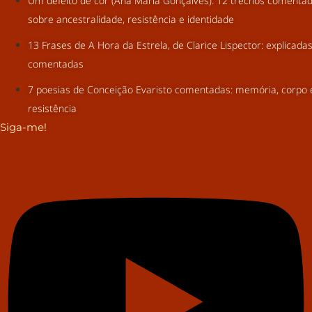
Um defeito de cor (Ana Maria Gonçalves): 12 trechos comenta
sobre ancestralidade, resistência e identidade
13 Frases de A Hora da Estrela, de Clarice Lispector: explicada
comentadas
7 poesias de Conceição Evaristo comentadas: memória, corpo 
resistência
Siga-me!
Youtube