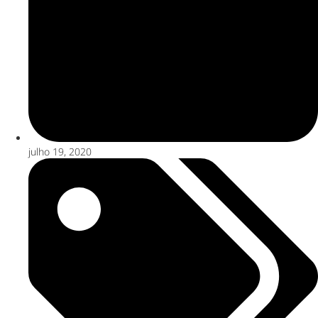
julho 19, 2020