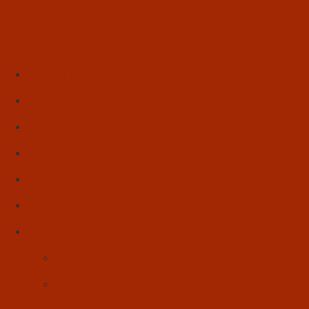
Início
Literatura
Resenhas
Poesia
Educação & Leitura
Autores
Artes & Cultura
Cinema & Literatura
Música
Reflexões