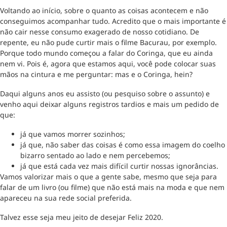
Voltando ao início, sobre o quanto as coisas acontecem e não
conseguimos acompanhar tudo. Acredito que o mais importante é
não cair nesse consumo exagerado de nosso cotidiano. De
repente, eu não pude curtir mais o filme Bacurau, por exemplo.
Porque todo mundo começou a falar do Coringa, que eu ainda
nem vi. Pois é, agora que estamos aqui, você pode colocar suas
mãos na cintura e me perguntar: mas e o Coringa, hein?
Daqui alguns anos eu assisto (ou pesquiso sobre o assunto) e
venho aqui deixar alguns registros tardios e mais um pedido de
que:
já que vamos morrer sozinhos;
já que, não saber das coisas é como essa imagem do coelho
bizarro sentado ao lado e nem percebemos;
já que está cada vez mais difícil curtir nossas ignorâncias.
Vamos valorizar mais o que a gente sabe, mesmo que seja para
falar de um livro (ou filme) que não está mais na moda e que nem
apareceu na sua rede social preferida.
Talvez esse seja meu jeito de desejar Feliz 2020.