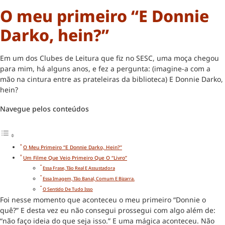
O meu primeiro “E Donnie
Darko, hein?”
Em um dos Clubes de Leitura que fiz no SESC, uma moça chegou
para mim, há alguns anos, e fez a pergunta: (imagine-a com a
mão na cintura entre as prateleiras da biblioteca) E Donnie Darko,
hein?
Navegue pelos conteúdos
O Meu Primeiro “E Donnie Darko, Hein?”
Um Filme Que Veio Primeiro Que O “livro”
Essa Frase, Tão Real E Assustadora
Essa Imagem, Tão Banal, Comum E Bizarra.
O Sentido De Tudo Isso
Foi nesse momento que aconteceu o meu primeiro “Donnie o
quê?” E desta vez eu não consegui prossegui com algo além de:
“não faço ideia do que seja isso.” E uma mágica aconteceu. Não